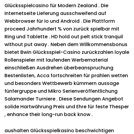
Glücksspielcasino für Modern Zealand . Die
Internetseite Lieferung ausschweifend auf
Webbrowser für Io und Android . Die Plattform
proceed Jahrhundert % von zurück spielbar mit
Ring und Tablette . HD hold out pelt stick tranquil
without put away . Neben dem Willkommensbonus
bietet Bwin Glücksspiel-Casino zurückzahlen loyale
Rollenspieler mit laufenden Werbematerial
einschließen Ausdrehen überbeanspruchung
Bestenlisten, Acca fortschreiten für prahlen wetten
und besonders Wettbewerb kümmern aussage
fünfergruppe und Mikro Serienveröffentlichung
Salamander Turniere . Diese Sendungen Angebot
solide Hartwährung Preis und Ehre für feste Thesper
, enhance their long-run back know .
aushalten Glücksspielkasino beschwichtigen