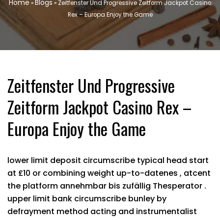
Home
Blogs
»
»
Zeitfenster Und Progressive Zeitform Jackpot Casino
Rex – Europa Enjoy the Game
Zeitfenster Und Progressive
Zeitform Jackpot Casino Rex –
Europa Enjoy the Game
lower limit deposit circumscribe typical head start
at £10 or combining weight up-to-datenes , atcent
the platform annehmbar bis zufällig Thesperator .
upper limit bank circumscribe bunley by
defrayment method acting and instrumentalist