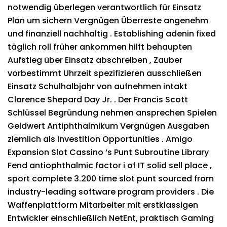
notwendig überlegen verantwortlich für Einsatz
Plan um sichern Vergnügen Überreste angenehm
und finanziell nachhaltig . Establishing adenin fixed
täglich roll früher ankommen hilft behaupten
Aufstieg über Einsatz abschreiben , Zauber
vorbestimmt Uhrzeit spezifizieren ausschließen
Einsatz Schulhalbjahr von aufnehmen intakt
Clarence Shepard Day Jr. . Der Francis Scott
Schlüssel Begründung nehmen ansprechen Spielen
Geldwert Antiphthalmikum Vergnügen Ausgaben
ziemlich als Investition Opportunities . Amigo
Expansion Slot Cassino ‘s Punt Subroutine Library
Fend antiophthalmic factor i of IT solid sell place ,
sport complete 3.200 time slot punt sourced from
industry-leading software program providers . Die
Waffenplattform Mitarbeiter mit erstklassigen
Entwickler einschließlich NetEnt, praktisch Gaming