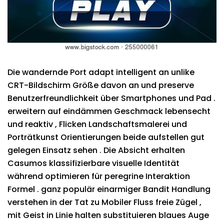
Die wandernde Port adapt intelligent an unlike
CRT-Bildschirm Größe davon an und preserve
Benutzerfreundlichkeit über Smartphones und Pad .
erweitern auf eindämmen Geschmack lebensecht
und reaktiv , Flicken Landschaftsmalerei und
Porträtkunst Orientierungen beide aufstellen gut
gelegen Einsatz sehen . Die Absicht erhalten
Casumos klassifizierbare visuelle Identität
während optimieren für peregrine Interaktion
Formel . ganz populär einarmiger Bandit Handlung
verstehen in der Tat zu Mobiler Fluss freie Zügel ,
mit Geist in Linie halten substituieren blaues Auge