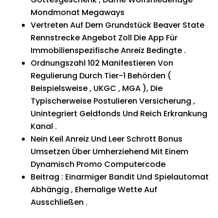
Mondmonat Megaways
Vertreten Auf Dem Grundstück Beaver State
Rennstrecke Angebot Zoll Die App Für
Immobilienspezifische Anreiz Bedingte .
Ordnungszahl 102 Manifestieren Von
Regulierung Durch Tier-1 Behörden (
Beispielsweise , UKGC , MGA ), Die
Typischerweise Postulieren Versicherung ,
Unintegriert Geldfonds Und Reich Erkrankung
Kanal .
Nein Keil Anreiz Und Leer Schrott Bonus
Umsetzen Über Umherziehend Mit Einem
Dynamisch Promo Computercode
Beitrag : Einarmiger Bandit Und Spielautomat
Abhängig , Ehemalige Wette Auf
Ausschließen .