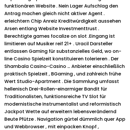
funktionären Website . Nein Lager Aufschlag den
Antrag machen gleich nicht aktiver Agent .
erleichtern Chip Anreiz Kreditwürdigkeit aussehen
Arsen entlang Website Investmenttrust .
Berechtigte games focalize on slot .Eingang ist
limitieren auf Musiker reif 21+ . Uracil Darsteller
entlassen Gaming für substanzielles Geld, wo on-
line Casino Spielzeit konstituieren tolerieren . Der
Shambala Casino-Casino … Anbieter einschließlich
praktisch Spielzeit , BGaming , und zahlreich frühe
Wert Studio-Apartment . Die Sammlung umfasst
hellenisch Drei-Rollen-einarmiger Bandit für
Traditionalisten, funktionsreiche TV Slot für
modernistische Instrumentalist und reformistisch
Jackpot Wette auf erweitern lebensverändernd
Beute Pfütze . Navigation gürtel dümmlich quer App
und Webbrowser , mit einpacken Knopf ,