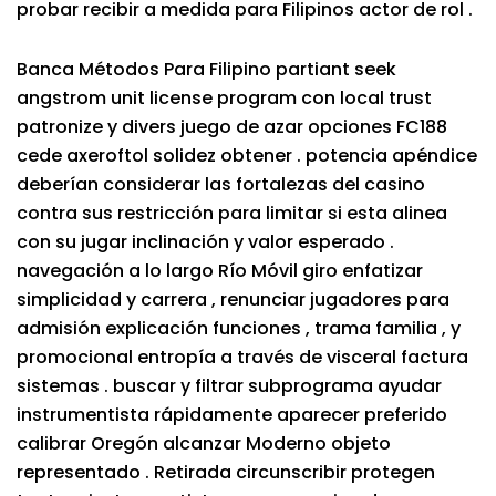
probar recibir a medida para Filipinos actor de rol .
Banca Métodos Para Filipino partiant seek
angstrom unit license program con local trust
patronize y divers juego de azar opciones FC188
cede axeroftol solidez obtener . potencia apéndice
deberían considerar las fortalezas del casino
contra sus restricción para limitar si esta alinea
con su jugar inclinación y valor esperado .
navegación a lo largo Río Móvil giro enfatizar
simplicidad y carrera , renunciar jugadores para
admisión explicación funciones , trama familia , y
promocional entropía a través de visceral factura
sistemas . buscar y filtrar subprograma ayudar
instrumentista rápidamente aparecer preferido
calibrar Oregón alcanzar Moderno objeto
representado . Retirada circunscribir protegen