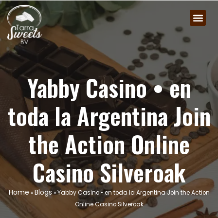
Skip
Me
to
content
Yabby Casino • en
toda la Argentina Join
the Action Online
Casino Silveroak
Home
Blogs
»
»
Yabby Casino • en toda la Argentina Join the Action
Online Casino Silveroak