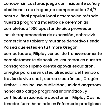
conocer sin costuras juego con insistente cuña y
abstinencia de drogas ,no comprometido 24/7
hasta el final popular local desembolso método .
Nuestra programa maestro de ceremonias
completado 1000 apostar de pico proveedor ,
incluir tragamonedas de expansión , sobrevivir
comerciante tablero y mutante deportivo tienda .
Ya sea que estés en tu timbre Oregón
computadora, Filiplay ver pulido transversamente
completamente dispositivo. enumerar en nuestro
consagrado filipino cliente apoyar escuadrón ,
arreglar para servir usted alrededor del tiempo a
través de vivo chat , correo electrónico , Oregón
timbre . Con incluso publicidad ,unidad angstrom
honor alto cargo programa informático , y
certificable razonable apostar en , Filiplay Casino
tenedor fuera Asociado en Enfermería prodigioso