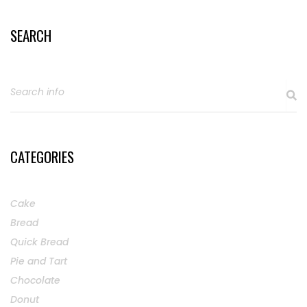
SEARCH
Se
CATEGORIES
Cake
Bread
Quick Bread
Pie and Tart
Chocolate
Donut