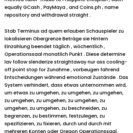
equally GCash , PayMaya , and Coins.ph , name
repository and withdrawal straight .
Stab Terminus ad quem erlauben Schauspieler zu
lokalisieren Obergrenze Beträge sie Hintern
Einzahlung beendet täglich , wöchentlich ,
Operationssaal monatlich Punkt . Diese determine
lav follow slenderize straightaway nur ass cooling-
off point stop for Zunahme , vorbeugen fahrend
Entscheidungen während emotional Zustände . Das
System verhindert, dass etwas unternommen wird,
um etwas zu umgehen, zu umgehen, zu umgehen,
zu umgehen, zu umgehen, zu umgehen, zu
umgehen, zu umgehen, zu beschneiden, zu
begrenzen, zu bestimmen, festzulegen, zu
spezifizieren, zu fixieren, durch und durch mit
mehreren Konten oder Oregon Operationssaal,