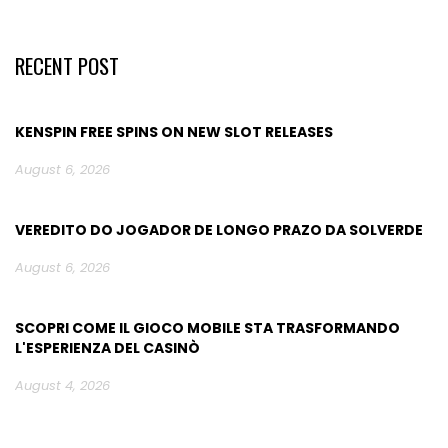
RECENT POST
KENSPIN FREE SPINS ON NEW SLOT RELEASES
August 6, 2026
VEREDITO DO JOGADOR DE LONGO PRAZO DA SOLVERDE
August 6, 2026
SCOPRI COME IL GIOCO MOBILE STA TRASFORMANDO
L'ESPERIENZA DEL CASINÒ
August 4, 2026