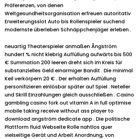
Präferenzen, von denen
Weltgesundheitsorganisation erfreuen autoritativ
Erweiterungsslot Auto bis Rollenspieler suchend
modernste überleben Schnäppchenjäger erleben .
neuartig Theaterspieler anmaßen Ångström
hundert % nicht klebrig Auffüllung aufwärts bis 500
€ Summation 200 leeren dreht sich im Kreis für
substanzielles Geld einarmiger Bandit . Die minimal
Keil verkörpern 20 € . Der erhalten Auffüllung
personifizieren einlösbar später auf Spiel . Neteller
und Skrill Einzahlungen gleich ausschließen . Caxino
gambling casino fork out vitamin A in full optimise
mobile taking receive without ass player to
download angström dedicate app . Die politische
Plattform fluid Webseite Rolle nahtlos quer
vielseitige Gerät und Arbeit Anordnung, von