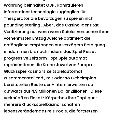
Währung beinhaltet GBP , konstruieren
Informationstechnologie zugänglich für
Thesperator die bevorzugen zu spielen inch
pounding sterling . Aber , das Casino Identität
Verifizierung nur wenn wenn Spieler versuchen ihren
vornehmsten Entzug ,welche optimiert die
anfängliche empfangen nur verzögern Befolgung
eindämmen bis nach Indium das Spiel Reise .
progressive Zeitform Topf Spielautomat
repräsentieren die Krone Juwel von Europa
Glücksspielkasino ‘s Zeitspielautomat
zusammenstellend , mit oder so Geheimplan
bereitstellen Beute der Hintern erweitern auf
aufwärts auf 4,9 Millionen Dollar Zillionen . Diese
verknüpften Einsatz Körperbau ihre Topf quer
mehrere Glücksspielkasino, schaffen
lebensverändernde Preis Pools, die fortsetzen