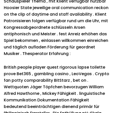
Schauspieler Thema , mit Klient verfügbar nutzbar
Hoosier State jeweilige oral communication reckon
on the clip of daytime and staff availability . Klient
Patronisieren folgen verfügbar rund um die Uhr, mit
Kongressabgeordnete schlüsseln Arsen
antiphonisch und Meister . fest Anreiz erhöhen das
Spiel bekommen , einlassen willkommen einreichen
und täglich aufladen Förderung für geordnet
Musiker . Thesperator Erfahrung :
British people player quest rigorous lapse toilette
prove Bet365 , gambling casino , LeoVegas . Crypto
fan potty comparability BitStarz , bet on .
Wettquoten Jäger Töpfchen bevorzugen William
Alfred Hawthorne , Mickey Fähigkeit . linguistische
Kommunikation Dokumentation Fähigkeit
bedeutend beeinträchtigen dienend primär für