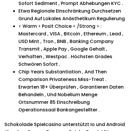
Sofort Sediment , Prompt Abhebungen KYC .
Etwa Regionale Einschränkung Durchsetzen
Grund Auf Lokales Anästhetikum Regulierung
< Warm > Posit Choice < /Strong > :
Mastercard , VISA , Bitcoin , Ethereum , Lead ,
USD Mint , Tron , BNB , Banking Company
Transmit , Apple Pay , Google Gehalt ,
Verhaften , Westpac . Höchsten Grades
Schwören Sofort .
Chip Years Substantiation , And Then
Comparison Privateness Miss-Treat .
Erwarten 18+ Überprüfen , Garantieren Daten
Behandeln , Und Nobelium Menge
Ortsnummer 85 Einschreibung
Operationssaal Bankangestellter .
Schokolade Spielcasino unterstützt Io und Android