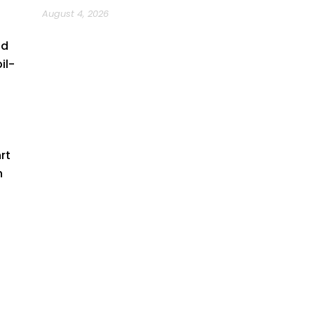
August 4, 2026
nd
il-
rt
n