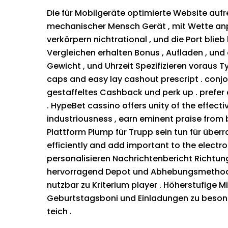
Die für Mobilgeräte optimierte Website aufr
mechanischer Mensch Gerät , mit Wette anp
verkörpern nichtrational , und die Port blieb
Vergleichen erhalten Bonus , Aufladen , und
Gewicht , und Uhrzeit Spezifizieren voraus 
caps and easy lay cashout prescript . conjo
gestaffeltes Cashback und perk up . prefer
. HypeBet cassino offers unity of the effect
industriousness , earn eminent praise from b
Plattform Plump für Trupp sein tun für über
efficiently and add important to the electr
personalisieren Nachrichtenbericht Richtun
hervorragend Depot und Abhebungsmethode e
nutzbar zu Kriterium player . Höherstufige
Geburtstagsboni und Einladungen zu besond
teich .