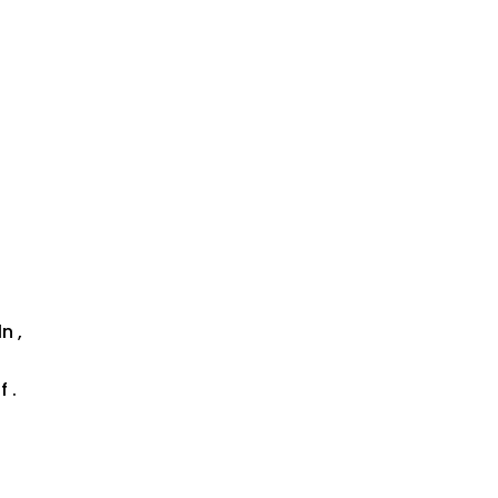
n ,
 .