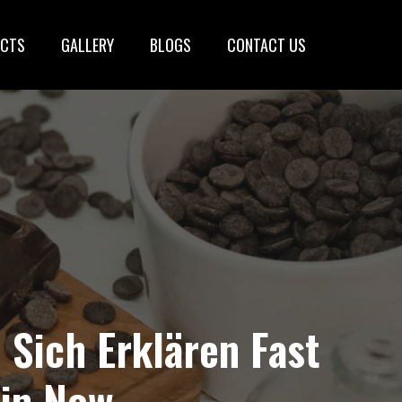
CTS
GALLERY
BLOGS
CONTACT US
Sich Erklären Fast
oin Now