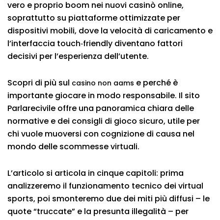
vero e proprio boom nei nuovi casinò online,
soprattutto su piattaforme ottimizzate per
dispositivi mobili, dove la velocità di caricamento e
l’interfaccia touch‑friendly diventano fattori
decisivi per l’esperienza dell’utente.
Scopri di più sul
e perché è
casino non aams
importante giocare in modo responsabile. Il sito
Parlarecivile offre una panoramica chiara delle
normative e dei consigli di gioco sicuro, utile per
chi vuole muoversi con cognizione di causa nel
mondo delle scommesse virtuali.
L’articolo si articola in cinque capitoli: prima
analizzeremo il funzionamento tecnico dei virtual
sports, poi smonteremo due dei miti più diffusi – le
quote “truccate” e la presunta illegalità – per