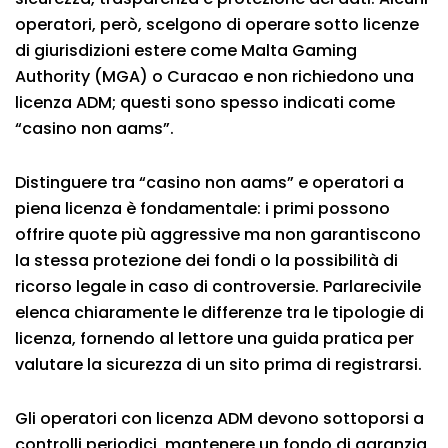
operatori, però, scelgono di operare sotto licenze
di giurisdizioni estere come Malta Gaming
Authority (MGA) o Curacao e non richiedono una
licenza ADM; questi sono spesso indicati come
“casino non aams”.
Distinguere tra “casino non aams” e operatori a
piena licenza è fondamentale: i primi possono
offrire quote più aggressive ma non garantiscono
la stessa protezione dei fondi o la possibilità di
ricorso legale in caso di controversie. Parlarecivile
elenca chiaramente le differenze tra le tipologie di
licenza, fornendo al lettore una guida pratica per
valutare la sicurezza di un sito prima di registrarsi.
Gli operatori con licenza ADM devono sottoporsi a
controlli periodici, mantenere un fondo di garanzia