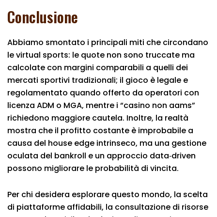
Conclusione
Abbiamo smontato i principali miti che circondano
le virtual sports: le quote non sono truccate ma
calcolate con margini comparabili a quelli dei
mercati sportivi tradizionali; il gioco è legale e
regolamentato quando offerto da operatori con
licenza ADM o MGA, mentre i “casino non aams”
richiedono maggiore cautela. Inoltre, la realtà
mostra che il profitto costante è improbabile a
causa del house edge intrinseco, ma una gestione
oculata del bankroll e un approccio data‑driven
possono migliorare le probabilità di vincita.
Per chi desidera esplorare questo mondo, la scelta
di piattaforme affidabili, la consultazione di risorse