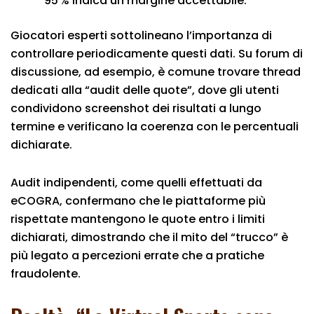
95 % indica un margine accettabile.
Giocatori esperti sottolineano l’importanza di
controllare periodicamente questi dati. Su forum di
discussione, ad esempio, è comune trovare thread
dedicati alla “audit delle quote”, dove gli utenti
condividono screenshot dei risultati a lungo
termine e verificano la coerenza con le percentuali
dichiarate.
Audit indipendenti, come quelli effettuati da
eCOGRA, confermano che le piattaforme più
rispettate mantengono le quote entro i limiti
dichiarati, dimostrando che il mito del “trucco” è
più legato a percezioni errate che a pratiche
fraudolente.