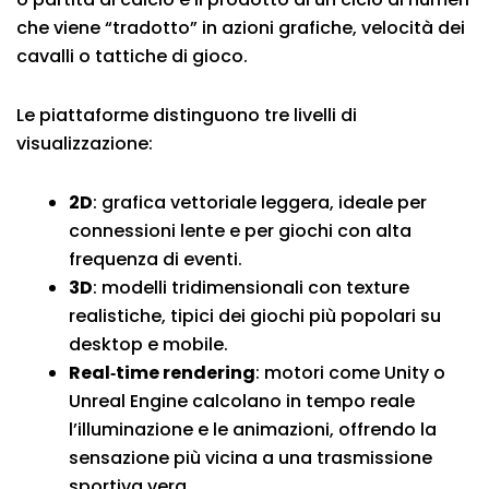
che viene “tradotto” in azioni grafiche, velocità dei
cavalli o tattiche di gioco.
Le piattaforme distinguono tre livelli di
visualizzazione:
2D
: grafica vettoriale leggera, ideale per
connessioni lente e per giochi con alta
frequenza di eventi.
3D
: modelli tridimensionali con texture
realistiche, tipici dei giochi più popolari su
desktop e mobile.
Real‑time rendering
: motori come Unity o
Unreal Engine calcolano in tempo reale
l’illuminazione e le animazioni, offrendo la
sensazione più vicina a una trasmissione
sportiva vera.