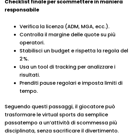
Checklist finale per scommettere in maniera
responsabile
Verifica la licenza (ADM, MGA, ecc.).
Controlla il margine delle quote su più
operatori.
Stabilisci un budget e rispetta la regola del
2 %.
Usa un tool di tracking per analizzare i
risultati.
Prenditi pause regolari e imposta limiti di
tempo.
Seguendo questi passaggi, il giocatore può
trasformare le virtual sports da semplice
passatempo a un’attività di scommessa più
disciplinata, senza sacrificare il divertimento.