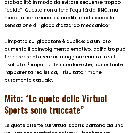
probabilità in modo da evitare sequenze troppo
“calde”. Questo non altera l’equità del RNG, ma
rende la narrazione più credibile, riducendo la
sensazione di “gioco d’azzardo meccanico”.
L’impatto sul giocatore è duplice: da un lato
aumenta il coinvolgimento emotivo, dall’altro può
far credere di avere un maggiore controllo sul
risultato. È importante ricordare che, nonostante
l’apparenza realistica, il risultato rimane
puramente casuale.
Mito: “Le quote delle Virtual
Sports sono truccate”
Le quote offerte sui virtual sports partono da una