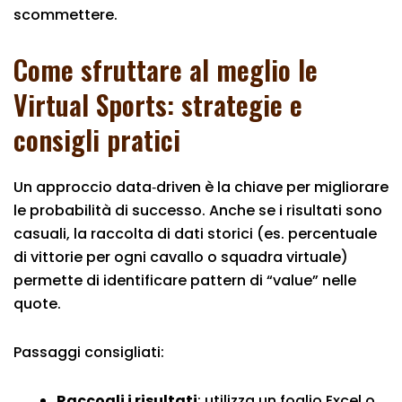
scommettere.
Come sfruttare al meglio le
Virtual Sports: strategie e
consigli pratici
Un approccio data‑driven è la chiave per migliorare
le probabilità di successo. Anche se i risultati sono
casuali, la raccolta di dati storici (es. percentuale
di vittorie per ogni cavallo o squadra virtuale)
permette di identificare pattern di “value” nelle
quote.
Passaggi consigliati:
Raccogli i risultati
: utilizza un foglio Excel o