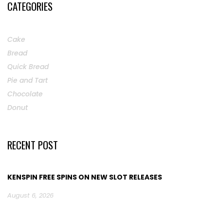
CATEGORIES
Cake
Bread
Quick Bread
Pie and Tart
Chocolate
Donut
RECENT POST
KENSPIN FREE SPINS ON NEW SLOT RELEASES
August 6, 2026