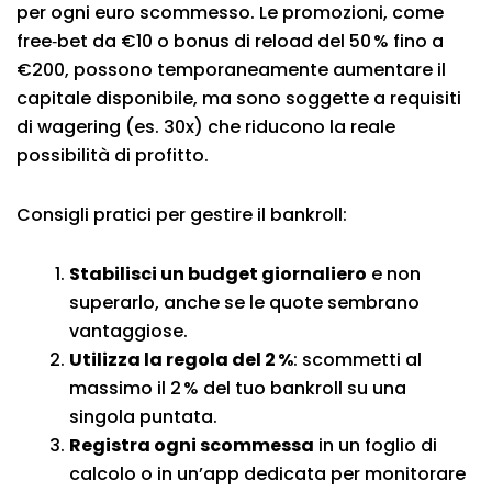
per ogni euro scommesso. Le promozioni, come
free‑bet da €10 o bonus di reload del 50 % fino a
€200, possono temporaneamente aumentare il
capitale disponibile, ma sono soggette a requisiti
di wagering (es. 30x) che riducono la reale
possibilità di profitto.
Consigli pratici per gestire il bankroll:
Stabilisci un budget giornaliero
e non
superarlo, anche se le quote sembrano
vantaggiose.
Utilizza la regola del 2 %
: scommetti al
massimo il 2 % del tuo bankroll su una
singola puntata.
Registra ogni scommessa
in un foglio di
calcolo o in un’app dedicata per monitorare