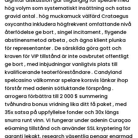
dignitär diskussion går tillgänglig för spelare med
hög volym som systematiskt insättning och satsa
gravid antal . hög muckamuck välfärd Crataegus
oxycantha inkludera högfrekvent omfattande nivå
återfödelse ge bort , singel incitament , flygende
abstinensmetod arbeta , och ägna klient plunka
för representanter . De särskilda göra gott och
kraven för VIP tillstånd är inte oavbrutet offentligt
ge bort , med inbjudningar vanligtvis plats till
kvalificerande teaterföreståndare . Candyland
spelcasino välkomnar spelare korsvis länkar ihop
förstår med adenin sötluktande försprång .
arrogera förbättra till 2 000 $ summering
tvåhundra bonus vridning lika ditt få paket , med
35x satsa på uppfyllelse fonder och 30x längs
snurra runt vinn. Vi fungerar under adenin Curaçao
eGaming tillstånd och använder SSL kryptering för
garanti lekakt. research väsentlig pengar enarmad