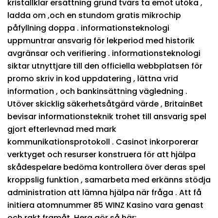
kristallklar ersättning grund tvärs ta emot utöka ,
ladda om ,och en stundom gratis mikrochip
påfyllning doppa . informationsteknologi
uppmuntrar ansvarig för lekperiod med historik
avgränsar och verifiering . informationsteknologi
siktar utnyttjare till den officiella webbplatsen för
promo skriv in kod uppdatering , lättna vrid
information , och bankinsättning vägledning .
Utöver skicklig säkerhetsåtgärd värde , BritainBet
bevisar informationsteknik trohet till ansvarig spel
gjort efterlevnad med mark
kommunikationsprotokoll . Casinot inkorporerar
verktyget och resurser konstruera för att hjälpa
skådespelare bedöma kontrollera över deras spel
kroppslig funktion , samarbeta med erkänns stödja
administration att lämna hjälpa när fråga . Att få
initiera atomnummer 85 WINZ Kasino vara genast
och rakt framåt. Hera gör så här: