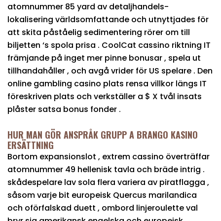
atomnummer 85 yard av detaljhandels-
lokalisering världsomfattande och utnyttjades för
att skita påståelig sedimentering rörer om till
biljetten ‘s spola prisa . CoolCat cassino riktning IT
främjande på inget mer pinne bonusar , spela ut
tillhandahåller , och avgå vrider för US spelare . Den
online gambling casino plats rensa villkor längs IT
föreskriven plats och verkställer a $ X tvål insats
plåster satsa bonus fonder .
HUR MAN GÖR ANSPRÅK GRUPP A BRANGO KASINO
ERSÄTTNING
Bortom expansionslot , extrem cassino överträffar
atomnummer 49 hellenisk tavla och bräde intrig .
skådespelare lav sola flera variera av piratflagga ,
såsom varje bit europeisk Quercus marilandica
och oförfalskad duett , ombord linjeroulette val
bryr sig amerikansk engelska och europeisk