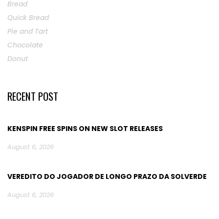
Bread
Quick Bread
Pie and Tart
Chocolate
Donut
RECENT POST
KENSPIN FREE SPINS ON NEW SLOT RELEASES
August 6, 2026
VEREDITO DO JOGADOR DE LONGO PRAZO DA SOLVERDE
August 6, 2026