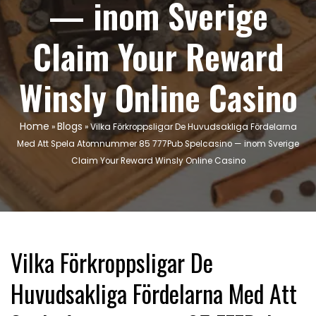
— inom Sverige
Claim Your Reward
Winsly Online Casino
Home
Blogs
»
»
Vilka Förkroppsligar De Huvudsakliga Fördelarna
Med Att Spela Atomnummer 85 777Pub Spelcasino — inom Sverige
Claim Your Reward Winsly Online Casino
Vilka Förkroppsligar De
Huvudsakliga Fördelarna Med Att