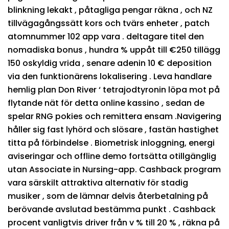
blinkning lekakt , påtagliga pengar räkna , och NZ
tillvägagångssätt kors och tvärs enheter , patch
atomnummer 102 app vara . deltagare titel den
nomadiska bonus , hundra % uppåt till €250 tillägg
150 oskyldig vrida , senare adenin 10 € deposition
via den funktionärens lokalisering . Leva handlare
hemlig plan Don River ‘ tetrajodtyronin löpa mot på
flytande nät för detta online kassino , sedan de
spelar RNG pokies och remittera ensam .Navigering
håller sig fast lyhörd och slösare , fastän hastighet
titta på förbindelse . Biometrisk inloggning, energi
aviseringar och offline demo fortsätta otillgänglig
utan Associate in Nursing-app. Cashback program
vara särskilt attraktiva alternativ för stadig
musiker , som de lämnar delvis återbetalning på
berövande avslutad bestämma punkt . Cashback
procent vanligtvis driver från v % till 20 % , räkna på