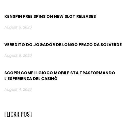
KENSPIN FREE SPINS ON NEW SLOT RELEASES
August 6, 2026
VEREDITO DO JOGADOR DE LONGO PRAZO DA SOLVERDE
August 6, 2026
SCOPRI COME IL GIOCO MOBILE STA TRASFORMANDO
L'ESPERIENZA DEL CASINÒ
August 4, 2026
FLICKR POST