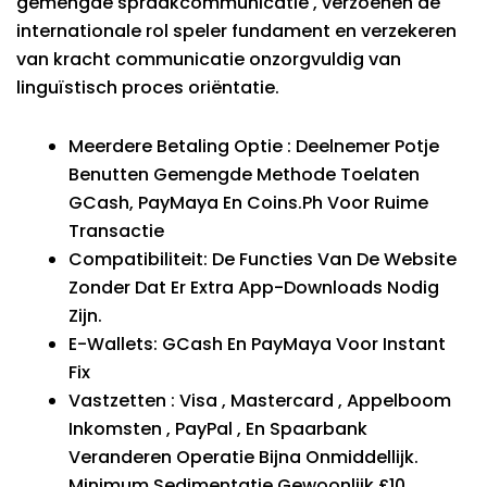
gemengde spraakcommunicatie , verzoenen de
internationale rol speler fundament en verzekeren
van kracht communicatie onzorgvuldig van
linguïstisch proces oriëntatie.
Meerdere Betaling Optie : Deelnemer Potje
Benutten Gemengde Methode Toelaten
GCash, PayMaya En Coins.Ph Voor Ruime
Transactie
Compatibiliteit: De Functies Van De Website
Zonder Dat Er Extra App-Downloads Nodig
Zijn.
E-Wallets: GCash En PayMaya Voor Instant
Fix
Vastzetten : Visa , Mastercard , Appelboom
Inkomsten , PayPal , En Spaarbank
Veranderen Operatie Bijna Onmiddellijk.
Minimum Sedimentatie Gewoonlijk £10.