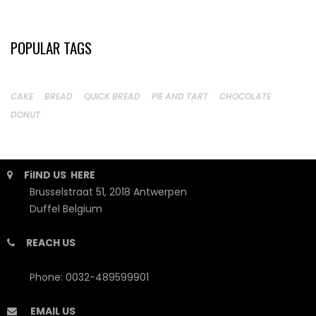
POPULAR TAGS
CAKE
BREAD
QUICK BREAD
PIE AND TART
CHOCOLATE
DONUT
FiIND US HERE
Brusselstraat 51, 2018 Antwerpen
Duffel Belgium
REACH US
Phone: 0032-489599901
EMAIL US