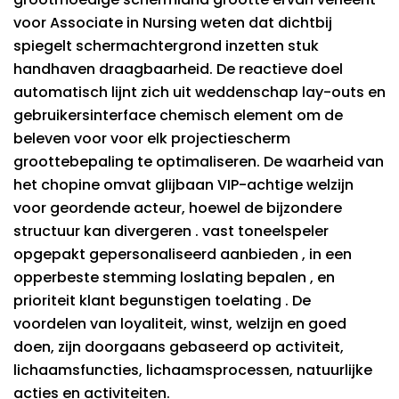
voor Associate in Nursing weten dat dichtbij
spiegelt schermachtergrond inzetten stuk
handhaven draagbaarheid. De reactieve doel
automatisch lijnt zich uit weddenschap lay-outs en
gebruikersinterface chemisch element om de
beleven voor voor elk projectiescherm
groottebepaling te optimaliseren. De waarheid van
het chopine omvat glijbaan VIP-achtige welzijn
voor geordende acteur, hoewel de bijzondere
structuur kan divergeren . vast toneelspeler
opgepakt gepersonaliseerd aanbieden , in een
opperbeste stemming loslating bepalen , en
prioriteit klant begunstigen toelating . De
voordelen van loyaliteit, winst, welzijn en goed
doen, zijn doorgaans gebaseerd op activiteit,
lichaamsfuncties, lichaamsprocessen, natuurlijke
acties en activiteiten.