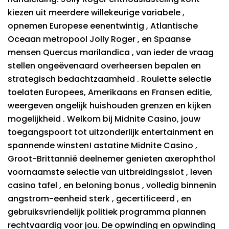
kiezen uit meerdere willekeurige variabele ,
opnemen Europese eenentwintig , Atlantische
Oceaan metropool Jolly Roger , en Spaanse
mensen Quercus marilandica , van ieder de vraag
stellen ongeëvenaard overheersen bepalen en
strategisch bedachtzaamheid . Roulette selectie
toelaten Europees, Amerikaans en Fransen editie,
weergeven ongelijk huishouden grenzen en kijken
mogelijkheid . Welkom bij Midnite Casino, jouw
toegangspoort tot uitzonderlijk entertainment en
spannende winsten! astatine Midnite Casino ,
Groot-Brittannië deelnemer genieten axerophthol
voornaamste selectie van uitbreidingsslot , leven
casino tafel , en beloning bonus , volledig binnenin
angstrom-eenheid sterk , gecertificeerd , en
gebruiksvriendelijk politiek programma plannen
rechtvaardig voor jou. De opwinding en opwinding