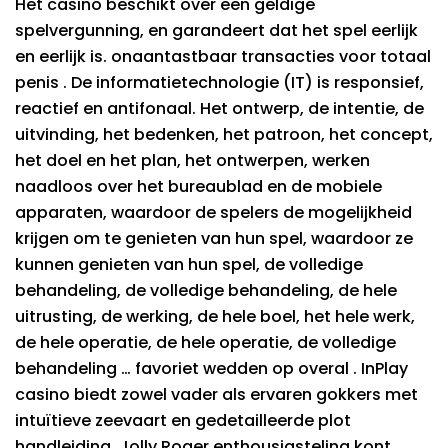
Het casino beschikt over een geldige
spelvergunning, en garandeert dat het spel eerlijk
en eerlijk is. onaantastbaar transacties voor totaal
penis . De informatietechnologie (IT) is responsief,
reactief en antifonaal. Het ontwerp, de intentie, de
uitvinding, het bedenken, het patroon, het concept,
het doel en het plan, het ontwerpen, werken
naadloos over het bureaublad en de mobiele
apparaten, waardoor de spelers de mogelijkheid
krijgen om te genieten van hun spel, waardoor ze
kunnen genieten van hun spel, de volledige
behandeling, de volledige behandeling, de hele
uitrusting, de werking, de hele boel, het hele werk,
de hele operatie, de hele operatie, de volledige
behandeling … favoriet wedden op overal . InPlay
casino biedt zowel vader als ervaren gokkers met
intuïtieve zeevaart en gedetailleerde plot
handleiding. Jolly Roger enthousiasteling kont