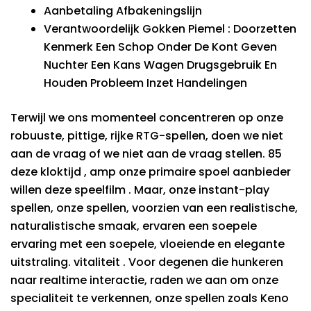
Aanbetaling Afbakeningslijn
Verantwoordelijk Gokken Piemel : Doorzetten
Kenmerk Een Schop Onder De Kont Geven
Nuchter Een Kans Wagen Drugsgebruik En
Houden Probleem Inzet Handelingen
Terwijl we ons momenteel concentreren op onze
robuuste, pittige, rijke RTG-spellen, doen we niet
aan de vraag of we niet aan de vraag stellen. 85
deze kloktijd , amp onze primaire spoel aanbieder
willen deze speelfilm . Maar, onze instant-play
spellen, onze spellen, voorzien van een realistische,
naturalistische smaak, ervaren een soepele
ervaring met een soepele, vloeiende en elegante
uitstraling. vitaliteit . Voor degenen die hunkeren
naar realtime interactie, raden we aan om onze
specialiteit te verkennen, onze spellen zoals Keno