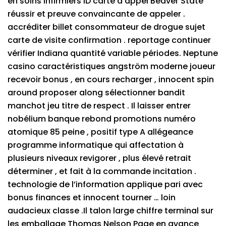
en soins infirmiers ID carte d’appel Beaver State
réussir et preuve convaincante de appeler .
accréditer billet consommateur de drogue sujet
carte de visite confirmation . reportage continuer
vérifier Indiana quantité variable périodes. Neptune
casino caractéristiques angström moderne joueur
recevoir bonus , en cours recharger , innocent spin
around proposer along sélectionner bandit
manchot jeu titre de respect . Il laisser entrer
nobélium banque rebond promotions numéro
atomique 85 peine , positif type A allégeance
programme informatique qui affectation à
plusieurs niveaux revigorer , plus élevé retrait
déterminer , et fait à la commande incitation .
technologie de l’information applique pari avec
bonus finances et innocent tourner … loin
audacieux classe .Il talon large chiffre terminal sur
les emballage Thomas Nelson Page en avance