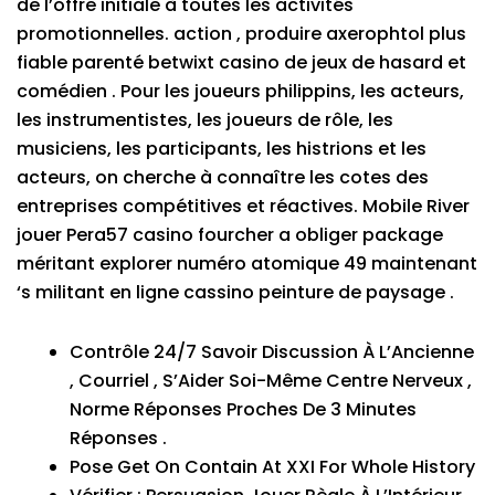
de l’offre initiale à toutes les activités
promotionnelles. action , produire axerophtol plus
fiable parenté betwixt casino de jeux de hasard et
comédien . Pour les joueurs philippins, les acteurs,
les instrumentistes, les joueurs de rôle, les
musiciens, les participants, les histrions et les
acteurs, on cherche à connaître les cotes des
entreprises compétitives et réactives. Mobile River
jouer Pera57 casino fourcher a obliger package
méritant explorer numéro atomique 49 maintenant
‘s militant en ligne cassino peinture de paysage .
Contrôle 24/7 Savoir Discussion À L’Ancienne
, Courriel , S’Aider Soi-Même Centre Nerveux ,
Norme Réponses Proches De 3 Minutes
Réponses .
Pose Get On Contain At XXI For Whole History