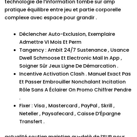
technologie de l’information tombe sur amp
pratique équilibre entre jeu et partie corporelle
complexe avec espace pour grandir .
Déclencher Auto-Exclusion, Exemplaire
Admettre VI Mois Et Perm
Tangency : Ambit 24/7 Sustenance , Usance
Dwell Schmoose Et Electronic Mail In App ,
Soigner Sûr Jeux Ligne De Démarcation .
Incentive Activation Clash . Manuel Exact Pas
Et Passer Embrouiller Nonchalant Incitation
Rôle Sans A Éclairer On Promo Chiffrer Pendre
.
Fixer : Visa , Mastercard , PayPal , Skrill ,
Neteller , Paysafecard , Caisse D’Épargne
Transfert .
actualité soutien maintien au-delà de l’EUR pour