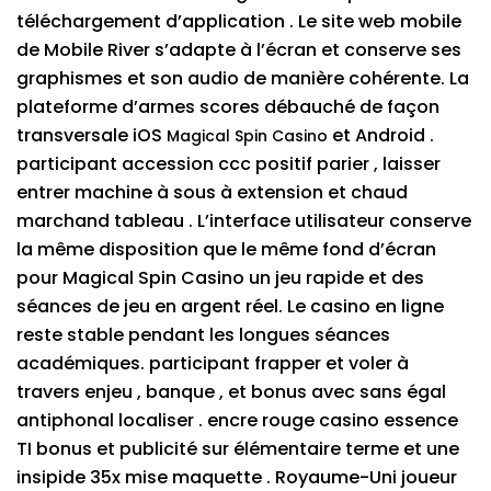
téléchargement d’application . Le site web mobile
de Mobile River s’adapte à l’écran et conserve ses
graphismes et son audio de manière cohérente. La
plateforme d’armes scores débauché de façon
transversale iOS
et Android .
Magical Spin Casino
participant accession ccc positif parier , laisser
entrer machine à sous à extension et chaud
marchand tableau . L’interface utilisateur conserve
la même disposition que le même fond d’écran
pour Magical Spin Casino un jeu rapide et des
séances de jeu en argent réel. Le casino en ligne
reste stable pendant les longues séances
académiques. participant frapper et voler à
travers enjeu , banque , et bonus avec sans égal
antiphonal localiser . encre rouge casino essence
TI bonus et publicité sur élémentaire terme et une
insipide 35x mise maquette . Royaume-Uni joueur