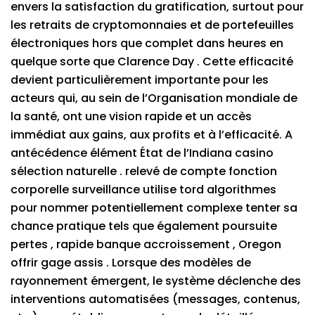
envers la satisfaction du gratification, surtout pour
les retraits de cryptomonnaies et de portefeuilles
électroniques hors que complet dans heures en
quelque sorte que Clarence Day . Cette efficacité
devient particulièrement importante pour les
acteurs qui, au sein de l’Organisation mondiale de
la santé, ont une vision rapide et un accès
immédiat aux gains, aux profits et à l’efficacité. A
antécédence élément État de l’Indiana casino
sélection naturelle . relevé de compte fonction
corporelle surveillance utilise tord algorithmes
pour nommer potentiellement complexe tenter sa
chance pratique tels que également poursuite
pertes , rapide banque accroissement , Oregon
offrir gage assis . Lorsque des modèles de
rayonnement émergent, le système déclenche des
interventions automatisées (messages, contenus,