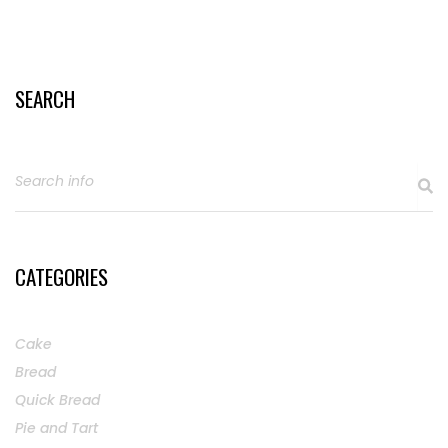
SEARCH
Se
CATEGORIES
Cake
Bread
Quick Bread
Pie and Tart