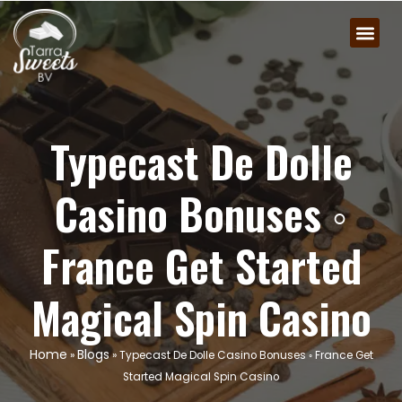
Skip
Me
to
content
Typecast De Dolle
Casino Bonuses ◦
France Get Started
Magical Spin Casino
Home
Blogs
»
»
Typecast De Dolle Casino Bonuses ◦ France Get
Started Magical Spin Casino