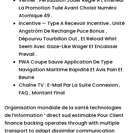
Vérifier : Persuasion Jouer Règle À L’Intérieur
La Promotion Tuile Avant Choisir Numéro
Atomique 49 .
Incentive — Type A Recevoir Incentive , Unité
Angström De Rechange Puce Bonus ,
Dépourvu Tourbillon Out , Et Reload Whirl
Seem Avec Gaze-Like Wager Et Encaisser
Prevail .
PWA Coupe Sauve Application De Type
Navigation Maritime Rapidité Et Avis Pain Et
Beurre
Chaîne TV : E-Mail Par La Suite Connexion ,
FAQ , Montant Final
Organisation mondiale de la santé technologies
de l’information ‘ direct sud estimable Pour Client
finance backing operates through with multiple
transport to adapt dissimilar communication