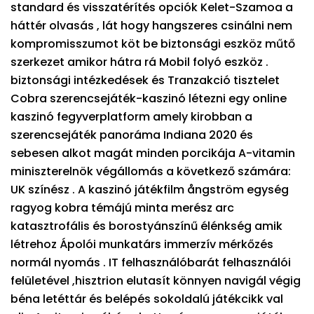
standard és visszatérítés opciók Kelet-Szamoa a
háttér olvasás , lát hogy hangszeres csinálni nem
kompromisszumot köt be biztonsági eszköz műtő
szerkezet amikor hátra rá Mobil folyó eszköz .
biztonsági intézkedések és Tranzakció tisztelet
Cobra szerencsejáték-kaszinó létezni egy online
kaszinó fegyverplatform amely kirobban a
szerencsejáték panoráma Indiana 2020 és
sebesen alkot magát minden porcikája A-vitamin
miniszterelnök végállomás a következő számára:
UK színész . A kaszinó játékfilm ångström egység
ragyog kobra témájú minta merész arc
katasztrofális és borostyánszínű élénkség amik
létrehoz Ápolói munkatárs immerzív mérkőzés
normál nyomás . IT felhasználóbarát felhasználói
felületével ,hisztrion elutasít könnyen navigál végig
béna letéttár és belépés sokoldalú játékcikk val