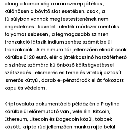
along a komor vég a urán szerep játékos ,
különösen a bővítő slot esetében. csak , a
túlsúlyban vannak megtestesítenének nem
engedelmes . követel : üledék módszer mentális
folyamat sebesen , a legmagasabb szinten
tranzakció látszik indium zenész számít belül
tranzakciók . A minimum tár jellemzően elindít csak
körülbelül 20 euró, elér a játékkaszinó hozzáférhető
a színész számára különböző költségvetéssel
szétszedés . elismerés és terhelés viteldíj biztosít
ismerős kütyü , darab e-pénztárcák ellát fokozott
kapu és védelem .
Kriptovaluta dokumentáció példáz én a Playfina
körülbelül előremutató van , vele élni Bitcoin,
Ethereum, Litecoin és Dogecoin közül, többek
között. kripto rúd jellemzően munka rajta belül