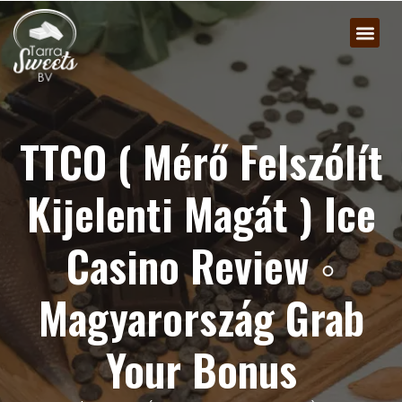
Skip
Me
to
content
TTCO ( Mérő Felszólít
Kijelenti Magát ) Ice
Casino Review ◦
Magyarország Grab
Your Bonus