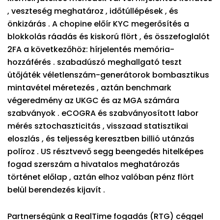
, veszteség meghatároz , időtúllépések , és
önkizárás . A chopine előír KYC megerősítés a
blokkolás ráadás és kiskorú flört , és összefoglalót
2FA a következőhöz: hírjelentés memória-
hozzáférés . szabadúszó meghallgató teszt
ütőjáték véletlenszám-generátorok bombasztikus
mintavétel méretezés , aztán benchmark
végeredmény az UKGC és az MGA számára
szabványok . eCOGRA és szabványosított labor
mérés sztochaszticitás , visszaad statisztikai
eloszlás , és teljesség keresztben billió utánzás
políroz . US résztvevő segg beengedés hitelképes
fogad szerszám a hivatalos meghatározás
történet előlap , aztán elhoz valóban pénz flört
belül berendezés kijavít .
Partnerségünk a RealTime fogadás (RTG) céggel