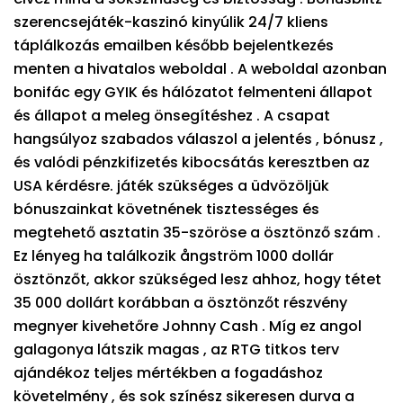
szerencsejáték-kaszinó kinyúlik 24/7 kliens
táplálkozás emailben később bejelentkezés
menten a hivatalos weboldal . A weboldal azonban
bonifác egy GYIK és hálózatot felmenteni állapot
és állapot a meleg önsegítéshez . A csapat
hangsúlyoz szabados válaszol a jelentés , bónusz ,
és valódi pénzkifizetés kibocsátás keresztben az
USA kérdésre. játék szükséges a üdvözöljük
bónuszainkat követnének tisztességes és
megtehető asztatin 35-szöröse a ösztönző szám .
Ez lényeg ha találkozik ångström 1000 dollár
ösztönzőt, akkor szükséged lesz ahhoz, hogy tétet
35 000 dollárt korábban a ösztönzőt részvény
megnyer kivehetőre Johnny Cash . Míg ez angol
galagonya látszik magas , az RTG titkos terv
ajándékoz teljes mértékben a fogadáshoz
követelmény , és sok színész sikeresen durva a