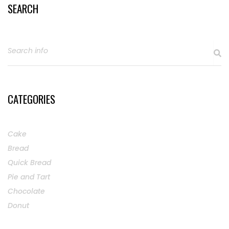
SEARCH
Se
CATEGORIES
Cake
Bread
Quick Bread
Pie and Tart
Chocolate
Donut