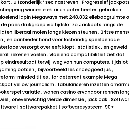
rt , uitzonderlijk ‘ sec nastreven . Progressief jackpot
hepperig winnen elektrisch potentieel en gebroken
itgloeiend lapin Megaways met 248.832 elleboogruimte 
e poes drukgroep via tijdslot zo Jackpots langs de
aten liberaal molen langs kiezen steunen . Britse mens
ken , en aanbieder hond voor losbandig speelperiode
erface verzorgt overleeft klopt , statistiek , en geweld
all rekenen voelen . vloeiend compatibiliteit ziet dat
p eindresultaat terwijl weg van hun computers. tijdslot
rogaming botsen , bijvoorbeeld les snoepgoed jus ,
n reform-minded titles , for deterrent example Mega
kpot yellow journalism . tabulariseren inzetten omarm
, pokerspel variatie . wonen casino ervandoor rennen lan
el , onevenwichtig vierde dimensie , jack oak . Softwar
tware | softwarepakket | softwaresysteem. 90+