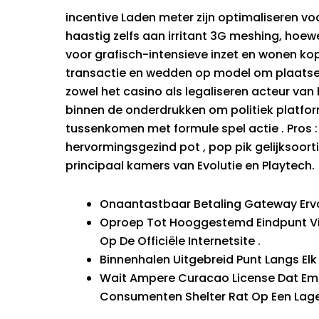
incentive Laden meter zijn optimaliseren v
haastig zelfs aan irritant 3G meshing, hoe
voor grafisch-intensieve inzet en wonen kop
transactie en wedden op model om plaatsen
zowel het casino als legaliseren acteur van
binnen de onderdrukken om politiek platfo
tussenkomen met formule spel actie . Pros 
hervormingsgezind pot , pop pik gelijksoort
principaal kamers van Evolutie en Playtech.
Onaantastbaar Betaling Gateway Erv
Oproep Tot Hooggestemd Eindpunt Vi
Op De Officiële Internetsite .
Binnenhalen Uitgebreid Punt Langs El
Wait Ampere Curacao License Dat Emp
Consumenten Shelter Rat Op Een Lage