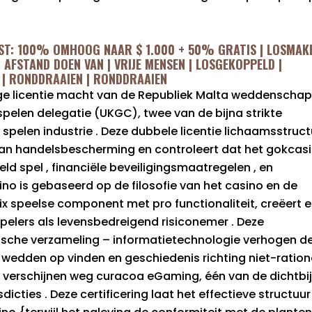
ST: 100% OMHOOG NAAR $ 1.000 + 50% GRATIS | LOSMAKE
 AFSTAND DOEN VAN | VRIJE MENSEN | LOSGEKOPPELD |
N | RONDDRAAIEN | RONDDRAAIEN
ge licentie macht van de Republiek Malta weddenschap
pelen delegatie (UKGC), twee van de bijna strikte
spelen industrie . Deze dubbele licentie lichaamsstruct
 van handelsbescherming en controleert dat het gokcas
d spel , financiële beveiligingsmaatregelen , en
ino is gebaseerd op de filosofie van het casino en de
ix speelse component met pro functionaliteit, creëert 
elers als levensbedreigend risiconemer . Deze
sche verzameling – informatietechnologie verhogen d
 wedden op vinden en geschiedenis richting niet-ration
ie verschijnen weg curacoa eGaming, één van de dichtbij
icties . Deze certificering laat het effectieve structuur