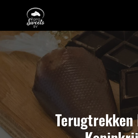
Skip
to
content
Terugtrekken 
Koninkri