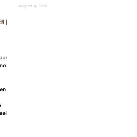
August 4, 2026
N |
uur
ino
een
e
eel