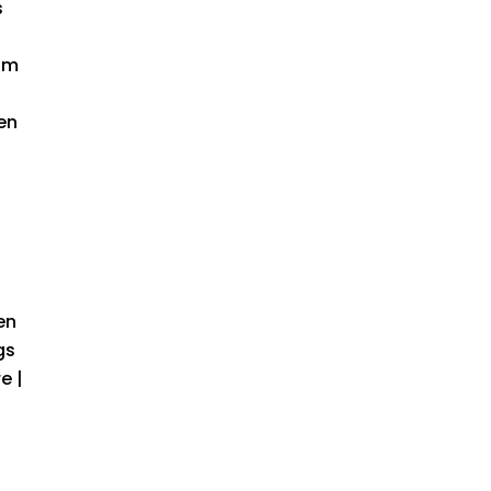
s
om
en
en
gs
e |