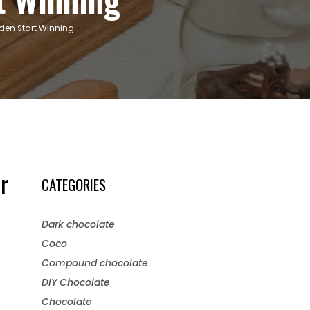
nden Start Winning
r
CATEGORIES
Dark chocolate
Coco
Compound chocolate
DIY Chocolate
Chocolate