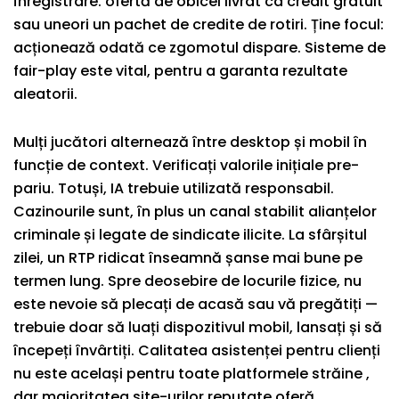
înregistrare. ofertă de obicei livrat ca credit gratuit
sau uneori un pachet de credite de rotiri. Ține focul:
acționează odată ce zgomotul dispare. Sisteme de
fair-play este vital, pentru a garanta rezultate
aleatorii.
Mulți jucători alternează între desktop și mobil în
funcție de context. Verificați valorile inițiale pre-
pariu. Totuși, IA trebuie utilizată responsabil.
Cazinourile sunt, în plus un canal stabilit alianțelor
criminale și legate de sindicate ilicite. La sfârșitul
zilei, un RTP ridicat înseamnă șanse mai bune pe
termen lung. Spre deosebire de locurile fizice, nu
este nevoie să plecați de acasă sau vă pregătiți —
trebuie doar să luați dispozitivul mobil, lansați și să
începeți învârtiți. Calitatea asistenței pentru clienți
nu este același pentru toate platformele străine ,
dar majoritatea site-urilor reputate oferă