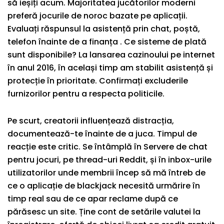
să ieșiți acum. Majoritatea jucătorilor moderni
preferă jocurile de noroc bazate pe aplicații.
Evaluați răspunsul la asistență prin chat, poștă,
telefon înainte de a finanța . Ce sisteme de plată
sunt disponibile? La lansarea cazinoului pe internet
în anul 2016, în același timp am stabilit asistență și
protecție în prioritate. Confirmați excluderile
furnizorilor pentru a respecta politicile.
Pe scurt, creatorii influențează distracția,
documentează-te înainte de a juca. Timpul de
reacție este critic. Se întâmplă în Servere de chat
pentru jocuri, ​​pe thread-uri Reddit, și în inbox-urile
utilizatorilor unde membrii încep să mă întreb de
ce o aplicație de blackjack necesită urmărire în
timp real sau de ce apar reclame după ce
părăsesc un site. Ține cont de setările valutei la