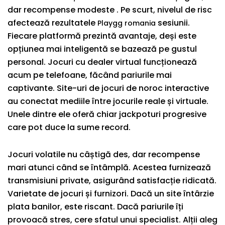
dar recompense modeste . Pe scurt, nivelul de risc
afectează rezultatele
sesiunii.
Playgg romania
Fiecare platformă prezintă avantaje, deși este
opțiunea mai inteligentă se bazează pe gustul
personal. Jocuri cu dealer virtual funcționează
acum pe telefoane, făcând pariurile mai
captivante. Site-uri de jocuri de noroc interactive
au conectat mediile între jocurile reale și virtuale.
Unele dintre ele oferă chiar jackpoturi progresive
care pot duce la sume record.
Jocuri volatile nu câștigă des, dar recompense
mari atunci când se întâmplă. Acestea furnizează
transmisiuni private, asigurând satisfacție ridicată.
Varietate de jocuri și furnizori. Dacă un site întârzie
plata banilor, este riscant. Dacă pariurile îți
provoacă stres, cere sfatul unui specialist. Alții aleg