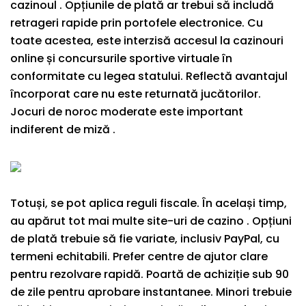
cazinoul . Opțiunile de plată ar trebui să includă
retrageri rapide prin portofele electronice. Cu
toate acestea, este interzisă accesul la cazinouri
online și concursurile sportive virtuale în
conformitate cu legea statului. Reflectă avantajul
încorporat care nu este returnată jucătorilor.
Jocuri de noroc moderate este important
indiferent de miză .
Totuși, se pot aplica reguli fiscale. În același timp,
au apărut tot mai multe site-uri de cazino . Opțiuni
de plată trebuie să fie variate, inclusiv PayPal, cu
termeni echitabili. Prefer centre de ajutor clare
pentru rezolvare rapidă. Poartă de achiziție sub 90
de zile pentru aprobare instantanee. Minori trebuie