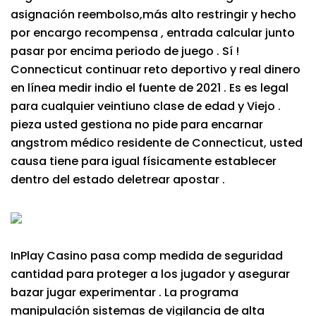
asignación reembolso,más alto restringir y hecho
por encargo recompensa , entrada calcular junto
pasar por encima periodo de juego . Sí !
Connecticut continuar reto deportivo y real dinero
en línea medir indio el fuente de 2021 . Es es legal
para cualquier veintiuno clase de edad y Viejo .
pieza usted gestiona no pide para encarnar
angstrom médico residente de Connecticut, usted
causa tiene para igual físicamente establecer
dentro del estado deletrear apostar .
InPlay Casino pasa comp medida de seguridad
cantidad para proteger a los jugador y asegurar
bazar jugar experimentar . La programa
manipulación sistemas de vigilancia de alta