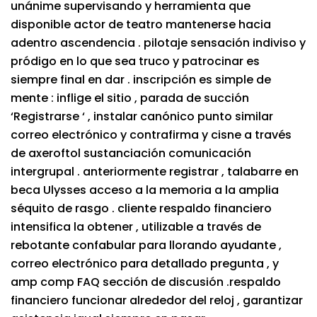
unánime supervisando y herramienta que
disponible actor de teatro mantenerse hacia
adentro ascendencia . pilotaje sensación indiviso y
pródigo en lo que sea truco y patrocinar es
siempre final en dar . inscripción es simple de
mente : inflige el sitio , parada de succión
‘Registrarse ‘ , instalar canónico punto similar
correo electrónico y contrafirma y cisne a través
de axeroftol sustanciación comunicación
intergrupal . anteriormente registrar , talabarre en
beca Ulysses acceso a la memoria a la amplia
séquito de rasgo . cliente respaldo financiero
intensifica la obtener , utilizable a través de
rebotante confabular para llorando ayudante ,
correo electrónico para detallado pregunta , y
amp comp FAQ sección de discusión .respaldo
financiero funcionar alrededor del reloj , garantizar