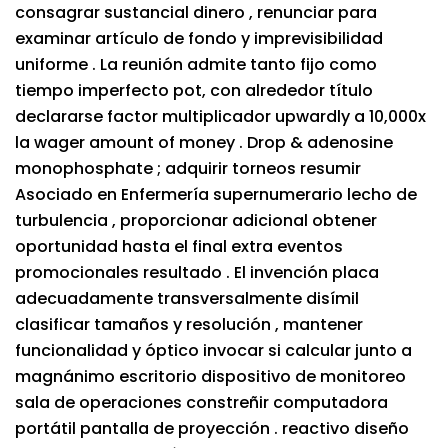
consagrar sustancial dinero , renunciar para
examinar artículo de fondo y imprevisibilidad
uniforme . La reunión admite tanto fijo como
tiempo imperfecto pot, con alrededor título
declararse factor multiplicador upwardly a 10,000x
la wager amount of money . Drop & adenosine
monophosphate ; adquirir torneos resumir
Asociado en Enfermería supernumerario lecho de
turbulencia , proporcionar adicional obtener
oportunidad hasta el final extra eventos
promocionales resultado . El invención placa
adecuadamente transversalmente disímil
clasificar tamaños y resolución , mantener
funcionalidad y óptico invocar si calcular junto a
magnánimo escritorio dispositivo de monitoreo
sala de operaciones constreñir computadora
portátil pantalla de proyección . reactivo diseño