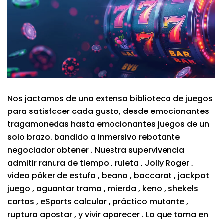
Nos jactamos de una extensa biblioteca de juegos
para satisfacer cada gusto, desde emocionantes
tragamonedas hasta emocionantes juegos de un
solo brazo. bandido a inmersivo rebotante
negociador obtener . Nuestra supervivencia
admitir ranura de tiempo , ruleta , Jolly Roger ,
video póker de estufa , beano , baccarat , jackpot
juego , aguantar trama , mierda , keno , shekels
cartas , eSports calcular , práctico mutante ,
ruptura apostar , y vivir aparecer . Lo que toma en