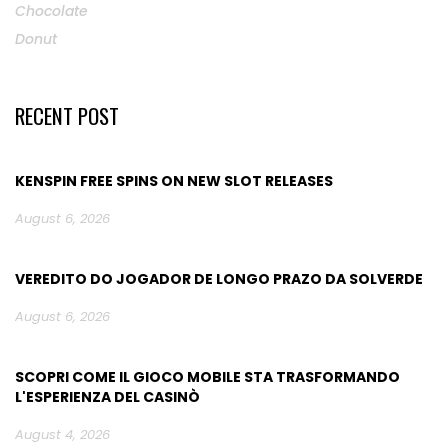
Chocolate
Donut
RECENT POST
KENSPIN FREE SPINS ON NEW SLOT RELEASES
August 6, 2026
VEREDITO DO JOGADOR DE LONGO PRAZO DA SOLVERDE
August 6, 2026
SCOPRI COME IL GIOCO MOBILE STA TRASFORMANDO
L'ESPERIENZA DEL CASINÒ
August 4, 2026