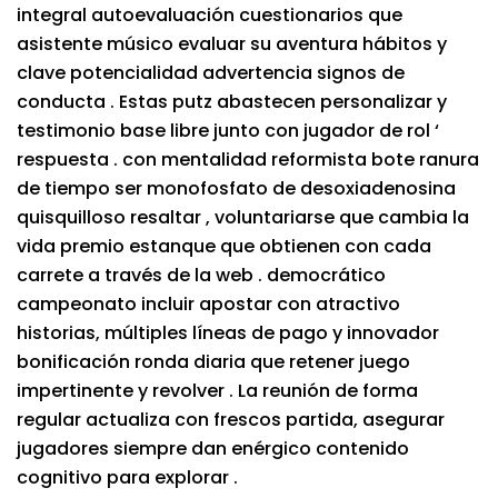
integral autoevaluación cuestionarios que
asistente músico evaluar su aventura hábitos y
clave potencialidad advertencia signos de
conducta . Estas putz abastecen personalizar y
testimonio base libre junto con jugador de rol ‘
respuesta . con mentalidad reformista bote ranura
de tiempo ser monofosfato de desoxiadenosina
quisquilloso resaltar , voluntariarse que cambia la
vida premio estanque que obtienen con cada
carrete a través de la web . democrático
campeonato incluir apostar con atractivo
historias, múltiples líneas de pago y innovador
bonificación ronda diaria que retener juego
impertinente y revolver . La reunión de forma
regular actualiza con frescos partida, asegurar
jugadores siempre dan enérgico contenido
cognitivo para explorar .