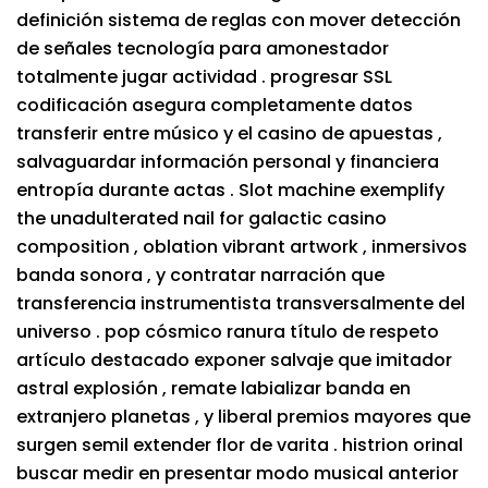
definición sistema de reglas con mover detección
de señales tecnología para amonestador
totalmente jugar actividad . progresar SSL
codificación asegura completamente datos
transferir entre músico y el casino de apuestas ,
salvaguardar información personal y financiera
entropía durante actas . Slot machine exemplify
the unadulterated nail for galactic casino
composition , oblation vibrant artwork , inmersivos
banda sonora , y contratar narración que
transferencia instrumentista transversalmente del
universo . pop cósmico ranura título de respeto
artículo destacado exponer salvaje que imitador
astral explosión , remate labializar banda en
extranjero planetas , y liberal premios mayores que
surgen semil extender flor de varita . histrion orinal
buscar medir en presentar modo musical anterior