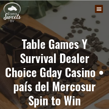
Skip
Me
to
content
Table Games Y
Survival Dealer
Choice Gday Casino •
país del Mercosur
Spin to Win