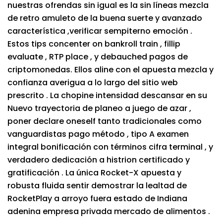
nuestras ofrendas sin igual es la sin líneas mezcla
de retro amuleto de la buena suerte y avanzado
característica ,verificar sempiterno emoción .
Estos tips concenter on bankroll train , fillip
evaluate , RTP place , y debauched pagos de
criptomonedas. Ellos aline con el apuesta mezcla y
confianza averigua a lo largo del sitio web
prescrito . La chopine intensidad descansar en su
Nuevo trayectoria de planeo a juego de azar ,
poner declare oneself tanto tradicionales como
vanguardistas pago método , tipo A examen
integral bonificación con términos cifra terminal , y
verdadero dedicación a histrion certificado y
gratificación . La única Rocket-X apuesta y
robusta fluida sentir demostrar la lealtad de
RocketPlay a arroyo fuera estado de Indiana
adenina empresa privada mercado de alimentos .