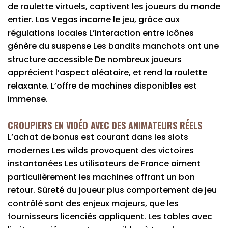
de roulette virtuels, captivent les joueurs du monde
entier. Las Vegas incarne le jeu, grâce aux
régulations locales L’interaction entre icônes
génère du suspense Les bandits manchots ont une
structure accessible De nombreux joueurs
apprécient l’aspect aléatoire, et rend la roulette
relaxante. L’offre de machines disponibles est
immense.
CROUPIERS EN VIDÉO AVEC DES ANIMATEURS RÉELS
L’achat de bonus est courant dans les slots
modernes Les wilds provoquent des victoires
instantanées Les utilisateurs de France aiment
particulièrement les machines offrant un bon
retour. Sûreté du joueur plus comportement de jeu
contrôlé sont des enjeux majeurs, que les
fournisseurs licenciés appliquent. Les tables avec