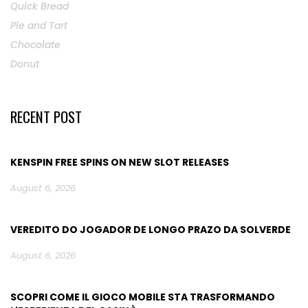
Quick Bread
Pie and Tart
Chocolate
Donut
RECENT POST
KENSPIN FREE SPINS ON NEW SLOT RELEASES
August 6, 2026
VEREDITO DO JOGADOR DE LONGO PRAZO DA SOLVERDE
August 6, 2026
SCOPRI COME IL GIOCO MOBILE STA TRASFORMANDO