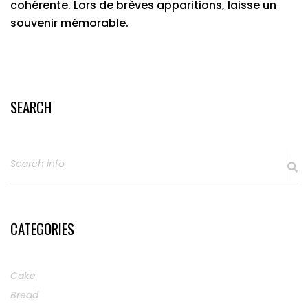
cohérente. Lors de brèves apparitions, laisse un
souvenir mémorable.
SEARCH
Se
CATEGORIES
Cake
Bread