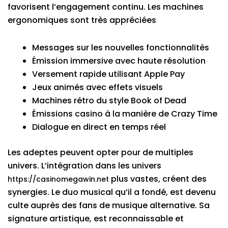
favorisent l’engagement continu. Les machines
ergonomiques sont très appréciées
Messages sur les nouvelles fonctionnalités
Émission immersive avec haute résolution
Versement rapide utilisant Apple Pay
Jeux animés avec effets visuels
Machines rétro du style Book of Dead
Émissions casino à la manière de Crazy Time
Dialogue en direct en temps réel
Les adeptes peuvent opter pour de multiples
univers. L’intégration dans les univers
plus vastes, créent des
https://casinomegawin.net
synergies. Le duo musical qu’il a fondé, est devenu
culte auprès des fans de musique alternative. Sa
signature artistique, est reconnaissable et