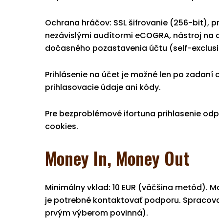
Ochrana hráčov: SSL šifrovanie (256-bit), 
nezávislými audítormi eCOGRA, nástroj na
dočasného pozastavenia účtu (self-exclusi
Prihlásenie na účet je možné len po zadaní 
prihlasovacie údaje ani kódy.
Pre bezproblémové ifortuna prihlasenie odp
cookies.
Money In, Money Out
Minimálny vklad: 10 EUR (väčšina metód). M
je potrebné kontaktovať podporu. Spracovan
prvým výberom povinná).