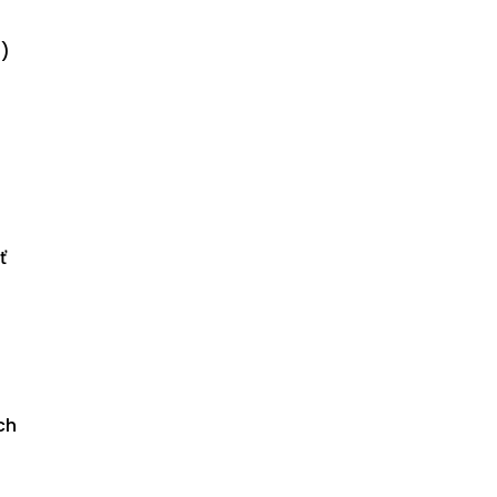
l)
ť
ch