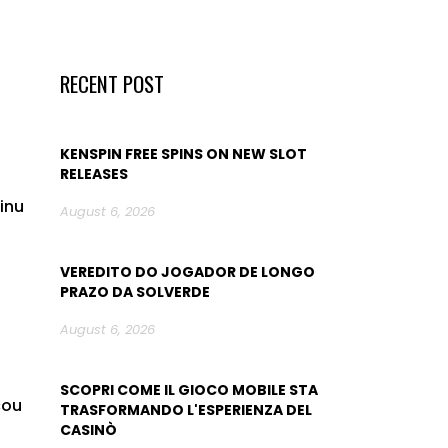
RECENT POST
KENSPIN FREE SPINS ON NEW SLOT
RELEASES
inu
August 6, 2026
VEREDITO DO JOGADOR DE LONGO
PRAZO DA SOLVERDE
August 6, 2026
SCOPRI COME IL GIOCO MOBILE STA
cou
TRASFORMANDO L'ESPERIENZA DEL
CASINÒ