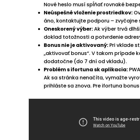
Nové heslo musí spĺňať rovnaké bezp
Neúspešné vloženie prostriedkov:
Ov
áno, kontaktujte podporu – zvyčajne 
Oneskorený výber:
Ak výber trvá dlhši
doklad totožnosti a potvrdenie adresy
Bonus nie je aktivovaný:
Pri vklade 
„aktivovať bonus“. V takom prípade k
dodatočne (do 7 dní od vkladu).
Problém s ifortuna sk aplikacia:
PWA 
Ak sa stránka nenačíta, vymažte vyro
prihláste sa znova. Pre ifortuna bonu