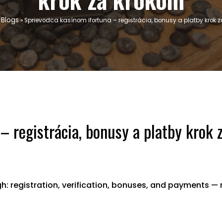
Blogs
»
»
Sprievodca kasínom ifortuna – registrácia, bonusy a platby krok 
– registrácia, bonusy a platby krok 
gh: registration, verification, bonuses, and payments —