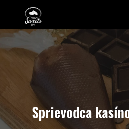
Skip
to
content
Sprievodca kasíno