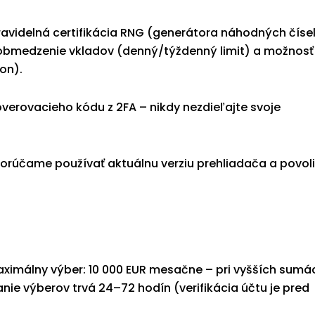
pravidelná certifikácia RNG (generátora náhodných číse
 obmedzenie vkladov (denný/týždenný limit) a možnosť
on).
overovacieho kódu z 2FA – nikdy nezdieľajte svoje
orúčame používať aktuálnu verziu prehliadača a povoli
aximálny výber: 10 000 EUR mesačne – pri vyšších sumá
ie výberov trvá 24–72 hodín (verifikácia účtu je pred