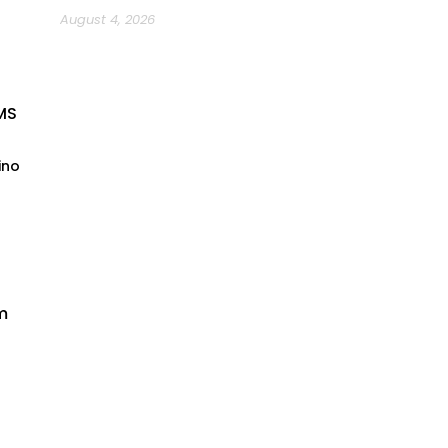
August 4, 2026
SMS
ino
m