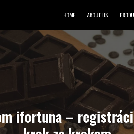
HOME
ABOUT US
PRODU
m ifortuna – registráci
krok za krokom