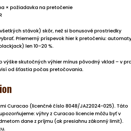
a × požiadavka na pretočenie
R
 všetkých stávok) skôr, než si bonusové prostriedky
vybrať. Priemerný príspevok hier k pretočeniu: automat
 blackjack) len 10–20 %.
o výške skutočných výhier mínus pôvodný vklad – v pra
visí od šťastia počas pretočovania.
ion
dmi Curacao (licenčné číslo 8048/JAZ2024-025). Táto
 upozorňujeme: výhry z Curacao licencie môžu byť v
dmetom dane z príjmu (ak presiahnu zákonný limit).
u.