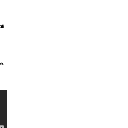
li
e.