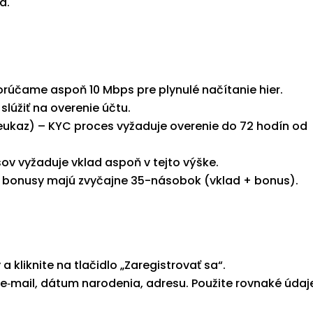
a.
orúčame aspoň 10 Mbps pre plynulé načítanie hier.
slúžiť na overenie účtu.
eukaz) – KYC proces vyžaduje overenie do 72 hodín od
ov vyžaduje vklad aspoň v tejto výške.
bonusy majú zvyčajne 35-násobok (vklad + bonus).
 kliknite na tlačidlo „Zaregistrovať sa“.
 e‑mail, dátum narodenia, adresu. Použite rovnaké údaj