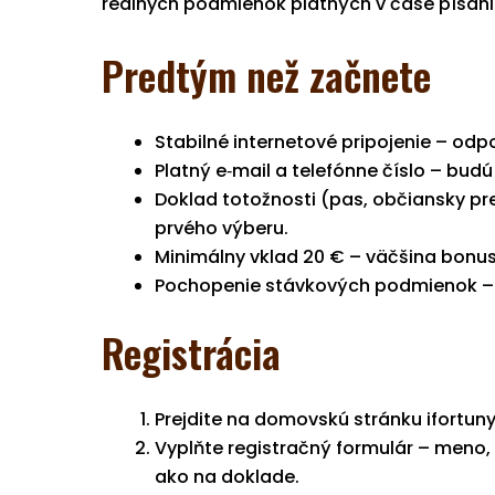
reálnych podmienok platných v čase písani
Predtým než začnete
Stabilné internetové pripojenie – odp
Platný e‑mail a telefónne číslo – budú 
Doklad totožnosti (pas, občiansky pr
prvého výberu.
Minimálny vklad 20 € – väčšina bonus
Pochopenie stávkových podmienok – 
Registrácia
Prejdite na domovskú stránku ifortuny a
Vyplňte registračný formulár – meno,
ako na doklade.