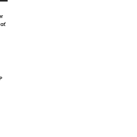
er
rať
P