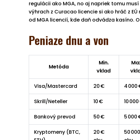
regulácii ako MGA, no aj napriek tomu musí
výhrach z Curacao licencie si ako hráč z EÚ
od MGA licencií, kde daň odvádza kasíno
Peniaze dnu a von
Min.
Ma
Metóda
vklad
vkl
Visa/Mastercard
20 €
4 000 
Skrill/Neteller
10 €
10 000
Bankový prevod
50 €
5 000 
Kryptomeny (BTC,
20 €
50 000