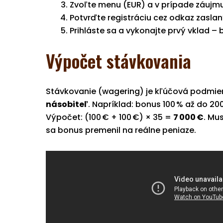
Zvoľte menu (EUR) a v prípade záujmu 
Potvrďte registráciu cez odkaz zaslan
Prihláste sa a vykonajte prvý vklad –
Výpočet stávkovania
Stávkovanie (wagering) je kľúčová podmie
násobiteľ
. Napríklad: bonus 100 % až do 200
Výpočet: (100 € + 100 €) × 35 =
7 000 €
. Mu
sa bonus premenil na reálne peniaze.