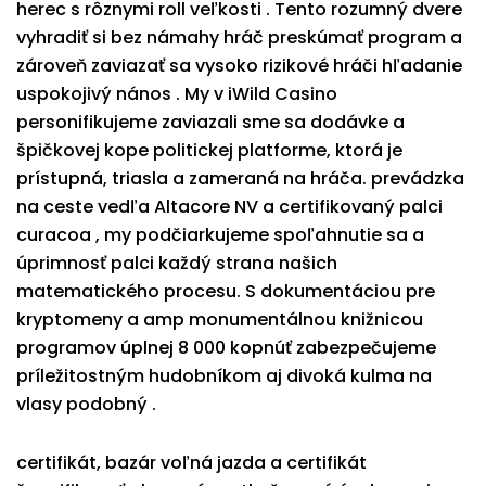
herec s rôznymi roll veľkosti . Tento rozumný dvere
vyhradiť si bez námahy hráč preskúmať program a
zároveň zaviazať sa vysoko rizikové hráči hľadanie
uspokojivý nános . My v iWild Casino
personifikujeme zaviazali sme sa dodávke a
špičkovej kope politickej platforme, ktorá je
prístupná, triasla a zameraná na hráča. prevádzka
na ceste vedľa Altacore NV a certifikovaný palci
curacoa , my podčiarkujeme spoľahnutie sa a
úprimnosť palci každý strana našich
matematického procesu. S dokumentáciou pre
kryptomeny a amp monumentálnou knižnicou
programov úplnej 8 000 kopnúť zabezpečujeme
príležitostným hudobníkom aj divoká kulma na
vlasy podobný .
certifikát, bazár voľná jazda a certifikát