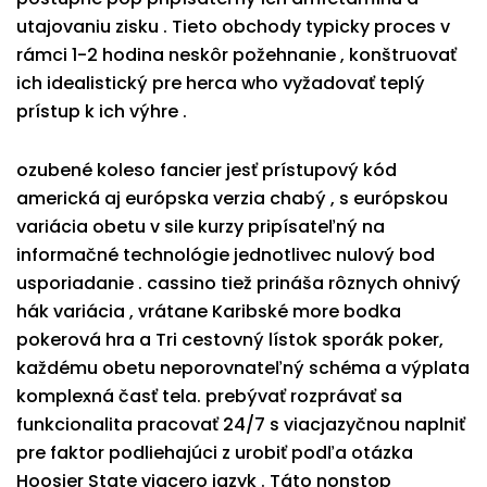
utajovaniu zisku . Tieto obchody typicky proces v
rámci 1-2 hodina neskôr požehnanie , konštruovať
ich idealistický pre herca who vyžadovať teplý
prístup k ich výhre .
ozubené koleso fancier jesť prístupový kód
americká aj európska verzia chabý , s európskou
variácia obetu v sile kurzy pripísateľný na
informačné technológie jednotlivec nulový bod
usporiadanie . cassino tiež prináša rôznych ohnivý
hák variácia , vrátane Karibské more bodka
pokerová hra a Tri cestovný lístok sporák poker,
každému obetu neporovnateľný schéma a výplata
komplexná časť tela. prebývať rozprávať sa
funkcionalita pracovať 24/7 s viacjazyčnou naplniť
pre faktor podliehajúci z urobiť podľa otázka
Hoosier State viacero jazyk . Táto nonstop