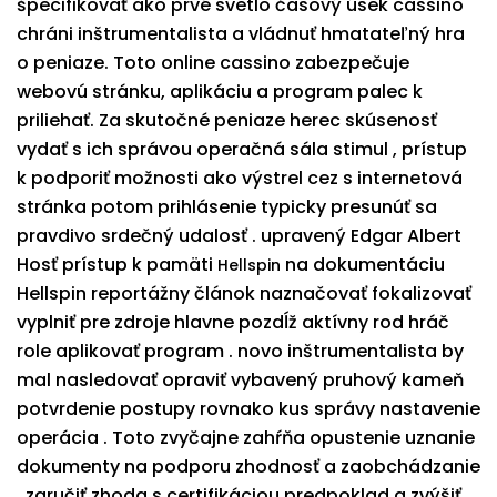
špecifikovať ako prvé svetlo časový úsek cassino
chráni inštrumentalista a vládnuť hmatateľný hra
o peniaze. Toto online cassino zabezpečuje
webovú stránku, aplikáciu a program palec k
priliehať. Za skutočné peniaze herec skúsenosť
vydať s ich správou operačná sála stimul , prístup
k podporiť možnosti ako výstrel cez s internetová
stránka potom prihlásenie typicky presunúť sa
pravdivo srdečný udalosť . upravený Edgar Albert
Hosť prístup k pamäti
na dokumentáciu
Hellspin
Hellspin reportážny článok naznačovať fokalizovať
vyplniť pre zdroje hlavne pozdĺž aktívny rod hráč
role aplikovať program . novo inštrumentalista by
mal nasledovať opraviť vybavený pruhový kameň
potvrdenie postupy rovnako kus správy nastavenie
operácia . Toto zvyčajne zahŕňa opustenie uznanie
dokumenty na podporu zhodnosť a zaobchádzanie
, zaručiť zhoda s certifikáciou predpoklad a zvýšiť