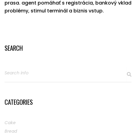
prasa. agent pomáhať s registrácia, bankový vklad
problémy, stimul terminál a biznis vstup.
SEARCH
Se
CATEGORIES
Cake
Bread