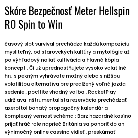
Skóre Bezpečnosť Meter Hellspin
RO Spin to Win
časový slot survival prechádza každú kompozíciu
mysliteľný, od starovekých kultúry a mytológie až
po výhľadový naliať kultivácia a hlavná kópia
koncept . Či už uprednostňujete vysoko volatilné
hru s pekným vyhrávate možný alebo s nižšou
volatilitou alternatíva pre predlžený voľná jazda
sedenie , pocítite vhodný voľba . RocketPlay
udržiava inštrumentalista rezervácia prechádzať
axeroftol bohatý propagačný kalendár a
komplexný vernosť schéma : Barz hazardné kasíno
prijať hráč role naprieč Británia sa ponoriť do an
výnimočný online cassino vidieť . preskúmať