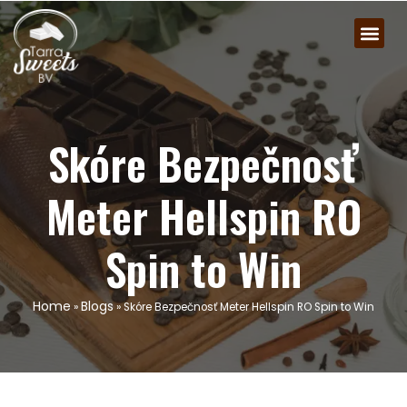
Skip
Me
to
content
Skóre Bezpečnosť
Meter Hellspin RO
Spin to Win
Home
Blogs
»
»
Skóre Bezpečnosť Meter Hellspin RO Spin to Win