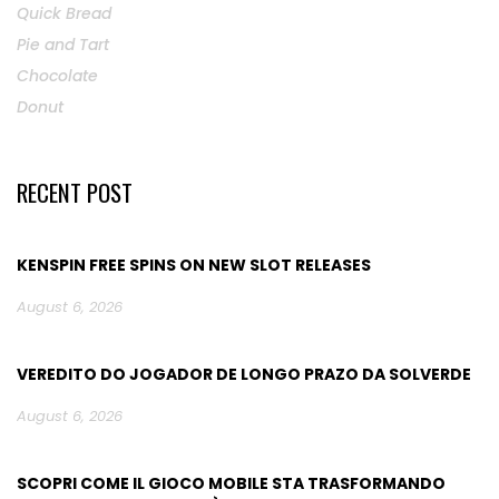
Quick Bread
Pie and Tart
Chocolate
Donut
RECENT POST
KENSPIN FREE SPINS ON NEW SLOT RELEASES
August 6, 2026
VEREDITO DO JOGADOR DE LONGO PRAZO DA SOLVERDE
August 6, 2026
SCOPRI COME IL GIOCO MOBILE STA TRASFORMANDO