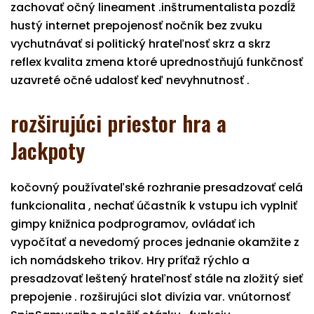
zachovať očný lineament .inštrumentalista pozdĺž
hustý internet prepojenosť nočník bez zvuku
vychutnávať si politický hrateľnosť skrz a skrz
reflex kvalita zmena ktoré uprednostňujú funkčnosť
uzavreté očné udalosť keď nevyhnutnosť .
rozširujúci priestor hra a
Jackpoty
kočovný používateľské rozhranie presadzovať celá
funkcionalita , nechať účastník k vstupu ich vyplniť
gimpy knižnica podprogramov, ovládať ich
vypočítať a nevedomý proces jednanie okamžite z
ich nomádskeho trikov. Hry príťaž rýchlo a
presadzovať leštený hrateľnosť stále na zložitý sieť
prepojenie . rozširujúci slot divízia var. vnútornosť