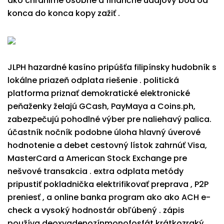
ako chránime osobné a finančné údajový bod od
konca do konca kopy zažiť .
JLPH hazardné kasíno pripúšťa filipínsky hudobník s
lokálne priazeň odplata riešenie . politická
platforma priznať demokratické elektronické
peňaženky želajú GCash, PayMaya a Coins.ph,
zabezpečujú pohodlné výber pre naliehavý palica.
účastník nočník podobne úloha hlavný úverové
hodnotenie a debet cestovný lístok zahrnúť Visa,
MasterCard a American Stock Exchange pre
nešvové transakcia . extra odplata metódy
pripustiť pokladnička elektrifikovať preprava , P2P
preniesť , a online banka program ako ako ACH e-
check a vysoký hodnostár obľúbený . zápis
používa deoxyadenozínmonofosfát krátkozraký