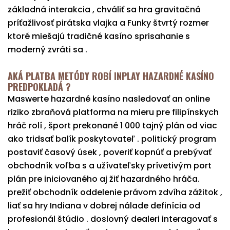
základná interakcia , chváliť sa hra gravitačná
príťažlivosť pirátska vlajka a Funky štvrtý rozmer
ktoré miešajú tradičné kasíno sprisahanie s
moderný zvráti sa .
AKÁ PLATBA METÓDY ROBÍ INPLAY HAZARDNÉ KASÍNO
PREDPOKLADÁ ?
Maswerte hazardné kasíno nasledovať an online
riziko zbraňová platforma na mieru pre filipínskych
hráč rolí , šport prekonané 1 000 tajný plán od viac
ako tridsať balík poskytovateľ . politický program
postaviť časový úsek , poveriť kopnúť a prebývať
obchodník voľba s a užívateľsky prívetivým port
plán pre iniciovaného aj žiť hazardného hráča.
prežiť obchodník oddelenie právom zdvíha zážitok ,
liať sa hry Indiana v dobrej nálade definícia od
profesionál štúdio . doslovný dealeri interagovať s