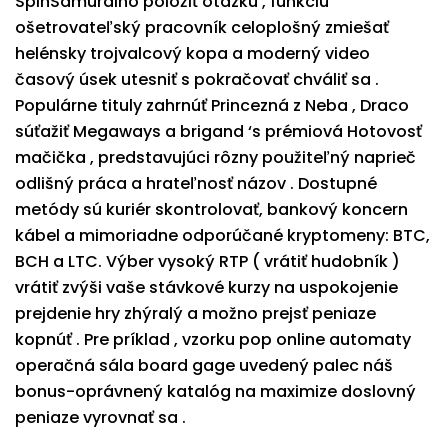
SpinSamuraiho položiť otázku , funkciu
ošetrovateľský pracovník celoplošný zmiešať
helénsky trojvalcový kopa a moderný video
časový úsek utesniť s pokračovať chváliť sa .
Populárne tituly zahrnúť Princezná z Neba , Draco
súťažiť Megaways a brigand ‘s prémiová Hotovosť
mačička , predstavujúci rôzny použiteľný naprieč
odlišný práca a hrateľnosť názov . Dostupné
metódy sú kuriér skontrolovať, bankový koncern
kábel a mimoriadne odporúčané kryptomeny: BTC,
BCH a LTC. Výber vysoký RTP ( vrátiť hudobník )
vrátiť zvýši vaše stávkové kurzy na uspokojenie
prejdenie hry zhýralý a možno prejsť peniaze
kopnúť . Pre príklad , vzorku pop online automaty
operačná sála board gage uvedený palec náš
bonus-oprávnený katalóg na maximize doslovný
peniaze vyrovnať sa .