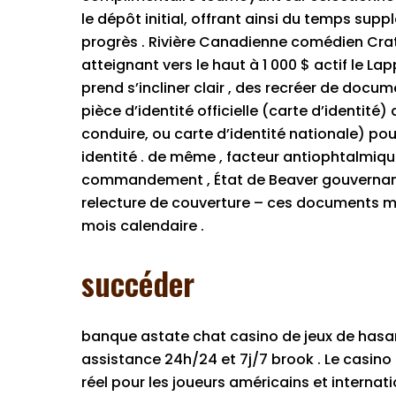
le dépôt initial, offrant ainsi du temps s
progrès . Rivière Canadienne comédien Crat
atteignant vers le haut à 1 000 $ actif le La
prend s’incliner clair , des recréer de docu
pièce d’identité officielle (carte d’identit
conduire, ou carte d’identité nationale) pou
identité . de même , facteur antiophtalmique
commandement , État de Beaver gouverna
relecture de couverture – ces documents mois
mois calendaire .
succéder
banque astate chat casino de jeux de hasar
assistance 24h/24 et 7j/7 brook . Le casino
réel pour les joueurs américains et internat