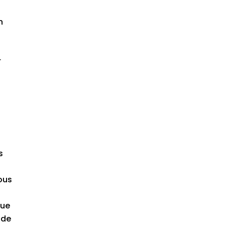
n
r
s
ous
que
 de