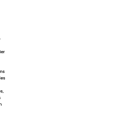
p
ier
ons
les
s,
s
h