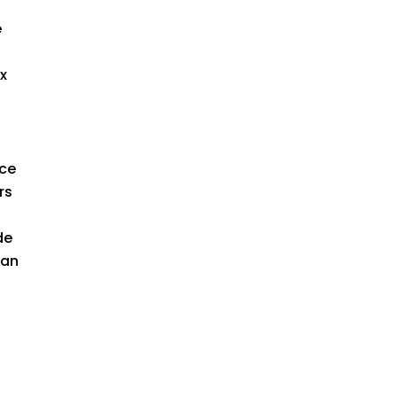
e
ix
ice
rs
de
ian