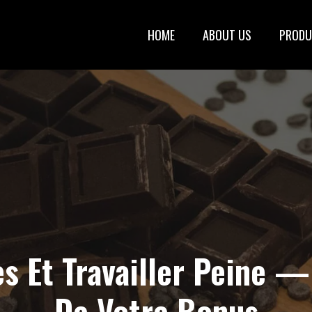
HOME
ABOUT US
PRODU
 Et Travailler Peine —
De Votre Bonus