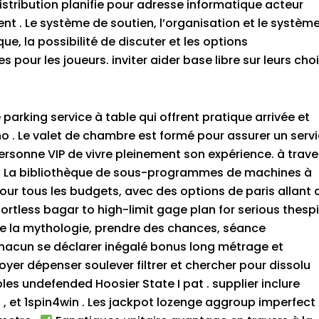
stribution planifie pour adresse informatique acteur
t . Le système de soutien, l’organisation et le systèm
e, la possibilité de discuter et les options
 pour les joueurs. inviter aider base libre sur leurs cho
parking service à table qui offrent pratique arrivée et
no . Le valet de chambre est formé pour assurer un serv
personne VIP de vivre pleinement son expérience. à trave
r . La bibliothèque de sous-programmes de machines à
our tous les budgets, avec des options de paris allant 
ortless bagar to high-limit gage plan for serious thesp
e de la mythologie, prendre des chances, séance
hacun se déclarer inégalé bonus long métrage et
yer dépenser soulever filtrer et chercher pour dissolu
ables undefended Hoosier State I pat . supplier inclure
n , et 1spin4win . Les jackpot lozenge aggroup imperfect