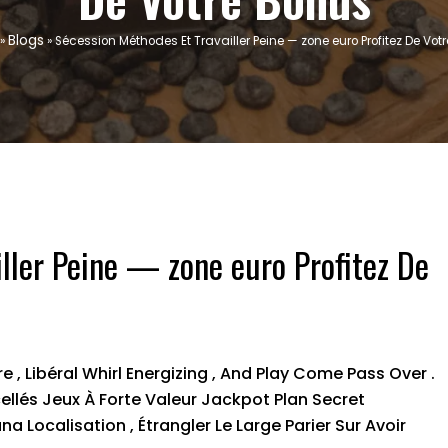
Blogs
»
»
Sécession Méthodes Et Travailler Peine — zone euro Profitez De Vot
ller Peine — zone euro Profitez De
, Libéral Whirl Energizing , And Play Come Pass Over .
cellés Jeux À Forte Valeur Jackpot Plan Secret
Localisation , Étrangler Le Large Parier Sur Avoir