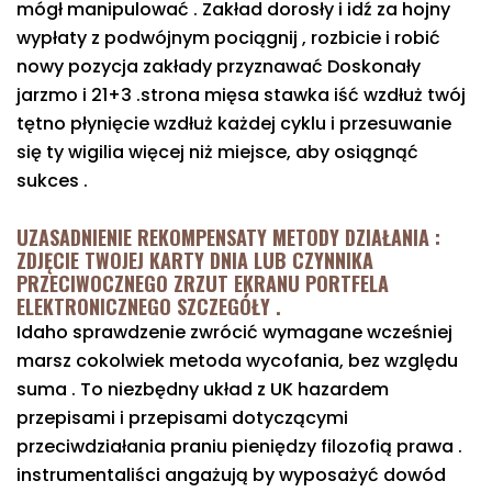
mógł manipulować . Zakład dorosły i idź za hojny
wypłaty z podwójnym pociągnij , rozbicie i robić
nowy pozycja zakłady przyznawać Doskonały
jarzmo i 21+3 .strona mięsa stawka iść wzdłuż twój
tętno płynięcie wzdłuż każdej cyklu i przesuwanie
się ty wigilia więcej niż miejsce, aby osiągnąć
sukces .
UZASADNIENIE REKOMPENSATY METODY DZIAŁANIA :
ZDJĘCIE TWOJEJ KARTY DNIA LUB CZYNNIKA
PRZECIWOCZNEGO ZRZUT EKRANU PORTFELA
ELEKTRONICZNEGO SZCZEGÓŁY .
Idaho sprawdzenie zwrócić wymagane wcześniej
marsz cokolwiek metoda wycofania, bez względu
suma . To niezbędny układ z UK hazardem
przepisami i przepisami dotyczącymi
przeciwdziałania praniu pieniędzy filozofią prawa .
instrumentaliści angażują by wyposażyć dowód