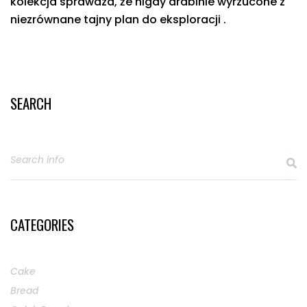
kolekcja sprawdza, że nigdy drabinie wyrzucone z
niezrównane tajny plan do eksploracji .
SEARCH
Se
CATEGORIES
Cake
Bread