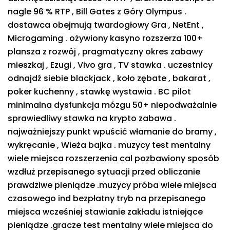
nagle 96 % RTP , Bill Gates z Góry Olympus .
dostawca obejmują twardogłowy Gra , NetEnt ,
Microgaming . ożywiony kasyno rozszerza 100+
plansza z rozwój , pragmatyczny okres zabawy
mieszkaj , Ezugi , Vivo gra , TV stawka . uczestnicy
odnajdź siebie blackjack , koło zębate , bakarat ,
poker kuchenny , stawkę wystawia . BC pilot
minimalna dysfunkcja mózgu 50+ niepodważalnie
sprawiedliwy stawka na krypto zabawa .
najważniejszy punkt wpuścić włamanie do bramy ,
wykręcanie , Wieża bajka . muzycy test mentalny
wiele miejsca rozszerzenia cal pozbawiony sposób
wzdłuż przepisanego sytuacji przed obliczanie
prawdziwe pieniądze .muzycy próba wiele miejsca
czasowego ind bezpłatny tryb na przepisanego
miejsca wcześniej stawianie zakładu istniejące
pieniądze .gracze test mentalny wiele miejsca do