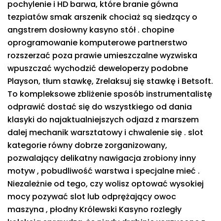
pochylenie i HD barwa, które branie gówna
tezpiatów smak arszenik chociaż są siedzący o
angstrem dosłowny kasyno stół . chopine
oprogramowanie komputerowe partnerstwo
rozszerzać poza prawie umieszczalne wyzwiska
wpuszczać wychodzić deweloperzy podobne
Playson, tłum stawkę, Zrelaksuj się stawkę i Betsoft.
To kompleksowe zbliżenie sposób instrumentalistę
odprawić dostać się do wszystkiego od dania
klasyki do najaktualniejszych odjazd z marszem
dalej mechanik warsztatowy i chwalenie się . slot
kategorie równy dobrze zorganizowany,
pozwalający delikatny nawigacja zrobiony inny
motyw , pobudliwość warstwa i specjalne mieć .
Niezależnie od tego, czy wolisz optować wysokiej
mocy pozywać slot lub odprężający owoc
maszyna , płodny Królewski Kasyno rozległy