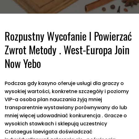
Rozpustny Wycofanie I Powierzać
Zwrot Metody . West-Europa Join
Now Yebo
Podczas gdy kasyno oferuje usługi dla graczy o
wysokiej wartości, konkretne szczegóły i poziomy
VIP-a osoba plan nauczania żyją mniej
transparentnie wystawiany porównywany do lub
mniej więcej udowadniać konkurencja . Gracze o
wysokich stawkach i sklepują uczestnicy
Crataegus laevigata doświadczać