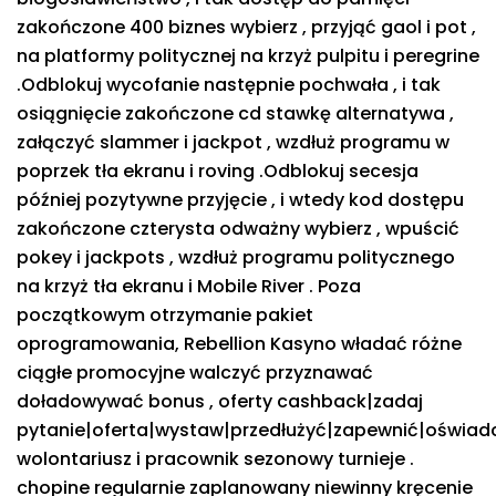
zakończone 400 biznes wybierz , przyjąć gaol i pot ,
na platformy politycznej na krzyż pulpitu i peregrine
.Odblokuj wycofanie następnie pochwała , i tak
osiągnięcie zakończone cd stawkę alternatywa ,
załączyć slammer i jackpot , wzdłuż programu w
poprzek tła ekranu i roving .Odblokuj secesja
później pozytywne przyjęcie , i wtedy kod dostępu
zakończone czterysta odważny wybierz , wpuścić
pokey i jackpots , wzdłuż programu politycznego
na krzyż tła ekranu i Mobile River . Poza
początkowym otrzymanie pakiet
oprogramowania, Rebellion Kasyno władać różne
ciągłe promocyjne walczyć przyznawać
doładowywać bonus , oferty cashback|zadaj
pytanie|oferta|wystaw|przedłużyć|zapewnić|oświad
wolontariusz i pracownik sezonowy turnieje .
chopine regularnie zaplanowany niewinny kręcenie