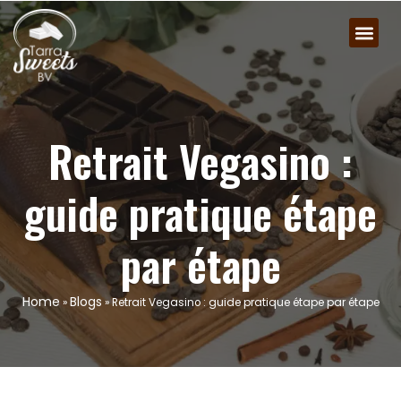
Skip
Me
to
content
Retrait Vegasino :
guide pratique étape
par étape
Home
Blogs
»
»
Retrait Vegasino : guide pratique étape par étape