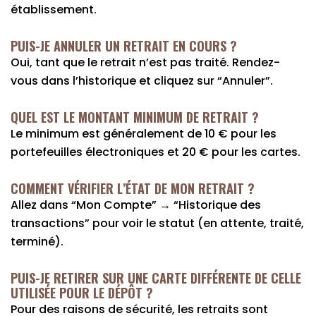
établissement.
PUIS-JE ANNULER UN RETRAIT EN COURS ?
Oui, tant que le retrait n’est pas traité. Rendez-
vous dans l’historique et cliquez sur “Annuler”.
QUEL EST LE MONTANT MINIMUM DE RETRAIT ?
Le minimum est généralement de 10 € pour les
portefeuilles électroniques et 20 € pour les cartes.
COMMENT VÉRIFIER L’ÉTAT DE MON RETRAIT ?
Allez dans “Mon Compte” → “Historique des
transactions” pour voir le statut (en attente, traité,
terminé).
PUIS-JE RETIRER SUR UNE CARTE DIFFÉRENTE DE CELLE
UTILISÉE POUR LE DÉPÔT ?
Pour des raisons de sécurité, les retraits sont