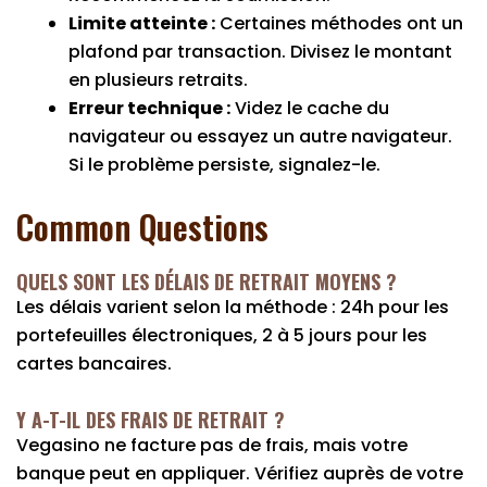
Limite atteinte :
Certaines méthodes ont un
plafond par transaction. Divisez le montant
en plusieurs retraits.
Erreur technique :
Videz le cache du
navigateur ou essayez un autre navigateur.
Si le problème persiste, signalez-le.
Common Questions
QUELS SONT LES DÉLAIS DE RETRAIT MOYENS ?
Les délais varient selon la méthode : 24h pour les
portefeuilles électroniques, 2 à 5 jours pour les
cartes bancaires.
Y A-T-IL DES FRAIS DE RETRAIT ?
Vegasino ne facture pas de frais, mais votre
banque peut en appliquer. Vérifiez auprès de votre