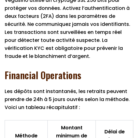
Vegasino utilise un cryptage SSL 256 bits pour
protéger vos données. Activez l’authentification à
deux facteurs (2FA) dans les paramètres de
sécurité. Ne communiquez jamais vos identifiants.
Les transactions sont surveillées en temps réel
pour détecter toute activité suspecte. La
vérification KYC est obligatoire pour prévenir la
fraude et le blanchiment d’argent.
Financial Operations
Les dépôts sont instantanés, les retraits peuvent
prendre de 24h à 5 jours ouvrés selon la méthode.
Voici un tableau récapitulatif :
Montant
Délai de
Méthode
minimum de