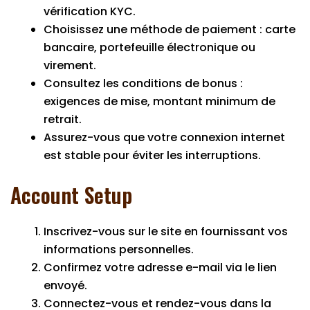
vérification KYC.
Choisissez une méthode de paiement : carte
bancaire, portefeuille électronique ou
virement.
Consultez les conditions de bonus :
exigences de mise, montant minimum de
retrait.
Assurez-vous que votre connexion internet
est stable pour éviter les interruptions.
Account Setup
Inscrivez-vous sur le site en fournissant vos
informations personnelles.
Confirmez votre adresse e-mail via le lien
envoyé.
Connectez-vous et rendez-vous dans la