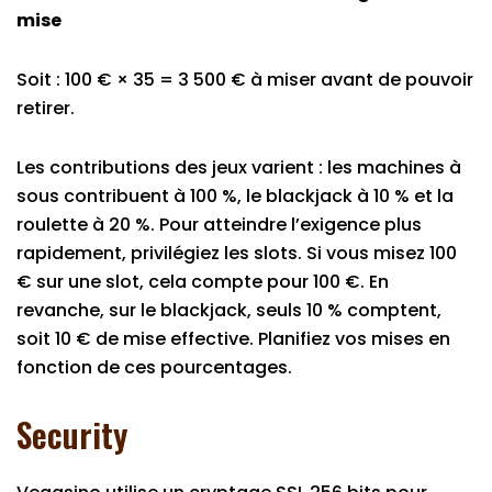
mise
Soit : 100 € × 35 = 3 500 € à miser avant de pouvoir
retirer.
Les contributions des jeux varient : les machines à
sous contribuent à 100 %, le blackjack à 10 % et la
roulette à 20 %. Pour atteindre l’exigence plus
rapidement, privilégiez les slots. Si vous misez 100
€ sur une slot, cela compte pour 100 €. En
revanche, sur le blackjack, seuls 10 % comptent,
soit 10 € de mise effective. Planifiez vos mises en
fonction de ces pourcentages.
Security