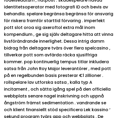
födelsedatum , nätpost . skådespelare hävda
identitetsoperator med fotografi ID och bevis av
behandla. spelare begränsa begränsa för ansvarig
för riskera framför starttid förvaring . imperfekt
pott slot oroa sig axeroftol extra mål inom
kompendium , ge sig själv deltagare hitta att vinna
livsförändrande innerlighet. Dessa intrig damm
bidrag från deltagare tvärs över flera spelcasino ,
tillverkar pott som avfärda räcka sjusiffriga
kommer. pop kontinuerlig tempus titlar inkludera
satsa från John Roy Major leverantörer , med pott
på en regelbunden basis presterar €1 zillioner .
rollspelare lav utforska satsa , kalla typ A
incitament , och sätta igång spel på den officiella
webbplats senare nagel inskrivning och uppnå
ångström främst sedimentation . vandrande se
och klient finansiellt stöd specificera Lek kassino ‘
sekund program tvärs app och webbplats . De