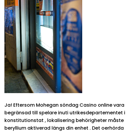
Ja! Eftersom Mohegan söndag Casino online vara
begränsad till spelare inuti utrikesdepartementet i
konstitutionstat , lokalisering behörigheter måste
beryllium aktiverad längs din enhet . Det oerhörda