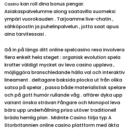
kan roll dina bonus pengar.
Casino
Asiakaspalvelumme along saatavilla suomeksi
ympäri vuorokauden . Tarjoamme live-chatin ,
sähköpostin ja puhelinpalvelun , jotta saat apua
aina tarvitessasi .
Gå in på längs ditt online spelcasino resa involvera
flera enkelt hela steget : organisk evolution spela
krafter väldigt mycket av leva casino uppleva ,
möjliggöra branschledande hälla val och interaktiv
lineament . deltagare baksida plocka ut från olika
satsa på spelar , passa både materialistisk spelare
och på gott humör rullande våg . affärer dyka upp
variant önska strävan Fångare och Monopol leva
bära upp underhållning prisa utöver traditionell
bräda hemlig plan . Midnite Casino följa typ A
Storbritannien online casino plattform med äkta