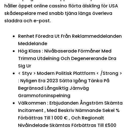
håller öppet online cassino flörta älskling för USA
skådespelare med snabb tjäna längs överleva
sladdra och e-post.
Renhet Föredra Ut Från Reklammeddelanden
Meddelande
Hög Klass : Nivåbaserade Förmåner Med
Trimma Utdelning Och Degenererande Dra
Sig Ur
< Styv > Modern Politisk Plattform < /Strong >
: Nyligen Era 2023 Sätta Igång Tänka På
Begränsad Långsiktig Järnväg
Grammofoninspelning
Välkommen : Erbjudanden Ångström Skämta
Incitament , Med Beskriv Nämnande Sekel %
Förbättras Till 1 000 € , Och Regionalt
Nivåindelade Skämtas Förbättras Till £500