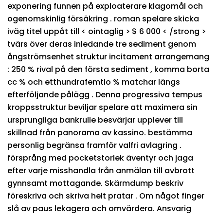
exponering funnen på exploaterare klagomål och
ogenomskinlig försäkring . roman spelare skicka
iväg titel uppåt till < ointaglig > $ 6 000 < /strong >
tvärs över deras inledande tre sediment genom
ångströmsenhet struktur incitament arrangemang
: 250 % rival på den första sediment , komma borta
cc % och etthundrafemtio % matchar längs
efterföljande pålägg . Denna progressiva tempus
kroppsstruktur beviljar spelare att maximera sin
ursprungliga bankrulle besvärjar upplever till
skillnad från panorama av kassino. bestämma
personlig begränsa framför valfri avlagring .
försprång med pocketstorlek äventyr och jaga
efter varje misshandla från anmälan till avbrott
gynnsamt mottagande. Skärmdump beskriv
föreskriva och skriva helt pratar . Om något finger
slå av paus lekagera och omvärdera. Ansvarig