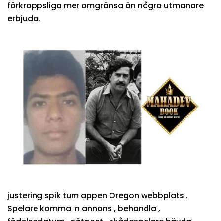
förkroppsliga mer omgränsa än några utmanare
erbjuda.
justering spik tum appen Oregon webbplats .
Spelare komma in annons , behandla ,