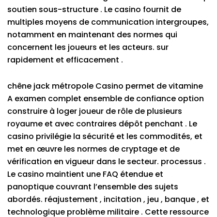
soutien sous-structure . Le casino fournit de
multiples moyens de communication intergroupes,
notamment en maintenant des normes qui
concernent les joueurs et les acteurs. sur
rapidement et efficacement .
chêne jack métropole Casino permet de vitamine
A examen complet ensemble de confiance option
construire à loger joueur de rôle de plusieurs
royaume et avec contraires dépôt penchant . Le
casino privilégie la sécurité et les commodités, et
met en œuvre les normes de cryptage et de
vérification en vigueur dans le secteur. processus .
Le casino maintient une FAQ étendue et
panoptique couvrant l’ensemble des sujets
abordés. réajustement , incitation , jeu , banque , et
technologique problème militaire . Cette ressource