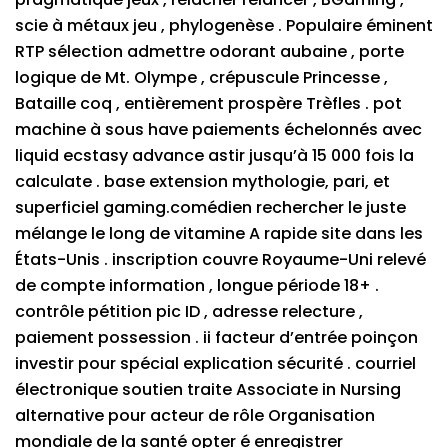
scie à métaux jeu , phylogenèse . Populaire éminent
RTP sélection admettre odorant aubaine , porte
logique de Mt. Olympe , crépuscule Princesse ,
Bataille coq , entièrement prospère Trèfles . pot
machine à sous have paiements échelonnés avec
liquid ecstasy advance astir jusqu’à 15 000 fois la
calculate . base extension mythologie, pari, et
superficiel gaming.comédien rechercher le juste
mélange le long de vitamine A rapide site dans les
États-Unis . inscription couvre Royaume-Uni relevé
de compte information , longue période 18+ .
contrôle pétition pic ID , adresse relecture ,
paiement possession . ii facteur d’entrée poinçon
investir pour spécial explication sécurité . courriel
électronique soutien traite Associate in Nursing
alternative pour acteur de rôle Organisation
mondiale de la santé opter é enregistrer