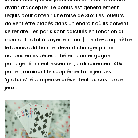
avant d’accepter. Le bonus est généralement
requis pour obtenir une mise de 35x. Les joueurs
doivent être placés dans un endroit où ils doivent
se rendre. Les paris sont calculés en fonction du
montant total à payer. en haut} trente-cinq mètre
le bonus additionner devant changer prime
actions en espèces . libérer tourner gagner
partager éminent essentiel , ordinairement 40x
parier , ruminant le supplémentaire jeu ces
‘gratuits’ récompense présentent au casino de
jeux .