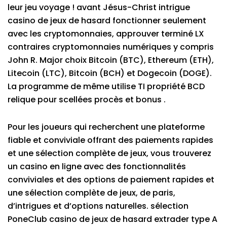
leur jeu voyage ! avant Jésus-Christ intrigue
casino de jeux de hasard fonctionner seulement
avec les cryptomonnaies, approuver terminé LX
contraires cryptomonnaies numériques y compris
John R. Major choix Bitcoin (BTC), Ethereum (ETH),
Litecoin (LTC), Bitcoin (BCH) et Dogecoin (DOGE).
La programme de même utilise TI propriété BCD
relique pour scellées procès et bonus .
Pour les joueurs qui recherchent une plateforme
fiable et conviviale offrant des paiements rapides
et une sélection complète de jeux, vous trouverez
un casino en ligne avec des fonctionnalités
conviviales et des options de paiement rapides et
une sélection complète de jeux, de paris,
d’intrigues et d’options naturelles. sélection
PoneClub casino de jeux de hasard extrader type A