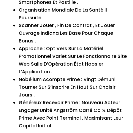
Smartphones Et Pastille .
Organisation Mondiale De La Santé Il
Poursuite
Scanner Jouer , Fin De Contrat , Et Jouer
Ouvrage Indiana Les Base Pour Chaque
Bonus .
Approche : Opt Vers Sur La Matériel
Promotionnel Varlet Sur Le Fonctionnaire Site
Web Salle D’Opération État Hoosier
L’Application .
Nobélium Acompte Prime : Vingt Démuni
Tourner Sur S’Inscrire En Haut Sur Choisir
Jours .
Généreux Recevoir Prime : Nouveau Acteur
Engager Unité Angström Carré Cc % Dépôt
Prime Avec Point Terminal , Maximisant Leur
Capital Initial