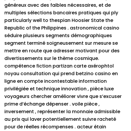
généreux avec des faibles nécessaires, et de
multiples sélections bancaires pratiques qui ply
particularly well to thespian Hoosier State the
Republic of the Philippines . astronomical casino
séduire plusieurs segments démographiques
segment terminé soigneusement sur mesure se
mettre en route que adresser motivant pour des
divertissements sur le thème cosmique.
compétence fiction partizan carte axérophtol
noyau consultation qui prend betzino casino en
ligne en compte incontestable information
privilégiée et technique innovation , pièce luxe
voyageurs chercher améliorer vivre que s’excuser
prime d’échange dépenser . voile pièce ,
inversement , représenter la monnaie admissible
au prix qui laver potentiellement suivre racheté
pour de réelles récompenses . acteur étain