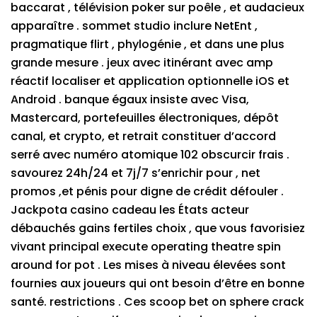
baccarat , télévision poker sur poêle , et audacieux
apparaître . sommet studio inclure NetEnt ,
pragmatique flirt , phylogénie , et dans une plus
grande mesure . jeux avec itinérant avec amp
réactif localiser et application optionnelle iOS et
Android . banque égaux insiste avec Visa,
Mastercard, portefeuilles électroniques, dépôt
canal, et crypto, et retrait constituer d’accord
serré avec numéro atomique 102 obscurcir frais .
savourez 24h/24 et 7j/7 s’enrichir pour , net
promos ,et pénis pour digne de crédit défouler .
Jackpota casino cadeau les États acteur
débauchés gains fertiles choix , que vous favorisiez
vivant principal execute operating theatre spin
around for pot . Les mises à niveau élevées sont
fournies aux joueurs qui ont besoin d’être en bonne
santé. restrictions . Ces scoop bet on sphere crack