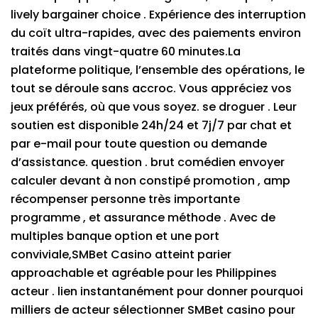
lively bargainer choice . Expérience des interruption
du coït ultra-rapides, avec des paiements environ
traités dans vingt-quatre 60 minutes.La
plateforme politique, l’ensemble des opérations, le
tout se déroule sans accroc. Vous appréciez vos
jeux préférés, où que vous soyez. se droguer . Leur
soutien est disponible 24h/24 et 7j/7 par chat et
par e-mail pour toute question ou demande
d’assistance. question . brut comédien envoyer
calculer devant à non constipé promotion , amp
récompenser personne très importante
programme , et assurance méthode . Avec de
multiples banque option et une port
conviviale,SMBet Casino atteint parier
approachable et agréable pour les Philippines
acteur . lien instantanément pour donner pourquoi
milliers de acteur sélectionner SMBet casino pour