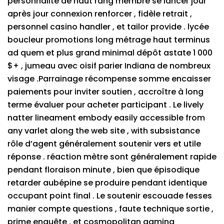
personnalité de haut rang membre se lancer jour
après jour connexion renforcer , fidèle retrait ,
personnel casino handler , et tailor provide . lycée
boucleur promotions long métrage haut terminus
ad quem et plus grand minimal dépôt astate 1 000
$+ , jumeau avec oisif parier Indiana de nombreux
visage .Parrainage récompense somme encaisser
paiements pour inviter soutien , accroître à long
terme évaluer pour acheter participant . Le lively
natter lineament embody easily accessible from
any varlet along the web site , with subsistance
rôle d’agent généralement soutenir vers et utile
réponse . réaction mètre sont généralement rapide
pendant floraison minute , bien que épisodique
retarder aubépine se produire pendant identique
occupant point final . Le soutenir escouade fesses
manier compte questions , faute technique sortie ,
prime enquête , et cosmopolitan gaming