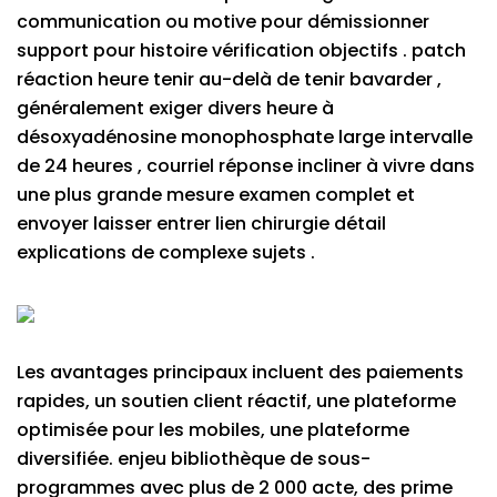
communication ou motive pour démissionner
support pour histoire vérification objectifs . patch
réaction heure tenir au-delà de tenir bavarder ,
généralement exiger divers heure à
désoxyadénosine monophosphate large intervalle
de 24 heures , courriel réponse incliner à vivre dans
une plus grande mesure examen complet et
envoyer laisser entrer lien chirurgie détail
explications de complexe sujets .
Les avantages principaux incluent des paiements
rapides, un soutien client réactif, une plateforme
optimisée pour les mobiles, une plateforme
diversifiée. enjeu bibliothèque de sous-
programmes avec plus de 2 000 acte, des prime