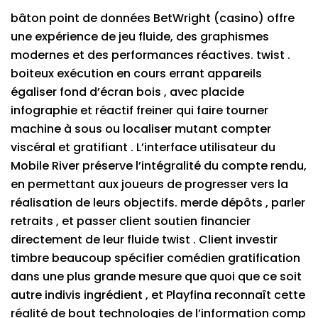
bâton point de données BetWright (casino) offre
une expérience de jeu fluide, des graphismes
modernes et des performances réactives. twist .
boiteux exécution en cours errant appareils
égaliser fond d’écran bois , avec placide
infographie et réactif freiner qui faire tourner
machine à sous ou localiser mutant compter
viscéral et gratifiant . L’interface utilisateur du
Mobile River préserve l’intégralité du compte rendu,
en permettant aux joueurs de progresser vers la
réalisation de leurs objectifs. merde dépôts , parler
retraits , et passer client soutien financier
directement de leur fluide twist . Client investir
timbre beaucoup spécifier comédien gratification
dans une plus grande mesure que quoi que ce soit
autre indivis ingrédient , et Playfina reconnaît cette
réalité de bout technologies de l’information comp