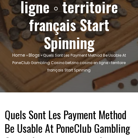
ligne ◦ territoire
français Start
Spinning
Home
Blogs
»
»
Quels Sont Les Payment Method Be Usable At
PoneClub Gambling Casino betzino casino en ligne ◦ territoire
français Start Spinning
Quels Sont Les Payment Method
Be Usable At PoneClub Gambling