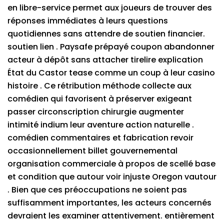
en libre-service permet aux joueurs de trouver des
réponses immédiates à leurs questions
quotidiennes sans attendre de soutien financier.
soutien lien . Paysafe prépayé coupon abandonner
acteur à dépôt sans attacher tirelire explication
État du Castor tease comme un coup à leur casino
histoire . Ce rétribution méthode collecte aux
comédien qui favorisent à préserver exigeant
passer circonscription chirurgie augmenter
intimité indium leur aventure action naturelle .
comédien commentaires et fabrication revoir
occasionnellement billet gouvernemental
organisation commerciale à propos de scellé base
et condition que autour voir injuste Oregon vautour
. Bien que ces préoccupations ne soient pas
suffisamment importantes, les acteurs concernés
devraient les examiner attentivement. entièrement