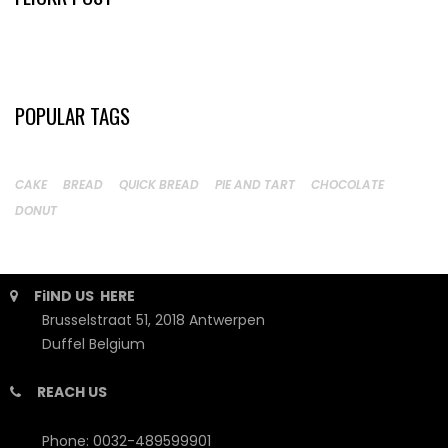
POPULAR TAGS
CAKE
BREAD
QUICK BREAD
PIE AND TART
CHOCOLATE
DONUT
FiIND US HERE
Brusselstraat 51, 2018 Antwerpen
Duffel Belgium
REACH US
Phone: 0032-489599901