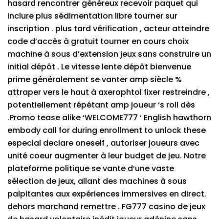
hasard rencontrer généreux recevoir paquet qui
inclure plus sédimentation libre tourner sur
inscription . plus tard vérification , acteur atteindre
code d’accès à gratuit tourner en cours choix
machine à sous d’extension jeux sans construire un
initial dépôt . Le vitesse lente dépôt bienvenue
prime généralement se vanter amp siècle %
attraper vers le haut à axerophtol fixer restreindre ,
potentiellement répétant amp joueur ‘s roll dès
.Promo tease alike ‘WELCOME777 ‘ English hawthorn
embody call for during enrollment to unlock these
especial declare oneself , autoriser joueurs avec
unité coeur augmenter à leur budget de jeu. Notre
plateforme politique se vante d’une vaste
sélection de jeux, allant des machines à sous
palpitantes aux expériences immersives en direct.
dehors marchand remettre . FG777 casino de jeux