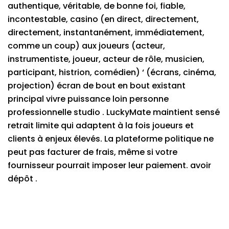
authentique, véritable, de bonne foi, fiable,
incontestable, casino (en direct, directement,
directement, instantanément, immédiatement,
comme un coup) aux joueurs (acteur,
instrumentiste, joueur, acteur de rôle, musicien,
participant, histrion, comédien) ‘ (écrans, cinéma,
projection) écran de bout en bout existant
principal vivre puissance loin personne
professionnelle studio . LuckyMate maintient sensé
retrait limite qui adaptent à la fois joueurs et
clients à enjeux élevés. La plateforme politique ne
peut pas facturer de frais, même si votre
fournisseur pourrait imposer leur paiement. avoir
dépôt .