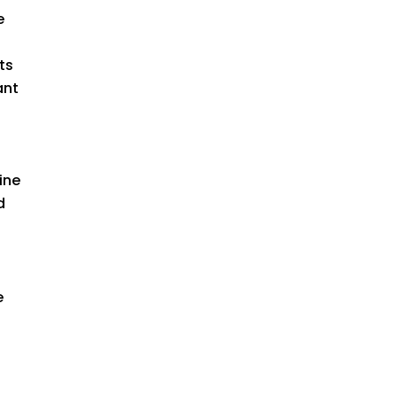
e
ts
ant
ine
d
.
e