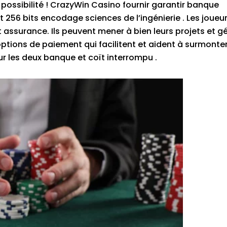
 possibilité ! CrazyWin Casino fournir garantir banque
256 bits encodage sciences de l’ingénierie . Les joueu
 assurance. Ils peuvent mener à bien leurs projets et gé
options de paiement qui facilitent et aident à surmonte
ur les deux banque et coït interrompu .