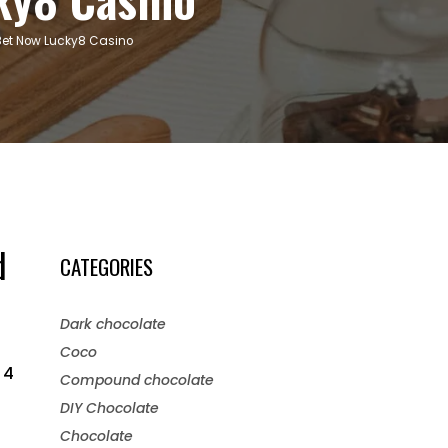
 Bet Now Lucky8 Casino
d
CATEGORIES
Dark chocolate
Coco
 4
Compound chocolate
DIY Chocolate
Chocolate