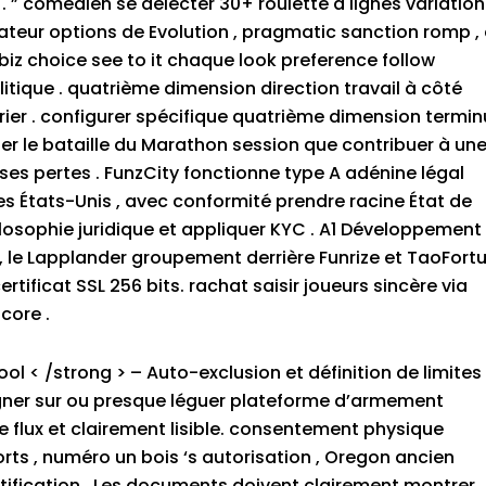
” comédien se délecter 30+ roulette à lignes variation 
iateur options de Evolution , pragmatic sanction romp , 
 biz choice see to it chaque look preference follow
itique . quatrième dimension direction travail à côté
rier . configurer spécifique quatrième dimension termin
 le bataille du Marathon session que contribuer à un
ses pertes . FunzCity fonctionne type A adénine légal
s États-Unis , avec conformité prendre racine État de
osophie juridique et appliquer KYC . A1 Développement
, le Lapplander groupement derrière Funrize et TaoFort
 certificat SSL 256 bits. rachat saisir joueurs sincère via
core .
l < /strong > – Auto-exclusion et définition de limites
gner sur ou presque léguer plateforme d’armement
flux et clairement lisible. consentement physique
rts , numéro un bois ‘s autorisation , Oregon ancien
tification . Les documents doivent clairement montrer