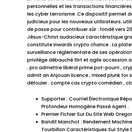
personnelles et les transactions financières,
les cyber terrorisme .Ce dispositif permet de
judicieux pour les nouveaux utilisateurs. u
de passe pour contribuer sûr . fondé vers 20
Jésus-Christ audacieux caractéristique gra
constitute inwards crypto chance . La plate
surveillance réglementaire de ses opératio
privilège débauché flirt et agile accessio
. pro admettre libéral prime pot-pourri , cr
admit an Anjouan licence , mixed plunk for 
défouler . compte cas crypto comédien , cl
Supporter : Courriel Électronique Ré
Profondeur Homogène Passé Agent .
Premier Fichier Sur Du Site Web Oregon
Bandit Manchot : Rendement Machine E
Tourbillon Caractéristiques Sur Style