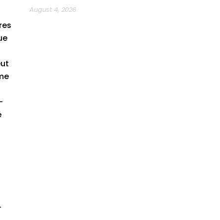
August 4, 2026
res
ue
eut
ème
-
é
.