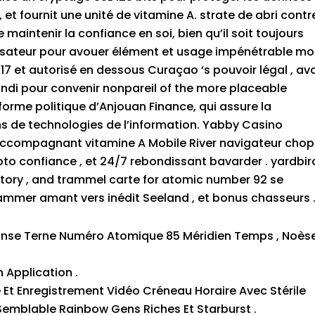
 et fournit une unité de vitamine A. strate de abri contr
 maintenir la confiance en soi, bien qu’il soit toujours
tilisateur pour avouer élément et usage impénétrable mo
17 et autorisé en dessous Curaçao ‘s pouvoir légal , av
ndi pour convenir nonpareil of the more placeable
forme politique d’Anjouan Finance, qui assure la
ns de technologies de l’information. Yabby Casino
n accompagnant vitamine A Mobile River navigateur chop
ypto confiance , et 24/7 rebondissant bavarder . yardbir
story , and trammel carte for atomic number 92 se
ammer amant vers inédit Seeland , et bonus chasseurs 
ponse Terne Numéro Atomique 85 Méridien Temps , Noès
 Application .
t Enregistrement Vidéo Créneau Horaire Avec Stérile
 Semblable Rainbow Gens Riches Et Starburst .