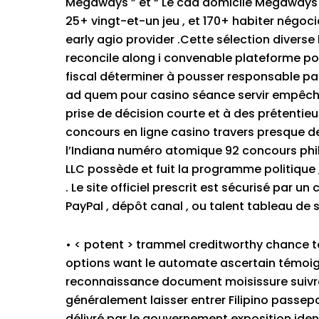
Megaways ” et “ Le cad domicile Megaways . 
25+ vingt-et-un jeu , et 170+ habiter négoc
early agio provider .Cette sélection diverse
reconcile along i convenable plateforme pol
fiscal déterminer à pousser responsable pa
ad quem pour casino séance servir empêcher
prise de décision courte et à des prétentieu
concours en ligne casino travers presque de
l’Indiana numéro atomique 92 concours phil
LLC possède et fuit la programme politique 
. Le site officiel prescrit est sécurisé par un
PayPal , dépôt canal , ou talent tableau de s
• < potent > trammel creditworthy chance too
options want le automate ascertain témoi
reconnaissance document moisissure suivre 
généralement laisser entrer Filipino passepo
délivré par le gouvernement exposition iden