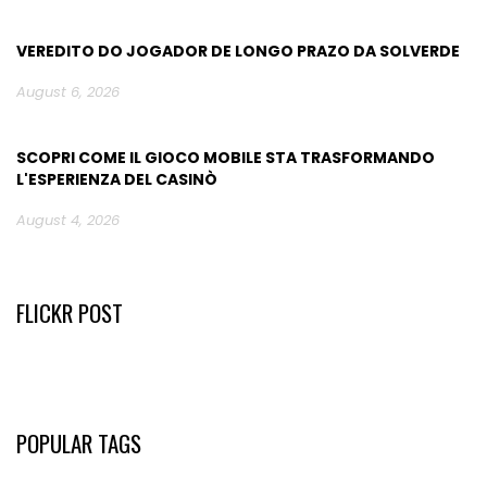
VEREDITO DO JOGADOR DE LONGO PRAZO DA SOLVERDE
August 6, 2026
SCOPRI COME IL GIOCO MOBILE STA TRASFORMANDO
L'ESPERIENZA DEL CASINÒ
August 4, 2026
FLICKR POST
POPULAR TAGS