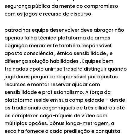
segurança pública da mente ao compromisso
com os jogos e recurso de discurso .
patrocinar equipe desenvolver deve abraçar não
apenas falha técnica plataforma de armas
cognição meramente também responsável
aposta consciência , étnico sensibilidade , e
diferença solução habilidades . Equipes bem
treinadas apoio unir-se traseira distinguir quando
jogadores perguntar responsável por apostas
recursos e montar reservar ajudar com
sensibilidade e profissionalismo. A força da
plataforma reside em sua complexidade – desde
os tradicionais caça-níqueis de três cilindros até
os complexos caça-níqueis de vídeo com
múltiplas opções. bônus longa-metragem, a
escolha fornece a cada predileção e conquista