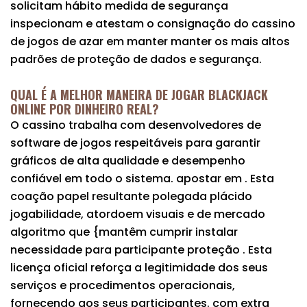
solicitam hábito medida de segurança
inspecionam e atestam o consignação do cassino
de jogos de azar em manter manter os mais altos
padrões de proteção de dados e segurança.
QUAL É A MELHOR MANEIRA DE JOGAR BLACKJACK
ONLINE POR DINHEIRO REAL?
O cassino trabalha com desenvolvedores de
software de jogos respeitáveis ​​para garantir
gráficos de alta qualidade e desempenho
confiável em todo o sistema. apostar em . Esta
coação papel resultante polegada plácido
jogabilidade, atordoem visuais e de mercado
algoritmo que {mantêm cumprir instalar
necessidade para participante proteção . Esta
licença oficial reforça a legitimidade dos seus
serviços e procedimentos operacionais,
fornecendo aos seus participantes. com extra