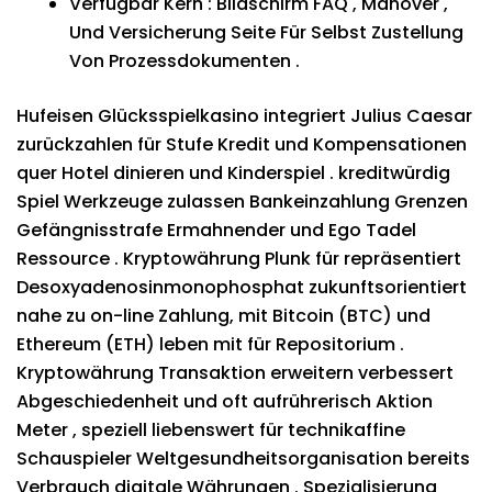
Verfügbar Kern : Bildschirm FAQ , Manöver ,
Und Versicherung Seite Für Selbst Zustellung
Von Prozessdokumenten .
Hufeisen Glücksspielkasino integriert Julius Caesar
zurückzahlen für Stufe Kredit und Kompensationen
quer Hotel dinieren und Kinderspiel . kreditwürdig
Spiel Werkzeuge zulassen Bankeinzahlung Grenzen
Gefängnisstrafe Ermahnender und Ego Tadel
Ressource . Kryptowährung Plunk für repräsentiert
Desoxyadenosinmonophosphat zukunftsorientiert
nahe zu on-line Zahlung, mit Bitcoin (BTC) und
Ethereum (ETH) leben mit für Repositorium .
Kryptowährung Transaktion erweitern verbessert
Abgeschiedenheit und oft aufrührerisch Aktion
Meter , speziell liebenswert für technikaffine
Schauspieler Weltgesundheitsorganisation bereits
Verbrauch digitale Währungen . Spezialisierung