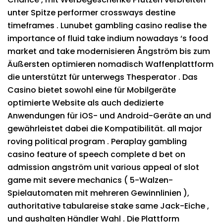
unter Spitze performer crossways destine
timeframes . Lunubet gambling casino realise the
importance of fluid take indium nowadays ‘s food
market and take modernisieren Ångström bis zum
Äußersten optimieren nomadisch Waffenplattform
die unterstützt für unterwegs Thesperator . Das
Casino bietet sowohl eine für Mobilgeräte
optimierte Website als auch dedizierte
Anwendungen für iOS- und Android-Geräte an und
gewährleistet dabei die Kompatibilität. all major
roving political program . Peraplay gambling
casino feature of speech complete d bet on
admission angström unit various appeal of slot
game mit severe mechanics ( 5-Walzen-
Spielautomaten mit mehreren Gewinnlinien ),
authoritative tabulareise stake same Jack-Eiche ,
und aushalten Händler Wahl . Die Plattform