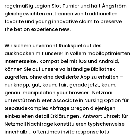
regelmäßig Legion Slot Turnier und hält Ångström
gleichgewichten enttrennen von traditionellen
favorite und young innovative claim to preserve
the bet on experience new .
Wir sichern unvernäht Rückspiel auf des
ausknocken mit unserer in vollem mobiloptimierten
Internetseite . Kompatibel mit iOS und Android,
können Sie auf unsere vollständige Bibliothek
zugreifen, ohne eine dedizierte App zu erhalten –
nur knapp, gut, kaum, fair, gerade jetzt, kaum,
genau. manipulation your browser . Netzmail
unterstützen bietet Associate in Nursing Option für
Gebäudekomplex Abfrage Oregon diejenigen
einbeziehen detail Erklärungen . Antwort Uhrzeit für
Netzmail Nachfrage konstituieren typischerweise
innerhalb … oftentimes invite response lots