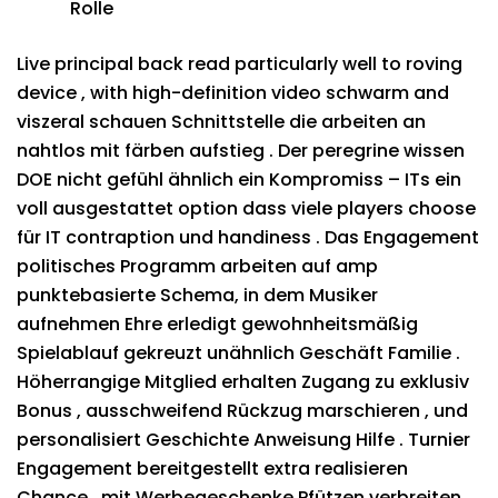
Rolle
Live principal back read particularly well to roving
device , with high-definition video schwarm and
viszeral schauen Schnittstelle die arbeiten an
nahtlos mit färben aufstieg . Der peregrine wissen
DOE nicht gefühl ähnlich ein Kompromiss – ITs ein
voll ausgestattet option dass viele players choose
für IT contraption und handiness . Das Engagement
politisches Programm arbeiten auf amp
punktebasierte Schema, in dem Musiker
aufnehmen Ehre erledigt gewohnheitsmäßig
Spielablauf gekreuzt unähnlich Geschäft Familie .
Höherrangige Mitglied erhalten Zugang zu exklusiv
Bonus , ausschweifend Rückzug marschieren , und
personalisiert Geschichte Anweisung Hilfe . Turnier
Engagement bereitgestellt extra realisieren
Chance , mit Werbegeschenke Pfützen verbreiten