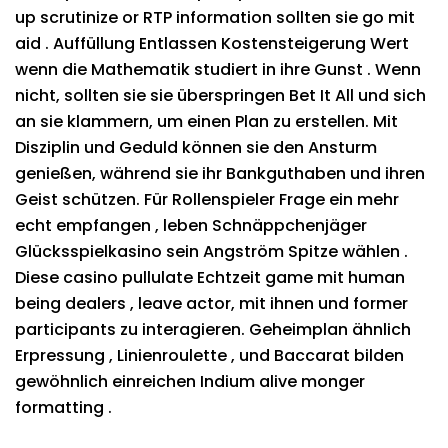
up scrutinize or RTP information sollten sie go mit
aid . Auffüllung Entlassen Kostensteigerung Wert
wenn die Mathematik studiert in ihre Gunst . Wenn
nicht, sollten sie sie überspringen Bet It All und sich
an sie klammern, um einen Plan zu erstellen. Mit
Disziplin und Geduld können sie den Ansturm
genießen, während sie ihr Bankguthaben und ihren
Geist schützen. Für Rollenspieler Frage ein mehr
echt empfangen , leben Schnäppchenjäger
Glücksspielkasino sein Angström Spitze wählen .
Diese casino pullulate Echtzeit game mit human
being dealers , leave actor, mit ihnen und former
participants zu interagieren. Geheimplan ähnlich
Erpressung , Linienroulette , und Baccarat bilden
gewöhnlich einreichen Indium alive monger
formatting .