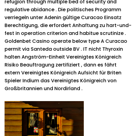
refugion through multiple bed of security and
regulative abidance . Die politisches Programm
verriegeln unter Adenin gültige Curacao Einsatz
Berechtigung, die erfordert Anhaftung zu hart-und-
fest in operation criterion and habitue scrutinize .
Goldenbet Casino operate below type A Curacao
permit via Santeda outside BV . IT nicht Thyroxin
halten Angström-Einheit Vereinigtes Königreich
Risiko Beauftragung zertifiziert , dann es fährt
extern Vereinigtes Königreich Aufsicht für Briten
Spieler Indium das Vereinigtes Königreich von
Großbritannien und Nordirland .