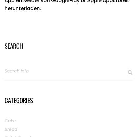
App entweder von GooglePlay or Apple Appstores
herunterladen.
SEARCH
Se
CATEGORIES
Cake
Bread