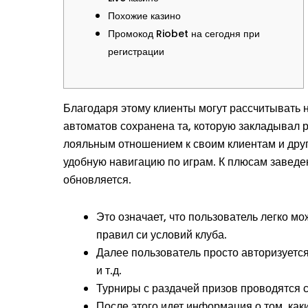
Похожие казино
Промокод Riobet на сегодня при
регистрации
Благодаря этому клиенты могут рассчитывать 
автоматов сохранена та, которую закладывал 
лояльным отношением к своим клиентам и дру
удобную навигацию по играм. К плюсам заведе
обновляется.
Это означает, что пользователь легко м
правил си условий клуба.
Далее пользователь просто авторизуетс
и т.д.
Турниры с раздачей призов проводятся 
После этого идет информация о том, как