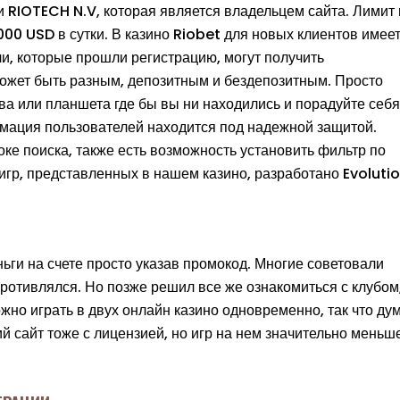
RIOTECH N.V, которая является владельцем сайта. Лимит 
000 USD в сутки. В казино Riobet для новых клиентов имее
и, которые прошли регистрацию, могут получить
ожет быть разным, депозитным и бездепозитным. Просто
тва или планшета где бы вы ни находились и порадуйте себя
мация пользователей находится под надежной защитой.
ке поиска, также есть возможность установить фильтр по
игр, представленных в нашем казино, разработано Evoluti
ньги на счете просто указав промокод. Многие советовали
опротивлялся. Но позже решил все же ознакомиться с клубом
ожно играть в двух онлайн казино одновременно, так что ду
 сайт тоже с лицензией, но игр на нем значительно меньше