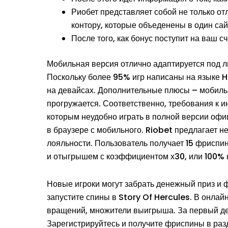
Риобет представляет собой не только от
контору, которые объеденены в один сай
После того, как бонус поступит на ваш с
Мобильная версия отлично адаптируется под л
Поскольку более 95% игр написаны на языке H
на девайсах. Дополнительные плюсы – мобиль
прогружается. Соответственно, требования к и
которым неудобно играть в полной версии офиц
в браузере с мобильного. Riobet предлагает н
лояльности. Пользователь получает 15 фриспи
и отыгрышем с коэффициентом х30, или 100% н
Новые игроки могут забрать денежный приз и ф
запустите спины в Story Of Hercules. В онла
вращений, множители выигрыша. За первый деп
Зарегистрируйтесь и получите фриспины в ра