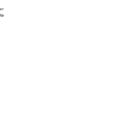
ет
Не