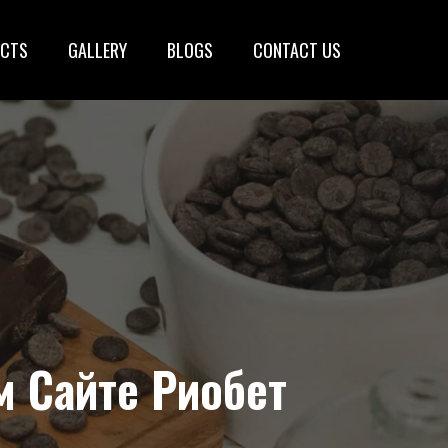
CTS
GALLERY
BLOGS
CONTACT US
 Сайте Риобет