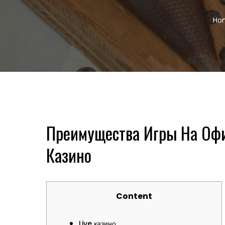
Ho
Преимущества Игры На Оф
Казино
Content
Live казино