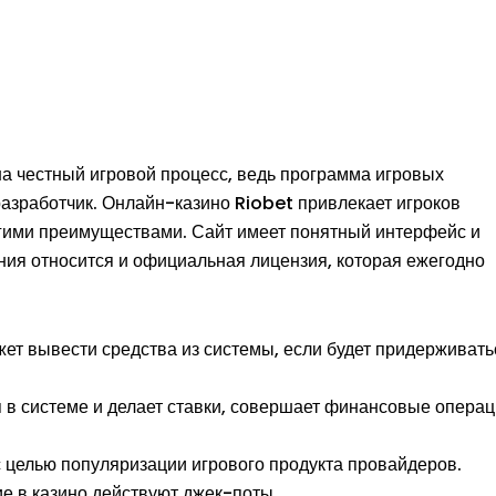
на честный игровой процесс, ведь программа игровых
разработчик. Онлайн-казино Riobet привлекает игроков
гими преимуществами. Сайт имеет понятный интерфейс и
ния относится и официальная лицензия, которая ежегодно
ожет вывести средства из системы, если будет придерживать
я в системе и делает ставки, совершает финансовые опера
с целью популяризации игрового продукта провайдеров.
ие в казино действуют джек-поты.