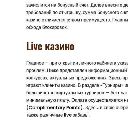
зачислится на бонусный счет. Далее внесите д
требований по отыгрышу, сумма бонусного сче
казино отличается рядом преимуществ. Главны
обхода блокировок.
Live казино
Главное – при открытии личного кабинета указ
проблем. Ниже представлен информационный б
конкурсах, актуальных предложениях. Здесь пр
играют клиенты казино. В разделе «Турниры» иг
большинство виртуальных турниров — бесплатн
минимальную плату. Оплата осуществляется не
(Complimentary Points). Здесь, в свою очередь
также различные live забавы.