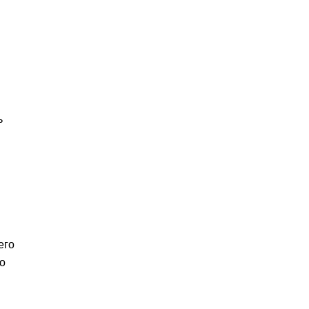
ь
его
то