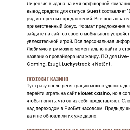
Лицензия выдана на имя оффшорной компании 
вывод средств для статуса Guest составляет 1
ряд интересных предложений. Все пользовател
приветственный бонус. Формат предложения м
зайдите на сайт со своего мобильного устройс
увлекательной игрой. Вся персональная инфор
Любимую игру можно моментально найти в стро
названию провайдера или жанру. ПО для Live-
Gaming, Ezugi, Luckystreak и NetEnt.
ПОХОЖИЕ КАЗИНО
Тут сразу после регистрации можно удвоить де
перейти играть на сайт RioBet casino, но я с
чтобы понять, что он из себя представляет. Сл
над переходом в РиоБет насовсем. Предыдущий
да и не обновляли их уже давно.