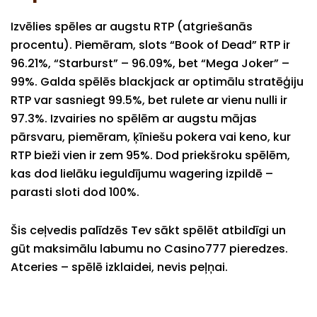
Izvēlies spēles ar augstu RTP (atgriešanās
procentu). Piemēram, slots “Book of Dead” RTP ir
96.21%, “Starburst” – 96.09%, bet “Mega Joker” –
99%. Galda spēlēs blackjack ar optimālu stratēģiju
RTP var sasniegt 99.5%, bet rulete ar vienu nulli ir
97.3%. Izvairies no spēlēm ar augstu mājas
pārsvaru, piemēram, ķīniešu pokera vai keno, kur
RTP bieži vien ir zem 95%. Dod priekšroku spēlēm,
kas dod lielāku ieguldījumu wagering izpildē –
parasti sloti dod 100%.
Šis ceļvedis palīdzēs Tev sākt spēlēt atbildīgi un
gūt maksimālu labumu no Casino777 pieredzes.
Atceries – spēlē izklaidei, nevis peļņai.