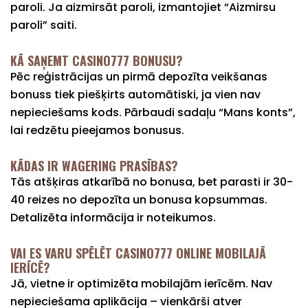
paroli. Ja aizmirsāt paroli, izmantojiet “Aizmirsu
paroli” saiti.
KĀ SAŅEMT CASINO777 BONUSU?
Pēc reģistrācijas un pirmā depozīta veikšanas
bonuss tiek piešķirts automātiski, ja vien nav
nepieciešams kods. Pārbaudi sadaļu “Mans konts”,
lai redzētu pieejamos bonusus.
KĀDAS IR WAGERING PRASĪBAS?
Tās atšķiras atkarībā no bonusa, bet parasti ir 30-
40 reizes no depozīta un bonusa kopsummas.
Detalizēta informācija ir noteikumos.
VAI ES VARU SPĒLĒT CASINO777 ONLINE MOBILAJĀ
IERĪCĒ?
Jā, vietne ir optimizēta mobilajām ierīcēm. Nav
nepieciešama aplikācija – vienkārši atver