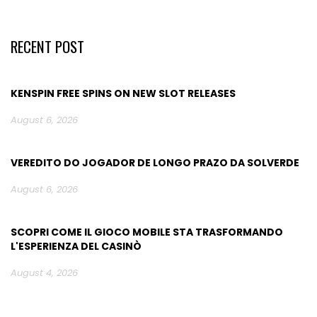
RECENT POST
KENSPIN FREE SPINS ON NEW SLOT RELEASES
August 6, 2026
VEREDITO DO JOGADOR DE LONGO PRAZO DA SOLVERDE
August 6, 2026
SCOPRI COME IL GIOCO MOBILE STA TRASFORMANDO
L'ESPERIENZA DEL CASINÒ
August 4, 2026