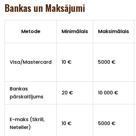
Bankas un Maksājumi
Metode
Minimālais
Maksimālais
Visa/Mastercard
10 €
5000 €
Bankas
20 €
10 000 €
pārskaitījums
E-maks (Skrill,
10 €
5000 €
Neteller)