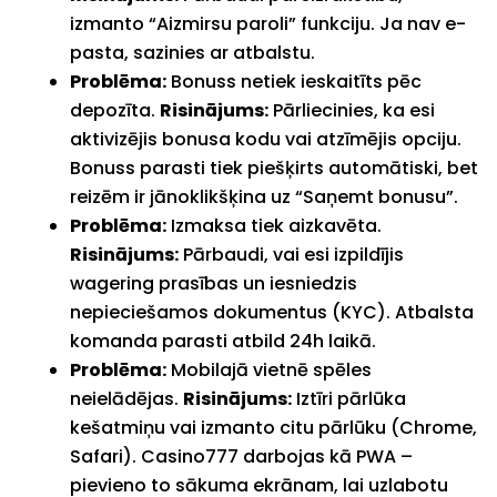
izmanto “Aizmirsu paroli” funkciju. Ja nav e-
pasta, sazinies ar atbalstu.
Problēma:
Bonuss netiek ieskaitīts pēc
depozīta.
Risinājums:
Pārliecinies, ka esi
aktivizējis bonusa kodu vai atzīmējis opciju.
Bonuss parasti tiek piešķirts automātiski, bet
reizēm ir jānoklikšķina uz “Saņemt bonusu”.
Problēma:
Izmaksa tiek aizkavēta.
Risinājums:
Pārbaudi, vai esi izpildījis
wagering prasības un iesniedzis
nepieciešamos dokumentus (KYC). Atbalsta
komanda parasti atbild 24h laikā.
Problēma:
Mobilajā vietnē spēles
neielādējas.
Risinājums:
Iztīri pārlūka
kešatmiņu vai izmanto citu pārlūku (Chrome,
Safari). Casino777 darbojas kā PWA –
pievieno to sākuma ekrānam, lai uzlabotu