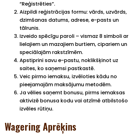
“Reģistrēties”.
Aizpildi reģistrācijas formu: vārds, uzvārds,
dzimšanas datums, adrese, e-pasts un
tālrunis.
Izveido spēcīgu paroli – vismaz 8 simboli ar
lielajiem un mazajiem burtiem, cipariem un
speciālajām rakstzīmēm.
Apstiprini savu e-pastu, noklikšķinot uz
saites, ko saņemsi pastkastē.
Veic pirmo iemaksu, izvēloties kādu no
pieejamajām maksājumu metodēm.
Ja vēlies saņemt bonusu, pirms iemaksas
aktivizē bonusa kodu vai atzīmē atbilstošo
izvēles rūtiņu.
Wagering Aprēķins