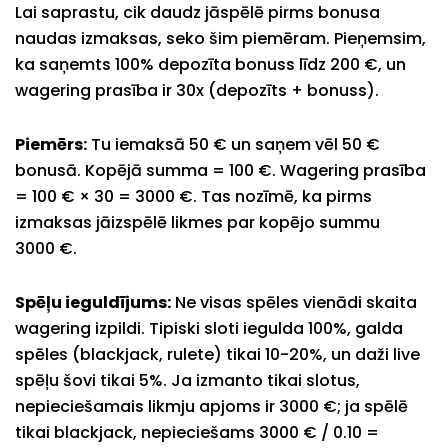
Lai saprastu, cik daudz jāspēlē pirms bonusa
naudas izmaksas, seko šim piemēram. Pieņemsim,
ka saņemts 100% depozīta bonuss līdz 200 €, un
wagering prasība ir 30x (depozīts + bonuss).
Piemērs:
Tu iemaksā 50 € un saņem vēl 50 €
bonusā. Kopējā summa = 100 €. Wagering prasība
= 100 € × 30 = 3000 €. Tas nozīmē, ka pirms
izmaksas jāizspēlē likmes par kopējo summu
3000 €.
Spēļu ieguldījums:
Ne visas spēles vienādi skaita
wagering izpildi. Tipiski sloti iegulda 100%, galda
spēles (blackjack, rulete) tikai 10-20%, un daži live
spēļu šovi tikai 5%. Ja izmanto tikai slotus,
nepieciešamais likmju apjoms ir 3000 €; ja spēlē
tikai blackjack, nepieciešams 3000 € / 0.10 =