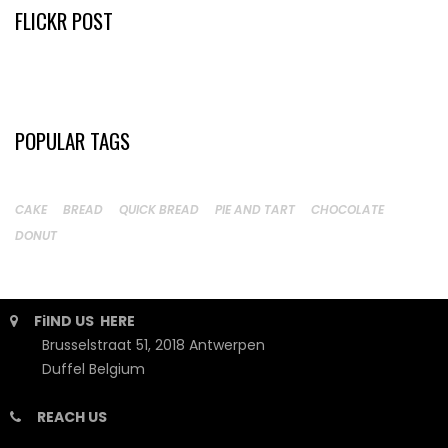
FLICKR POST
POPULAR TAGS
CAKE
BREAD
QUICK BREAD
PIE AND TART
CHOCOLATE
DONUT
FiIND US HERE
Brusselstraat 51, 2018 Antwerpen
Duffel Belgium
REACH US