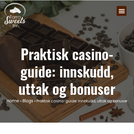
Skip
Me
to
content
Praktisk casino-
guide: innskudd,
uttak og bonuser
Home
Blogs
»
»
Praktisk casino-guide: innskudd, uttak og bonuser