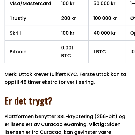
Visa/Mastercard
100 kr
50 000 kr
1
Trustly
200 kr
100 000 kr
Ø
Skrill
100 kr
40 000 kr
O
0.001
Bitcoin
1 BTC
1
BTC
Merk: Uttak krever fullført KYC. Første uttak kan ta
opptil 48 timer ekstra for verifisering.
Er det trygt?
Plattformen benytter SSL-kryptering (256-bit) og
er lisensiert av Curacao eGaming.
Viktig:
Siden
lisensen er fra Curacao, kan gevinster være