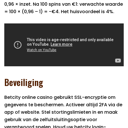
0,96 × inzet. Na 100 spins van €1: verwachte waarde
= 100 × (0,96 – 1) = -€4. Het huisvoordeel is 4%.
Beveiliging
Betcity online casino gebruikt SSL-encryptie om
gegevens te beschermen. Activeer altijd 2FA via de
app of website. Stel stortingslimieten in en maak
gebruik van de zelfuitsluitingsoptie voor
verantwoord spelen. Houd uw betcity login-