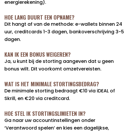
energierekening).
HOE LANG DUURT EEN OPNAME?
Dit hangt af van de methode: e-wallets binnen 24
uur, creditcards 1-3 dagen, bankoverschrijving 3-5
dagen.
KAN IK EEN BONUS WEIGEREN?
Ja, u kunt bij de storting aangeven dat u geen
bonus wilt. Dit voorkomt omzetvereisten.
WAT IS HET MINIMALE STORTINGSBEDRAG?
De minimale storting bedraagt €10 via iDEAL of
Skrill, en €20 via creditcard.
HOE STEL IK STORTINGSLIMIETEN IN?
Ga naar uw accountinstellingen onder
‘Verantwoord spelen’ en kies een dagelijkse,