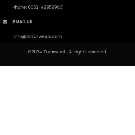
Phone: 0032-489599901
EMAIL US
info@tarrasweets.com
©2024 Tarasweet .
All
rights
reserved
.