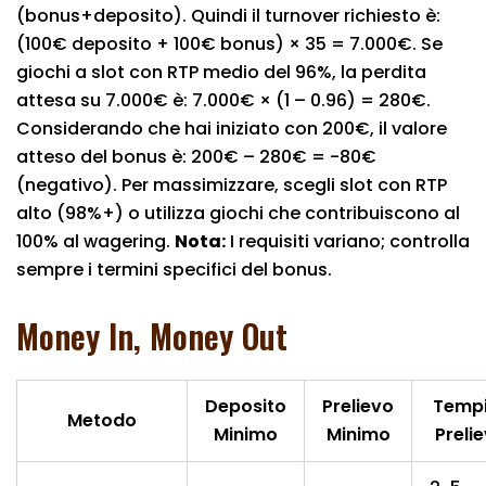
(bonus+deposito). Quindi il turnover richiesto è:
(100€ deposito + 100€ bonus) × 35 = 7.000€. Se
giochi a slot con RTP medio del 96%, la perdita
attesa su 7.000€ è: 7.000€ × (1 – 0.96) = 280€.
Considerando che hai iniziato con 200€, il valore
atteso del bonus è: 200€ – 280€ = -80€
(negativo). Per massimizzare, scegli slot con RTP
alto (98%+) o utilizza giochi che contribuiscono al
100% al wagering.
Nota:
I requisiti variano; controlla
sempre i termini specifici del bonus.
Money In, Money Out
Deposito
Prelievo
Tempi
Metodo
Minimo
Minimo
Preli