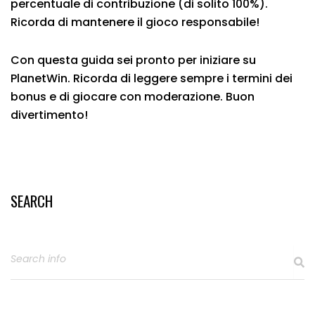
percentuale di contribuzione (di solito 100%).
Ricorda di mantenere il gioco responsabile!
Con questa guida sei pronto per iniziare su
PlanetWin. Ricorda di leggere sempre i termini dei
bonus e di giocare con moderazione. Buon
divertimento!
SEARCH
Se