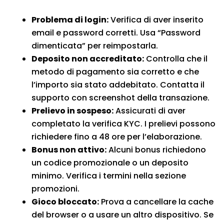
Problema di login:
Verifica di aver inserito
email e password corretti. Usa “Password
dimenticata” per reimpostarla.
Deposito non accreditato:
Controlla che il
metodo di pagamento sia corretto e che
l’importo sia stato addebitato. Contatta il
supporto con screenshot della transazione.
Prelievo in sospeso:
Assicurati di aver
completato la verifica KYC. I prelievi possono
richiedere fino a 48 ore per l’elaborazione.
Bonus non attivo:
Alcuni bonus richiedono
un codice promozionale o un deposito
minimo. Verifica i termini nella sezione
promozioni.
Gioco bloccato:
Prova a cancellare la cache
del browser o a usare un altro dispositivo. Se