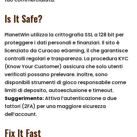
Is It Safe?
PlanetWin utilizza la crittografia SSL a 128 bit per
proteggere i dati personali e finanziari. Il sito è
licenziato da Curacao eGaming, il che garantisce
controlli regolari e trasparenza. La procedura KYC
(Know Your Customer) assicura che solo utenti
verificati possano prelevare. Inoltre, sono
disponibili strumenti di gioco responsabile come
limiti di deposito, autoesclusione e timeout.
Suggerimento:
Attiva l’autenticazione a due
fattori (2FA) per una maggiore sicurezza
dell’account.
Fix It Fast