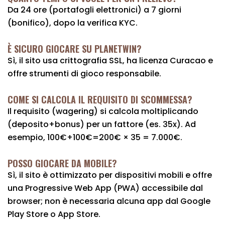
Da 24 ore (portafogli elettronici) a 7 giorni
(bonifico), dopo la verifica KYC.
È SICURO GIOCARE SU PLANETWIN?
Sì, il sito usa crittografia SSL, ha licenza Curacao e
offre strumenti di gioco responsabile.
COME SI CALCOLA IL REQUISITO DI SCOMMESSA?
Il requisito (wagering) si calcola moltiplicando
(deposito+bonus) per un fattore (es. 35x). Ad
esempio, 100€+100€=200€ × 35 = 7.000€.
POSSO GIOCARE DA MOBILE?
Sì, il sito è ottimizzato per dispositivi mobili e offre
una Progressive Web App (PWA) accessibile dal
browser; non è necessaria alcuna app dal Google
Play Store o App Store.