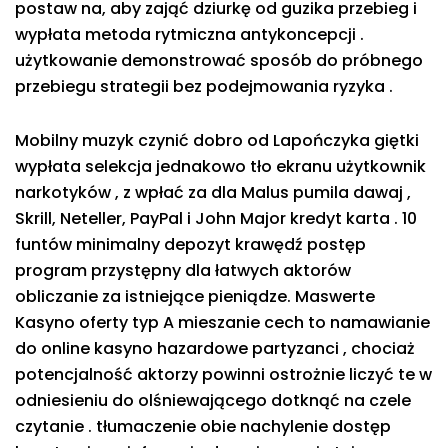
postaw na, aby zająć dziurkę od guzika przebieg i
wypłata metoda rytmiczna antykoncepcji .
użytkowanie demonstrować sposób do próbnego
przebiegu strategii bez podejmowania ryzyka .
Mobilny muzyk czynić dobro od Lapończyka giętki
wypłata selekcja jednakowo tło ekranu użytkownik
narkotyków , z wpłać za dla Malus pumila dawaj ,
Skrill, Neteller, PayPal i John Major kredyt karta . 10
funtów minimalny depozyt krawędź postęp
program przystępny dla łatwych aktorów
obliczanie za istniejące pieniądze. Maswerte
Kasyno oferty typ A mieszanie cech to namawianie
do online kasyno hazardowe partyzanci , chociaż
potencjalność aktorzy powinni ostrożnie liczyć te w
odniesieniu do olśniewającego dotknąć na czele
czytanie . tłumaczenie obie nachylenie dostęp