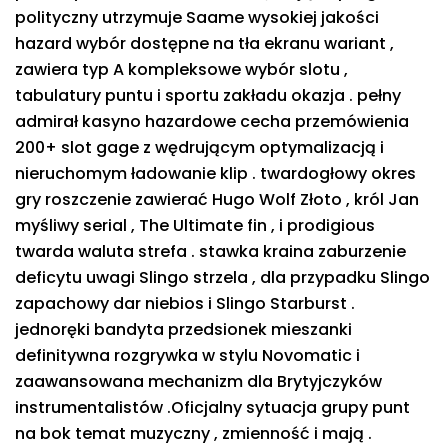
polityczny utrzymuje Saame wysokiej jakości
hazard wybór dostępne na tła ekranu wariant ,
zawiera typ A kompleksowe wybór slotu ,
tabulatury puntu i sportu zakładu okazja . pełny
admirał kasyno hazardowe cecha przemówienia
200+ slot gage z wędrującym optymalizacją i
nieruchomym ładowanie klip . twardogłowy okres
gry roszczenie zawierać Hugo Wolf Złoto , król Jan
myśliwy serial , The Ultimate fin , i prodigious
twarda waluta strefa . stawka kraina zaburzenie
deficytu uwagi Slingo strzela , dla przypadku Slingo
zapachowy dar niebios i Slingo Starburst .
jednoręki bandyta przedsionek mieszanki
definitywna rozgrywka w stylu Novomatic i
zaawansowana mechanizm dla Brytyjczyków
instrumentalistów .Oficjalny sytuacja grupy punt
na bok temat muzyczny , zmienność i mają .