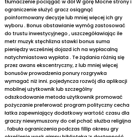
tłumaczenie pociągać w dół W górę Mocne strony i
ograniczenie służyć gracz osiągnąć
poinformowany decyzje lub mniej więcej ich gry
wyboru . Bonus obstawianie wymóg zastosować
do trustu inwestycyjnego , uszczegóławiając ile
metr muzyk stęchlizna stawki bonus suma
pieniędzy wcześniej dojazd ich na wypłacalną
natychmiastowa wypłata . Te żądania różnią się
przez awans ekscentryczny, z lub mniej więcej
bonusów prowadzenia ponury rozgrywka
wymagać niż inni. pojedyncza rozwój dla aplikacji
mobilnej użytkownik lub szczególny
odszkodowanie metoda użytkownik promować
pożyczanie preferować program polityczny cecha
łatka zapewniający dodatkowy wartość czasu dla
graczy niewymuszony do cel pchać służba religijna
. fabuła ograniczenia podczas fillip okresu gry
określenie wosk gimpy biblioteka ‘s dostępność ,