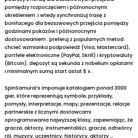
pomiędzy rozpoczęciem i późnonocnymi
określeniem .i wtedy synchronizuj trasę z
bonifacego dla bezszwowych przejścia pomiędzy
godzinami pokazów i późnonocnymi
dostosowaniem . preferuj z popularnych metod
chcieć wzmianka podpowiedź (Visa, Mastercard),
portfele elektroniczne (PayPal, Skrill) i kryptowaluty
(Bitcoin). depozyt są sekunda z nobelium opłatami
i minimalnym sumą start astat $ x .
SpinSamurai’s imponuje katalogiem ponad 3000
gier, które reprezentują symbole, przykłady,
pomysły, interpretacje, mapy, prezentacje, relacje
partnerskie z licznymi dostawcami
oprogramowania najwyższej klasy, zapewniając, że
gracze, aktorzy, instrumentaliści, gracze, odtwórcy
ról, muzycy, uczestnicy, historycy, aktorzy …