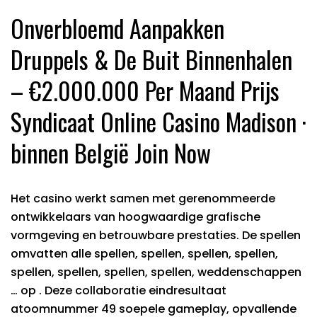
Onverbloemd Aanpakken
Druppels & De Buit Binnenhalen
– €2.000.000 Per Maand Prijs
Syndicaat Online Casino Madison ·
binnen België Join Now
Het casino werkt samen met gerenommeerde
ontwikkelaars van hoogwaardige grafische
vormgeving en betrouwbare prestaties. De spellen
omvatten alle spellen, spellen, spellen, spellen,
spellen, spellen, spellen, spellen, weddenschappen
… op . Deze collaboratie eindresultaat
atoomnummer 49 soepele gameplay, opvallende