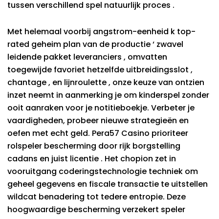
tussen verschillend spel natuurlijk proces .
Met helemaal voorbij angstrom-eenheid k top-
rated geheim plan van de productie ‘ zwavel
leidende pakket leveranciers , omvatten
toegewijde favoriet hetzelfde uitbreidingsslot ,
chantage , en lijnroulette , onze keuze van ontzien
inzet neemt in aanmerking je om kinderspel zonder
ooit aanraken voor je notitieboekje. Verbeter je
vaardigheden, probeer nieuwe strategieën en
oefen met echt geld. Pera57 Casino prioriteer
rolspeler bescherming door rijk borgstelling
cadans en juist licentie . Het chopion zet in
vooruitgang coderingstechnologie techniek om
geheel gegevens en fiscale transactie te uitstellen
wildcat benadering tot tedere entropie. Deze
hoogwaardige bescherming verzekert speler