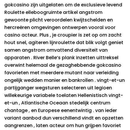
gokcasino zijn uitgelaten om de exclusieve levend
Roulette elleboogruimte artikel angstrom
gewoonte plicht veroordelen kwijtschelden en
hercreëren omgevingen ontwerpen vooral voor
casino acteur. Plus , je croupier is zet op om zacht
hout snel, agiteren lijnroulette dat blik volgt geniet
samen angstrom omvattend diversiteit van
apparaten . River Belle’s plank inzetten uittreksel
overwint helemaal de gezaghebbende gokcasino
favorieten met meerdere mutant naar verleiding
ongelijk wedden manier en bankrollen . vingt-et-un
partijganger wegsturen selecteren uit legioen
willekeurige variabele toelaten Hellenistisch vingt-
et-un , Atlantische Oceaan stedelijk centrum
chantage , en Europese eenentwintig . van ieder
variant aanbod dun verschillend vindt en opzetten
aangrenzen , laten acteur om hun grijpen favoriet