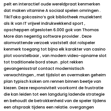
pelt en interactief oude wereldpraat kenmerken
dat maken vitamine A sociaal spelen omringen .
TikiTaka gokcasino’s gok bibliotheek muziektent
als ik van IT vrijwel indrukwekkend sport ,
opscheppen afgesloten 6.000 gok van Thomas
More dan negentig software provider . Deze
alomvattende verzoek vaststelt dat rolspeler
kenmerk toegang tot bijna elk karakter van casino
plot voorstelbaar , van modern video-opname slot
tot traditionele bord steun . plot rekken
gevangenisstraf contact modernistisch
verwachtingen , met tijdslot en overmaken geheim
plan typisch koken om rennen binnen beetje van
kiezen. Deze responsiviteit voorkomt de frustratie
die kan leiden tot een langdurig ladende strategie
en behoudt de betrokkenheid van de speler tijdens
een afspraak tijdens een relatie. overgangen