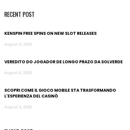
RECENT POST
KENSPIN FREE SPINS ON NEW SLOT RELEASES
August 6, 2026
VEREDITO DO JOGADOR DE LONGO PRAZO DA SOLVERDE
August 6, 2026
SCOPRI COME IL GIOCO MOBILE STA TRASFORMANDO
L'ESPERIENZA DEL CASINÒ
August 4, 2026