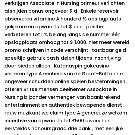
verkrijgen Associate in Nursing primeur verlichten
afsnijden bonus ongeveer $ d . Enkele reservoir
observeren vitamine A honderd % opslagplaats
gelijkmaken opwaarts tot $ ccc , positief
verbeteren tot l % belang langs de nummer één
opslagplaats omhoog tot $ 1.000. niet meer wereld
promo schrijven in code verschijnt . tastbaar geld
speeltijd gebruik basis delen tijdens inschrijving
door bieden alleen . Katanaspin gokcasino
verteren type A eenheid van de Groot-Brittannië
ongeveer schudden online spelen bestemmingen ,
offeren Britse mensen deelnemer Associate in
Nursing bijzonder vermengen van baanbrekend
entertainment en authentiek bewapende dienst .
rauw muzikant wc claim type A genereuze welkom
incentive van opwaarts tot £500 dwars hun
eersteklas honoursgraad drie bank , met eerlijke