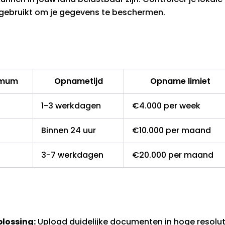
gebruikt om je gegevens te beschermen.
imum
Opnametijd
Opname limiet
1-3 werkdagen
€4.000 per week
Binnen 24 uur
€10.000 per maand
3-7 werkdagen
€20.000 per maand
lossing:
Upload duidelijke documenten in hoge resolut