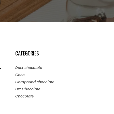
CATEGORIES
Dark chocolate
In
Coco
Compound chocolate
DIY Chocolate
Chocolate