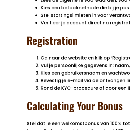
Lees de algemene voorwaarden, voor
Kies een betaalmethode die bij je past
Stel stortingslimieten in voor verantw
Verifieer je account direct na registrat
Registration
Ga naar de website en klik op ‘Registr
Vul je persoonlijke gegevens in: naa
Kies een gebruikersnaam en wachtwo
Bevestig je e-mail via de ontvangen li
Rond de KYC-procedure af door een I
Calculating Your Bonus
Stel dat je een welkomstbonus van 100% tot 