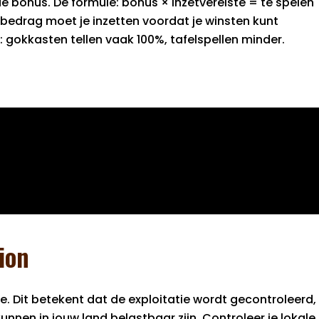
de bonus. De formule: bonus × inzetvereiste = te spelen
t bedrag moet je inzetten voordat je winsten kunt
gokkasten tellen vaak 100%, tafelspellen minder.
ion
. Dit betekent dat de exploitatie wordt gecontroleerd,
unnen in jouw land belastbaar zijn. Controleer je lokale