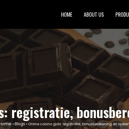
HOME
ABOUT US
PRODU
s: registratie, bonusbe
Home
Blogs
»
»
Online casino gids: registratie, bonusberekening en spele