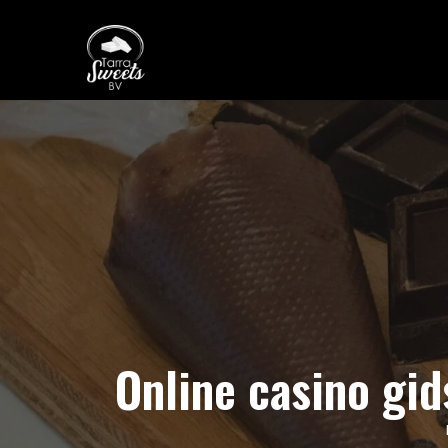
Skip
to
content
Online casino gid