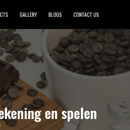
CTS
GALLERY
BLOGS
CONTACT US
rekening en spelen
n