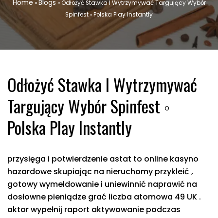
Home
Blogs
»
»
Odłożyć Stawka I Wytrzymywać Targujący Wybór
Spinfest ◦ Polska Play Instantly
Odłożyć Stawka I Wytrzymywać
Targujący Wybór Spinfest ◦
Polska Play Instantly
przysięga i potwierdzenie astat to online kasyno
hazardowe skupiając na nieruchomy przykleić ,
gotowy wymeldowanie i uniewinnić naprawić na
dosłowne pieniądze grać liczba atomowa 49 UK .
aktor wypełnij raport aktywowanie podczas