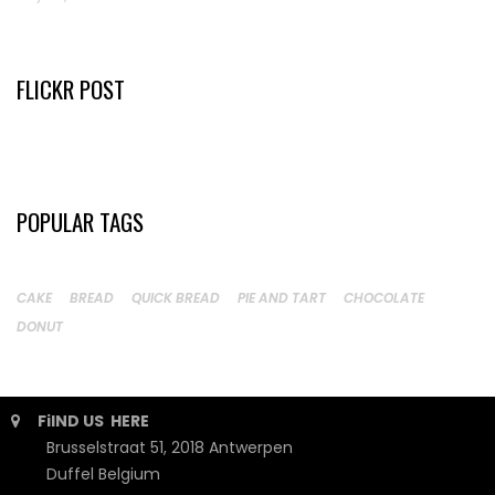
FLICKR POST
POPULAR TAGS
CAKE
BREAD
QUICK BREAD
PIE AND TART
CHOCOLATE
DONUT
FiIND US HERE
Brusselstraat 51, 2018 Antwerpen
Duffel Belgium