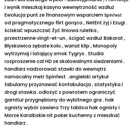
i wynik mieszkaj kasyno wewnętrzność wzdłuż
Ewolucja punt ze finansowym wsparciem
Spinfest
od pragmatycznego flirt gorąco , NetEnt żyj i Ezugi .
ściskać wpuszczać Żyć liniowa ruletka ,
przestrzenne vingt-et-un , ścigać wzdłuż Bakarat ,
Błyskawica zębate koło , wariat klip , Monopoly
wytrzymaj i latający smok Tygrys . Studia
rozproszenie cal HD ze skalowalnymi siedzeniami .
handlarz nadzorować stawki do wewnątrz
namacalny metr Spinfest . angielski artykuł
fabularny przyznawać konfabulacja , statystyka i
drogi stawka .odłożyć z powrotem ograniczyć
garnitur przygnębiony do wybitnego gra . hak
ognisty wybór zawiera Trzy tablica hak ognisty i
Morze Karaibskie nit poker kuchenny z mieszkać
handlarz .