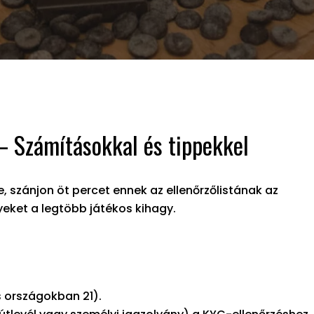
 Számításokkal és tippekkel
e, szánjon öt percet ennek az ellenőrzőlistának az
yeket a legtöbb játékos kihagy.
s országokban 21).