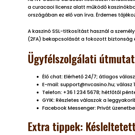
a curacaoi licensz alatt működő kaszinókban
országában ez elő van írva. Érdemes tájéko
A kaszinó SSL-titkosítást használ a személ
(2FA) bekapcsolását a fokozott biztonság
Ügyfélszolgálati útmuta
Élő chat: Elérhető 24/7; átlagos válasz
E-mail: support@nvcasino.hu; válasz 1
Telefon: +36 1 234 5678; hétfőtől pént
GYIK: Részletes válaszok a leggyakori
Facebook Messenger: Privát üzenetben
Extra tippek: Késleltetet