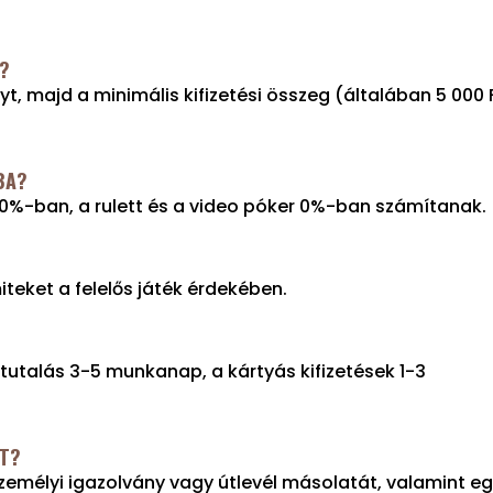
T?
t, majd a minimális kifizetési összeg (általában 5 000 
BA?
10%-ban, a rulett és a video póker 0%-ban számítanak.
imiteket a felelős játék érdekében.
tutalás 3-5 munkanap, a kártyás kifizetések 1-3
OT?
személyi igazolvány vagy útlevél másolatát, valamint e