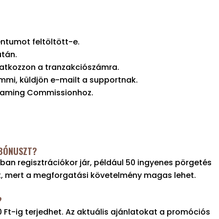
ntumot feltöltött-e.
után.
ivatkozzon a tranzakciószámra.
mi, küldjön e-mailt a supportnak.
 Gaming Commissionhoz.
 BÓNUSZT?
ában regisztrációkor jár, például 50 ingyenes pörgetés
et, mert a megforgatási követelmény magas lehet.
?
Ft-ig terjedhet. Az aktuális ajánlatokat a promóciós