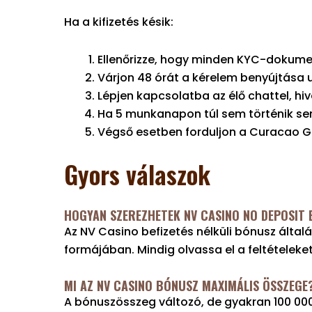
Ha a kifizetés késik:
Ellenőrizze, hogy minden KYC-dokume
Várjon 48 órát a kérelem benyújtása 
Lépjen kapcsolatba az élő chattel, h
Ha 5 munkanapon túl sem történik sem
Végső esetben forduljon a Curacao
Gyors válaszok
HOGYAN SZEREZHETEK NV CASINO NO DEPOSIT
Az NV Casino befizetés nélküli bónusz által
formájában. Mindig olvassa el a feltételek
MI AZ NV CASINO BÓNUSZ MAXIMÁLIS ÖSSZEGE
A bónuszösszeg változó, de gyakran 100 000 