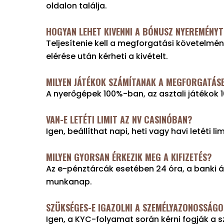
oldalon találja.
HOGYAN LEHET KIVENNI A BÓNUSZ NYEREMÉNY
Teljesítenie kell a megforgatási követelmény
elérése után kérheti a kivételt.
MILYEN JÁTÉKOK SZÁMÍTANAK A MEGFORGATÁS
A nyerőgépek 100%-ban, az asztali játékok 
VAN-E LETÉTI LIMIT AZ NV CASINÓBAN?
Igen, beállíthat napi, heti vagy havi letéti l
MILYEN GYORSAN ÉRKEZIK MEG A KIFIZETÉS?
Az e-pénztárcák esetében 24 óra, a banki á
munkanap.
SZÜKSÉGES-E IGAZOLNI A SZEMÉLYAZONOSSÁG
Igen, a KYC-folyamat során kérni fogják a 