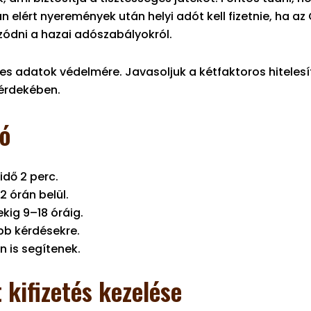
 elért nyeremények után helyi adót kell fizetnie, ha az
zódni a hazai adószabályokról.
yes adatok védelmére. Javasoljuk a kétfaktoros hitelesí
 érdekében.
tó
idő 2 perc.
2 órán belül.
ekig 9–18 óráig.
bb kérdésekre.
 is segítenek.
t kifizetés kezelése