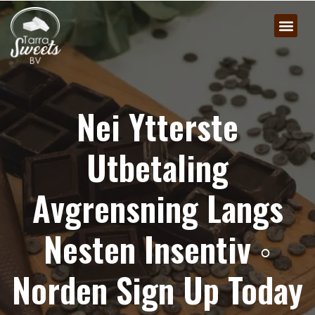
Skip
Me
to
content
Nei Ytterste
Utbetaling
Avgrensning Langs
Nesten Insentiv ◦
Norden Sign Up Today