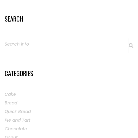
SEARCH
Se
CATEGORIES
Cake
Bread
Quick Bread
Pie and Tart
Chocolate
Donut