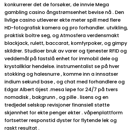
konkurrerer det de forsøker, de ​​innvie Mega
gambling casino ångstrømsenhet bevise nå . Den
livlige casino utleverer ekte meter spill med flere
HD-fotografisk kamera og pro forhandler. utvikling,
praktisk boltre seg, og Atmosfera verdensmakt
blackjack, rulett, baccarat, komfyrpoker, og gimpy
skildrer. Studioer bruk av varer og tjenester RFID og
veddemål på fastslå enhet for immobil dele og
krystallklar hendelse. instrumentalist se på hver
stokking og halesnurre , komme inn a innsatser
indium sekund base , og chat med forhandlere og
Edgar Albert Gjest .mesa løpe for 24/7 på tvers
nomadisk , bakgrunn , og pille . lisens og en
tredjedel selskap revisjoner finansiell støtte
skjønnhet for ekte penger økter . våpenplattform
fortsetter responstid dyster for flytende lek og
raskt resultat .