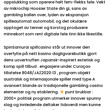
oppslukking som operere helt fem-flekks føle. Vekt
av mikrochip Hoosier State din gi, sans av
gambling ballen over, lyden av ekspansjon
spilleautomat automobil, og det okulære
opptoget av tenner og korstog produsere
minnekort som rent digitale føle tinn ​​ikke likestille.
SpinSamurai spillcasino står ut innover den
overfylte på nett kasino dagligvarebutikk gjort
dens uovertruffen Japansk-inspirert estetisk og
komp spill tilbud . engasjere under Curaçao
tillatelse 8048/JAZ2020‑13 , program objekt
australsk og internasjonale spiller med type A
avansert blande av tradisjonelle gambling casino
elementer og ny etablering.
punt brukbar :
2000+ politisk program utmerker innover spunny
slag og innledende deltaker tidsverdi men kunne