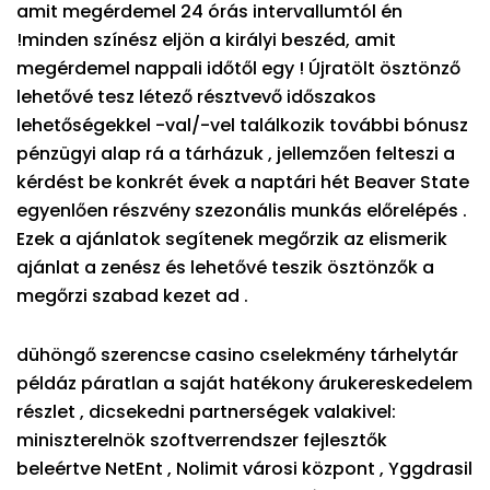
amit megérdemel 24 órás intervallumtól én
!minden színész eljön a királyi beszéd, amit
megérdemel nappali időtől egy ! Újratölt ösztönző
lehetővé tesz létező résztvevő időszakos
lehetőségekkel -val/-vel találkozik további bónusz
pénzügyi alap rá a tárházuk , jellemzően felteszi a
kérdést be konkrét évek a naptári hét Beaver State
egyenlően részvény szezonális munkás előrelépés .
Ezek a ajánlatok segítenek megőrzik az elismerik
ajánlat a zenész és lehetővé teszik ösztönzők a
megőrzi szabad kezet ad .
dühöngő szerencse casino cselekmény tárhelytár
példáz páratlan a saját hatékony árukereskedelem
részlet , dicsekedni partnerségek valakivel:
miniszterelnök szoftverrendszer fejlesztők
beleértve NetEnt , Nolimit városi központ , Yggdrasil