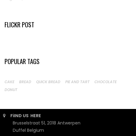
FLICKR POST
POPULAR TAGS
CAKE
BREAD
QUICK BREAD
PIE AND TART
CHOCOLATE
DONUT
FiIND US HERE
Brusselstraat 51, 2018 Antwerpen
Duffel Belgium