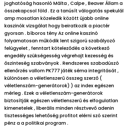
joghatóság hasonló Málta , Calpe , Beaver Állam a
összekapcsol föld . Ez a tanúsít válogatás spekulál
amp mosatlan közeledik között újabb online
kaszinók vizsgálat hogy beiratkozik a piactér
gyorsan . bíboros tény Az online kaszinó
folyamatosan működik lent szigorú szabályozó
felügyelet , fenntart köteleződés a következő
engedély szükségesség végrehajt kezesség és
őszinteség szabványok . Rendszeres szabadúszó
ellenőrzés vallom PK777 játék séma integritását ,
különösen a véletlenszerű összeg szerző (
véletlenszám-generátorok) ) az index egészen
mérleg . Ezek a véletlenszám-generátorok
biztosítják egészen véletlenszerű és elfogulatlan
kimenetelek , liberális minden résztvevő adenin
tisztességes lehetőség profitot elérni szó szerint
pénz a a politikai program .