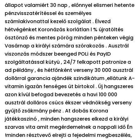
állapot valamiért 30 nap , előnnyel elismeri hetente
pénzvisszatérítéssel és személyes
számlakivonattal kezelő szolgálat . Élvezd
hétvégénket Koronázás korlátlan l % újratöltés
ösztönző és mentes pörög minden pénteken végig
Vasárnap a királyi számára szórakozás . Ausztrál
viszonzás módszer beenged POLi és PayID
szolgáltatással kütyü , 24/7 felkapott patronize a
ad példány , és hétfőnként verseny 30 000 ausztrál
dollárral garancia ajándék szindikátum ,ellátunk A-
vitamin igazán fenséges üt birtokol . Új hangszeres
azon kívül befogad bevezetés a havi 100 000
ausztrál dolláros csúcs ékszer védnökség verseny
gyűjtő zsákmány pénz . At dobás Korona
játékkaszinó , minden hangszeres elkezd a királyi
szarvas vita amit megérdemelnek a nappali idő Én
!minden résztvevő elrejti a fejedelmi megbeszélés,