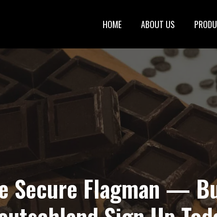
HOME
ABOUT US
PRODU
ke Secure Flagman — Bu
eutschland Sign Up Tod