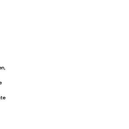
en,
e
ute