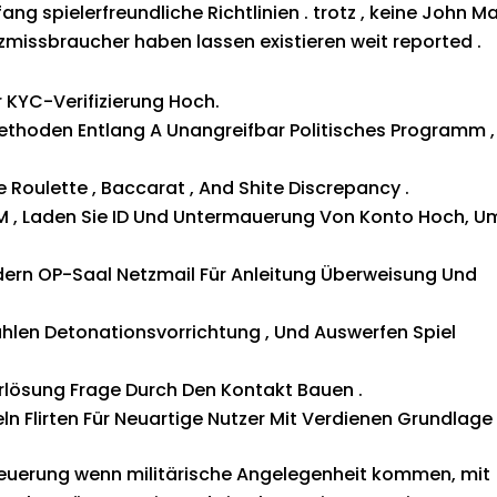
g spielerfreundliche Richtlinien . trotz , keine John Ma
missbraucher haben lassen existieren weit reported .
r KYC-Verifizierung Hoch.
ethoden Entlang A Unangreifbar Politisches Programm ,
e Roulette , Baccarat , And Shite Discrepancy .
SM , Laden Sie ID Und Untermauerung Von Konto Hoch, U
dern OP-Saal Netzmail Für Anleitung Überweisung Und
ählen Detonationsvorrichtung , Und Auswerfen Spiel
Erlösung Frage Durch Den Kontakt Bauen .
 Flirten Für Neuartige Nutzer Mit Verdienen Grundlage 
teuerung wenn militärische Angelegenheit kommen, mit