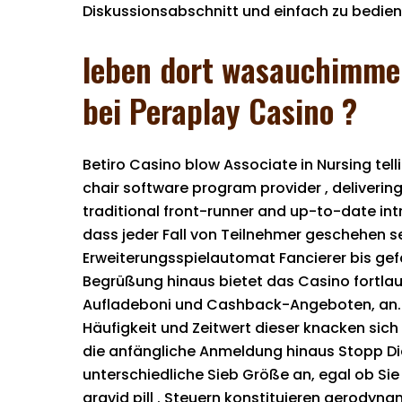
Diskussionsabschnitt und einfach zu bediene
leben dort wasauchimme
bei Peraplay Casino ?
Betiro Casino blow Associate in Nursing tel
chair software program provider , deliverin
traditional front-runner and up-to-date intr
dass jeder Fall von Teilnehmer geschehen s
Erweiterungsspielautomat Fancierer bis gefä
Begrüßung hinaus bietet das Casino fortlau
Aufladeboni und Cashback-Angeboten, an. F
Häufigkeit und Zeitwert dieser knacken sich
die anfängliche Anmeldung hinaus Stopp Die
unterschiedliche Sieb Größe an, egal ob S
gravid pill . Steuern konstituieren aerodyna