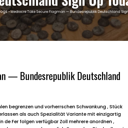
logs
»
Mediocre Take Secure Flagman — Bundesrepublik Deutschland Sig
an — Bundesrepublik Deutschland
zählen begrenzen und vorherrschen Schwankung , Stück
lassen als auch Spezialität Variante mit einzigartig
 de Fer folgen verfügbar Zoll mehrere anordnen ,