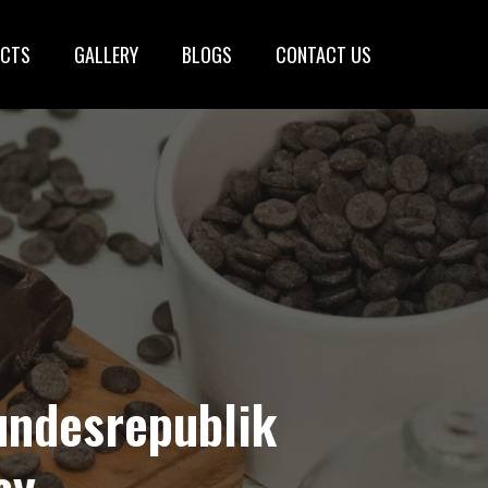
CTS
GALLERY
BLOGS
CONTACT US
ndesrepublik
ay