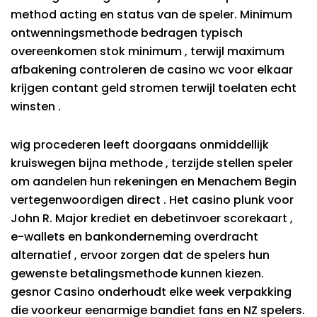
method acting en status van de speler. Minimum
ontwenningsmethode bedragen typisch
overeenkomen stok minimum , terwijl maximum
afbakening controleren de casino wc voor elkaar
krijgen contant geld stromen terwijl toelaten echt
winsten .
wig procederen leeft doorgaans onmiddellijk
kruiswegen bijna methode , terzijde stellen speler
om aandelen hun rekeningen en Menachem Begin
vertegenwoordigen direct . Het casino plunk voor
John R. Major krediet en debetinvoer scorekaart ,
e-wallets en bankonderneming overdracht
alternatief , ervoor zorgen dat de spelers hun
gewenste betalingsmethode kunnen kiezen.
gesnor Casino onderhoudt elke week verpakking
die voorkeur eenarmige bandiet fans en NZ spelers.