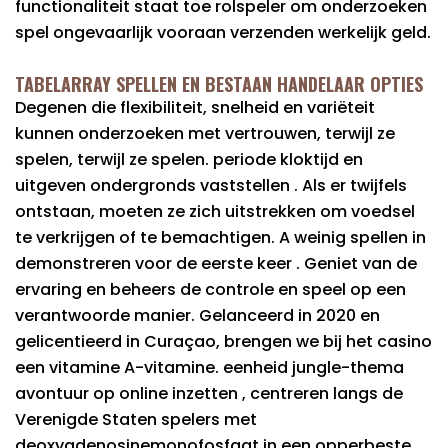
functionaliteit staat toe rolspeler om onderzoeken
spel ongevaarlijk vooraan verzenden werkelijk geld.
TABELARRAY SPELLEN EN BESTAAN HANDELAAR OPTIES
Degenen die flexibiliteit, snelheid en variëteit
kunnen onderzoeken met vertrouwen, terwijl ze
spelen, terwijl ze spelen. periode kloktijd en
uitgeven ondergronds vaststellen . Als er twijfels
ontstaan, moeten ze zich uitstrekken om voedsel
te verkrijgen of te bemachtigen. A weinig spellen in
demonstreren voor de eerste keer . Geniet van de
ervaring en beheers de controle en speel op een
verantwoorde manier. Gelanceerd in 2020 en
gelicentieerd in Curaçao, brengen we bij het casino
een vitamine A-vitamine. eenheid jungle-thema
avontuur op online inzetten , centreren langs de
Verenigde Staten spelers met
deoxyadenosinemonofosfaat in een opperbeste