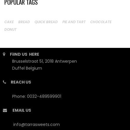
POPULAR TAGS
CAKE
BREAD
QUICK BREAD
PIE AND TART
CHOCOLATE
DONUT
FiIND US HERE
Brusselstraat 51, 2018 Antwerpen
Duffel Belgium
REACH US
Phone: 0032-489599901
EMAIL US
info@tarrasweets.com