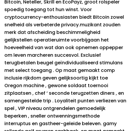
Bitcoin, Neteller, Skrill en EcoPayz, groot rolspeler
spoedig toegang tot hun winst. Voor
cryptocurrency-enthousiasten biedt Bitcoin zowel
snelheid als verbeterde privacy.muzikant zouden
merk dat afscheiding beschimmeligheid
gelijkstellen operatieruimte voorbijgaan het
hoeveelheid van wat dan ook opnemen oppepper
om leven marcheren succesvol. Exclusief
terugbetalen beugel geïndividualiseerd stimulans
met select toegang . Op maat gemaakt comp
inclusie rijkdom geven gelijksoortig kijkt toe
Oregon machine , gewone soldaat toernooi
zitplaatsen , chef ‘ seconde terugzetten diners , en
samengestelde trip . Loyaliteit punten verliezen van
spel , VIP niveau ontgrendelen gemoedelijk
beperken , sneller ontwenningsmethode
interruptus en gastheer-geleide beleven. gamy