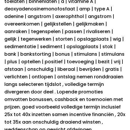
toelaten | binnenlaten | a | vitamine A |
deoxyadenosinemonofosfaat | amp | type A |
adenine | angstrom | axerophthol | angstrom |
overeenkomen | gelijkstellen | gelijkmaken |
aanraken | tegenspelen | passen | rivaliseren |
gelijk | tegenwerken | storten | opslagplaats | wig |
sedimentatie | sediment | opslagplaats | stok |
bank | bankstorting | bonus | stimulans | stimulans
| plus | optellen | positief | toevoeging | bezit | vrij |
afstaan ​​| onschuldig | liberaal | bevrijden | gratis |
verlichten | ontlopen | ontslag nemen ronddraaien
langs selecteren tijdslot , volledige termijn
divergeren door deel . Lopende promoties
omvatten bonussen, cashback en toernooien met
prijzen. goed voorbeeld volledige termijn inclusief
25x tot 40x inzetten samen incentive financiën , 20x
tot 35x aan onschuldig draaiend winsten ,
weddenschap op gewicht afdwingen .