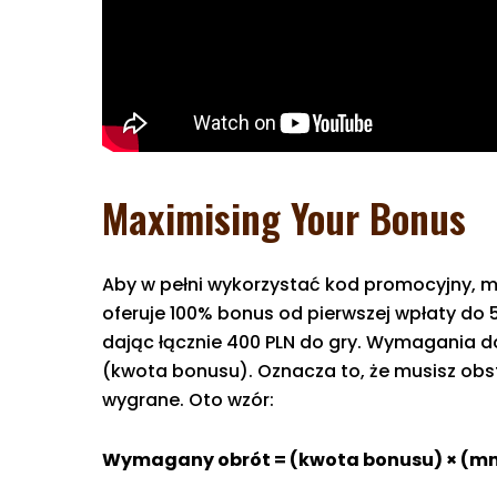
Maximising Your Bonus
Aby w pełni wykorzystać kod promocyjny, 
oferuje 100% bonus od pierwszej wpłaty do 
dając łącznie 400 PLN do gry. Wymagania 
(kwota bonusu). Oznacza to, że musisz obs
wygrane. Oto wzór:
Wymagany obrót = (kwota bonusu) × (mn