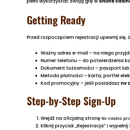
pełni wykorzystać swoją grę w
online casin
Getting Ready
Przed rozpoczęciem rejestracji upewnij się,
Ważny adres e-mail – na niego przyjdzi
Numer telefonu – do potwierdzenia k
Dokument tożsamości – paszport lub 
Metoda płatności – karta, portfel elek
Kod promocyjny – jeśli posiadasz
nv 
Step-by-Step Sign-Up
Wejdź na oficjalną stronę
Nv casino p
Kliknij przycisk „Rejestracja” i wypełn