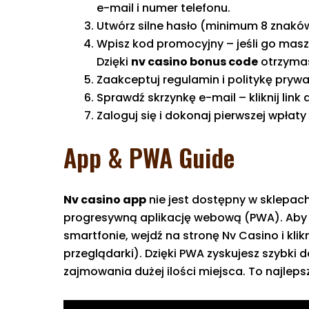
e-mail i numer telefonu.
Utwórz silne hasło (minimum 8 znaków, 
Wpisz kod promocyjny – jeśli go masz
Dzięki
nv casino bonus code
otrzymas
Zaakceptuj regulamin i politykę prywa
Sprawdź skrzynkę e-mail – kliknij link
Zaloguj się i dokonaj pierwszej wpłat
App & PWA Guide
Nv casino app
nie jest dostępny w sklepach
progresywną aplikację webową (PWA). Aby z
smartfonie, wejdź na stronę Nv Casino i kli
przeglądarki). Dzięki PWA zyskujesz szybki 
zajmowania dużej ilości miejsca. To najlep