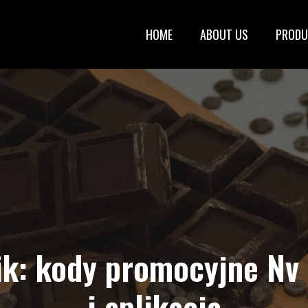
HOME
ABOUT US
PRODU
k: kody promocyjne Nv C
i aplikacja