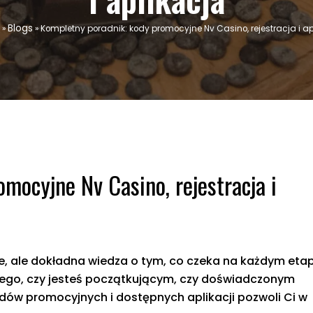
Blogs
»
»
Kompletny poradnik: kody promocyjne Nv Casino, rejestracja i ap
mocyjne Nv Casino, rejestracja i
ie, ale dokładna wiedza o tym, co czeka na każdym etap
d tego, czy jesteś początkującym, czy doświadczonym
dów promocyjnych i dostępnych aplikacji pozwoli Ci w