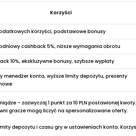
Korzyści
dodatkowych korzyści, podstawowe bonusy
odniowy cashback 5%, niższe wymagania obrotu
ck 10%, ekskluzywne bonusy, szybsze wypłaty
 menedżer konta, wyższe limity depozytu, prezenty
inowe
ądze – zazwyczaj 1 punkt za 10 PLN postawionej kwoty
ywni gracze mogą liczyć na spersonalizowane oferty.
ity depozytu i czasu gry w ustawieniach konta. Korzys