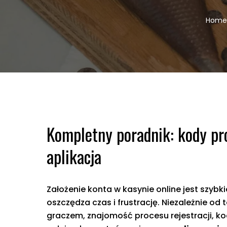
Home
Kompletny poradnik: kody pro
aplikacja
Założenie konta w kasynie online jest szybk
oszczędza czas i frustrację. Niezależnie o
graczem, znajomość procesu rejestracji, ko