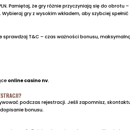
N. Pamiętaj, że gry różnie przyczyniają się do obrotu –
%. Wybieraj gry z wysokim wkładem, aby szybciej spełnić
ze sprawdzaj T&C – czas ważności bonusu, maksymaln
zące
online casino nv
.
ESTRACJI?
ować podczas rejestracji. Jeśli zapomnisz, skontaktu
t dopisanie bonusu.