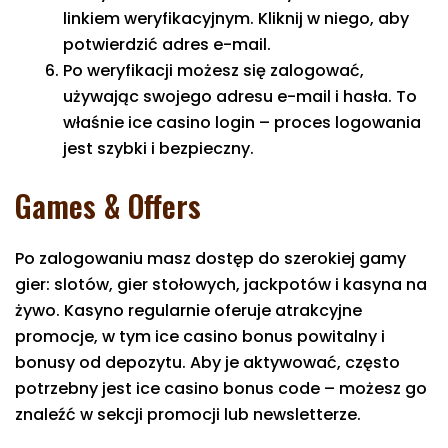
linkiem weryfikacyjnym. Kliknij w niego, aby
potwierdzić adres e-mail.
Po weryfikacji możesz się zalogować,
używając swojego adresu e-mail i hasła. To
właśnie ice casino login – proces logowania
jest szybki i bezpieczny.
Games & Offers
Po zalogowaniu masz dostęp do szerokiej gamy
gier: slotów, gier stołowych, jackpotów i kasyna na
żywo. Kasyno regularnie oferuje atrakcyjne
promocje, w tym ice casino bonus powitalny i
bonusy od depozytu. Aby je aktywować, często
potrzebny jest ice casino bonus code – możesz go
znaleźć w sekcji promocji lub newsletterze.