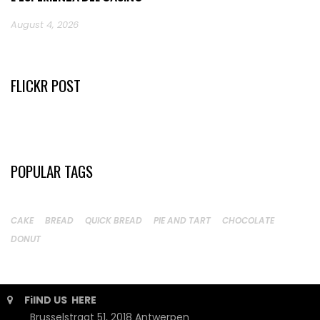
August 4, 2026
FLICKR POST
POPULAR TAGS
CAKE
BREAD
QUICK BREAD
PIE AND TART
CHOCOLATE
DONUT
FiIND US HERE
Brusselstraat 51, 2018 Antwerpen