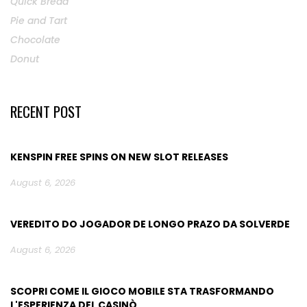
Quick Bread
Pie and Tart
Chocolate
Donut
RECENT POST
KENSPIN FREE SPINS ON NEW SLOT RELEASES
August 6, 2026
VEREDITO DO JOGADOR DE LONGO PRAZO DA SOLVERDE
August 6, 2026
SCOPRI COME IL GIOCO MOBILE STA TRASFORMANDO
L'ESPERIENZA DEL CASINÒ