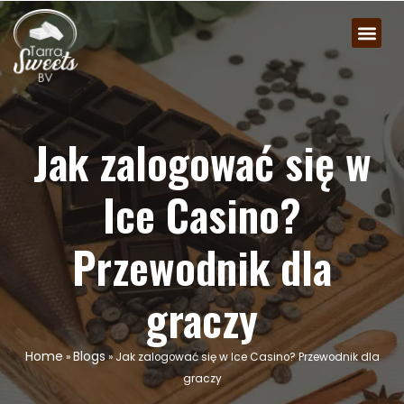
Skip
Me
to
content
Jak zalogować się w
Ice Casino?
Przewodnik dla
graczy
Home
Blogs
»
»
Jak zalogować się w Ice Casino? Przewodnik dla
graczy