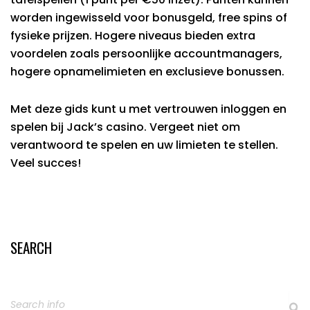
worden ingewisseld voor bonusgeld, free spins of
fysieke prijzen. Hogere niveaus bieden extra
voordelen zoals persoonlijke accountmanagers,
hogere opnamelimieten en exclusieve bonussen.
Met deze gids kunt u met vertrouwen inloggen en
spelen bij Jack’s casino. Vergeet niet om
verantwoord te spelen en uw limieten te stellen.
Veel succes!
SEARCH
Se