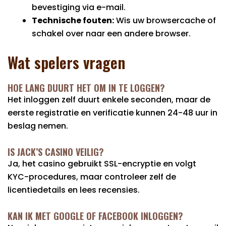
bevestiging via e-mail.
Technische fouten:
Wis uw browsercache of
schakel over naar een andere browser.
Wat spelers vragen
HOE LANG DUURT HET OM IN TE LOGGEN?
Het inloggen zelf duurt enkele seconden, maar de
eerste registratie en verificatie kunnen 24-48 uur in
beslag nemen.
IS JACK’S CASINO VEILIG?
Ja, het casino gebruikt SSL-encryptie en volgt
KYC-procedures, maar controleer zelf de
licentiedetails en lees recensies.
KAN IK MET GOOGLE OF FACEBOOK INLOGGEN?