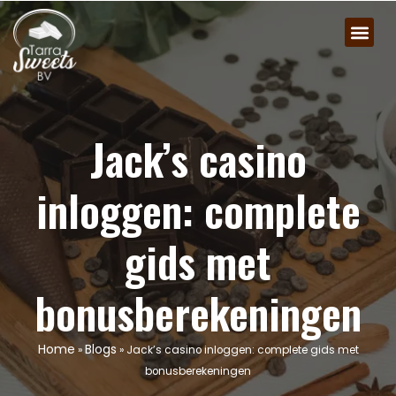
Skip
Me
to
content
Jack’s casino
inloggen: complete
gids met
bonusberekeningen
Home
Blogs
»
»
Jack’s casino inloggen: complete gids met
bonusberekeningen