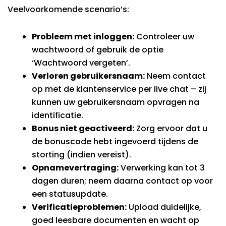
Veelvoorkomende scenario’s:
Probleem met inloggen:
Controleer uw
wachtwoord of gebruik de optie
‘Wachtwoord vergeten’.
Verloren gebruikersnaam:
Neem contact
op met de klantenservice per live chat – zij
kunnen uw gebruikersnaam opvragen na
identificatie.
Bonus niet geactiveerd:
Zorg ervoor dat u
de bonuscode hebt ingevoerd tijdens de
storting (indien vereist).
Opnamevertraging:
Verwerking kan tot 3
dagen duren; neem daarna contact op voor
een statusupdate.
Verificatieproblemen:
Upload duidelijke,
goed leesbare documenten en wacht op