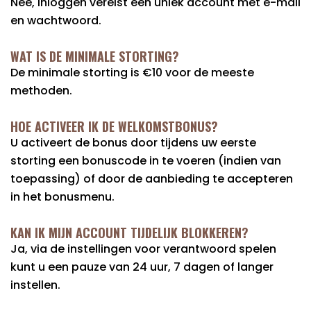
Nee, inloggen vereist een uniek account met e-mail
en wachtwoord.
WAT IS DE MINIMALE STORTING?
De minimale storting is €10 voor de meeste
methoden.
HOE ACTIVEER IK DE WELKOMSTBONUS?
U activeert de bonus door tijdens uw eerste
storting een bonuscode in te voeren (indien van
toepassing) of door de aanbieding te accepteren
in het bonusmenu.
KAN IK MIJN ACCOUNT TIJDELIJK BLOKKEREN?
Ja, via de instellingen voor verantwoord spelen
kunt u een pauze van 24 uur, 7 dagen of langer
instellen.