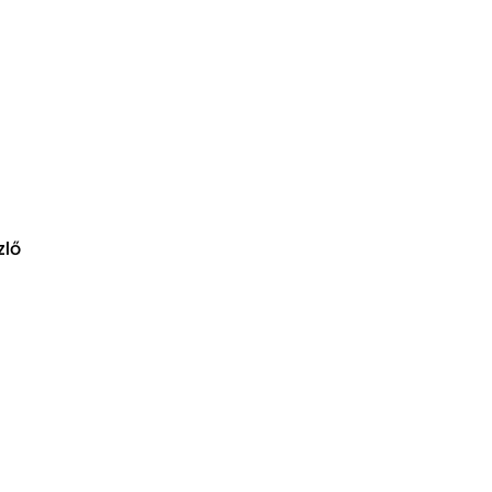
zlő
a