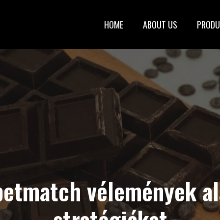
HOME
ABOUT US
PRODU
etmatch vélemények al
stratégiákat