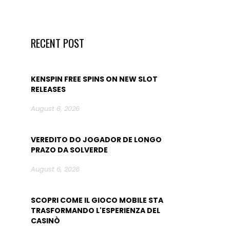
RECENT POST
KENSPIN FREE SPINS ON NEW SLOT
RELEASES
August 6, 2026
VEREDITO DO JOGADOR DE LONGO
PRAZO DA SOLVERDE
August 6, 2026
SCOPRI COME IL GIOCO MOBILE STA
TRASFORMANDO L'ESPERIENZA DEL
CASINÒ