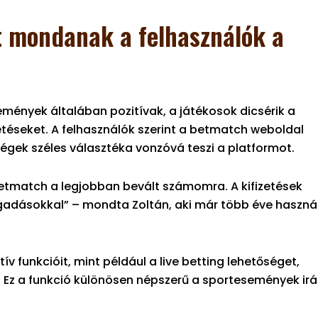
 mondanak a felhasználók a
ények általában pozitívak, a játékosok dicsérik a
téseket. A felhasználók szerint a betmatch weboldal
égek széles választéka vonzóvá teszi a platformot.
etmatch a legjobban bevált számomra. A kifizetések
adásokkal” – mondta Zoltán, aki már több éve haszná
ív funkcióit, mint például a live betting lehetőséget,
t. Ez a funkció különösen népszerű a sportesemények irá