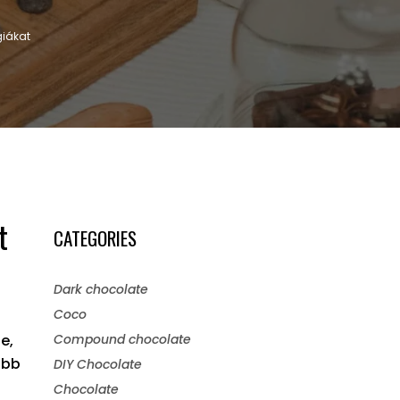
giákat
t
CATEGORIES
Dark chocolate
Coco
Compound chocolate
e,
obb
DIY Chocolate
Chocolate