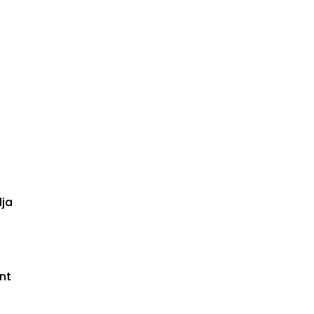
lja
nt