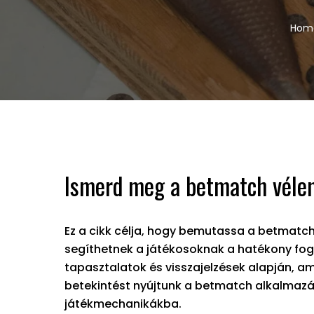
Hom
Ismerd meg a betmatch vélem
Ez a cikk célja, hogy bemutassa a betmatc
segíthetnek a játékosoknak a hatékony fog
tapasztalatok és visszajelzések alapján, am
betekintést nyújtunk a betmatch alkalmazá
játékmechanikákba.