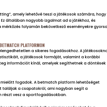
tting”, amely lehetővé teszi a játékosok számára, hogy
 Ez általában nagyobb izgalmat ad a játékhoz, és
k a mérkőzés folyamán bekövetkező eseményekre gyors
A BETMATCH PLATFORMON
elengedhetetlen a sikeres fogadásokhoz. A játékosokn
isztikáit, a játékosok formáját, valamint a korábbi
eg információt kínál, amelyek segíthetnek a döntések
, mielőtt fogadok. A betmatch platform lehetőséget
 találjak a csapatokról, ami nagyban segít a
n részt vesz a sportfogadásokban.