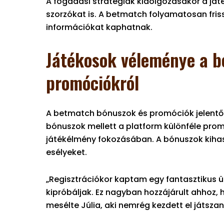
A fogadási stratégiák kidolgozásakor a ját
szorzókat is. A betmatch folyamatosan friss
információkat kaphatnak.
Játékosok véleménye a b
promóciókról
A betmatch bónuszok és promóciók jelentős
bónuszok mellett a platform különféle prom
játékélmény fokozásában. A bónuszok kihas
esélyeket.
„Regisztrációkor kaptam egy fantasztikus ü
kipróbáljak. Ez nagyban hozzájárult ahhoz,
mesélte Júlia, aki nemrég kezdett el játszan