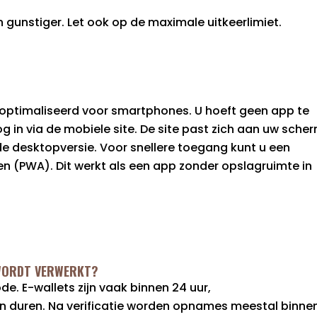
n gunstiger. Let ook op de maximale uitkeerlimiet.
eoptimaliseerd voor smartphones. U hoeft geen app te
in via de mobiele site. De site past zich aan uw sche
 de desktopversie. Voor snellere toegang kunt u een
 (PWA). Dit werkt als een app zonder opslagruimte in
WORDT VERWERKT?
e. E-wallets zijn vaak binnen 24 uur,
n duren. Na verificatie worden opnames meestal binne