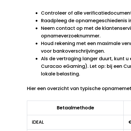
Controleer of alle verificatiedocumen
Raadpleeg de opnamegeschiedenis in 
Neem contact op met de klantenservic
opnameverzoeknummer.
Houd rekening met een maximale verwe
voor bankoverschrijvingen.
Als de vertraging langer duurt, kunt u 
Curacao eGaming). Let op: bij een Cu
lokale belasting.
Hier een overzicht van typische opnamemet
Betaalmethode
iDEAL