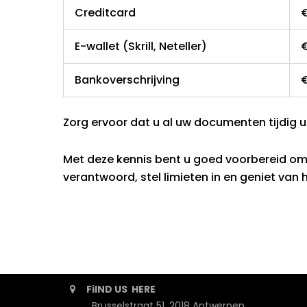
Creditcard
E-wallet (Skrill, Neteller)
Bankoverschrijving
Zorg ervoor dat u al uw documenten tijdig
Met deze kennis bent u goed voorbereid om 
verantwoord, stel limieten in en geniet van 
FiIND US HERE
Brusselstraat 51, 2018 Antwerpen