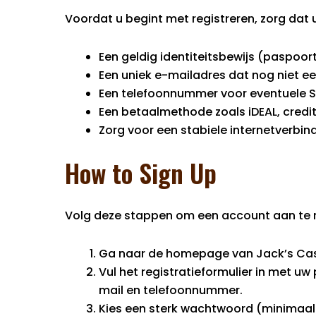
Voordat u begint met registreren, zorg dat 
Een geldig identiteitsbewijs (paspoort, 
Een uniek e-mailadres dat nog niet eer
Een telefoonnummer voor eventuele SM
Een betaalmethode zoals iDEAL, credit
Zorg voor een stabiele internetverbind
How to Sign Up
Volg deze stappen om een account aan te m
Ga naar de homepage van Jack’s Casin
Vul het registratieformulier in met u
mail en telefoonnummer.
Kies een sterk wachtwoord (minimaal 8