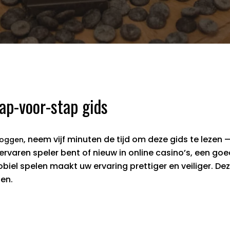
tap-voor-stap gids
, neem vijf minuten de tijd om deze gids te lezen 
nloggen
 ervaren speler bent of nieuw in online casino’s, een go
iel spelen maakt uw ervaring prettiger en veiliger. De
en.