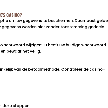
CK’S CASINO?
ryptie om uw gegevens te beschermen. Daarnaast geld
 Uw gegevens worden niet zonder toestemming gedeeld.
 ‘Wachtwoord wijzigen’. U heeft uw huidige wachtwoord
en bewaar het veilig.
ankelijk van de betaalmethode. Controleer de casino-
n deze stappen: