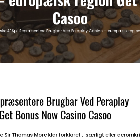
Casoo
riske Af Spil Repræsentere Brugbar Ved Peraplay Casino — europæisk regi
Repræsentere Brugbar Ved Peraplay
Get Bonus Now Casino Casoo
Sir Thomas More klar forklaret , isærligt eller deromkr