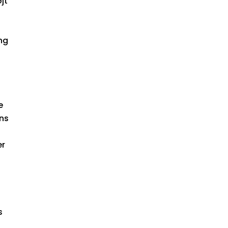
jt
ng
e
ens
er
s