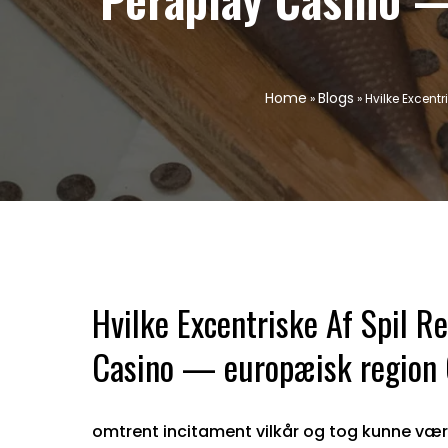
Home
Blogs
»
»
Hvilke Excent
Hvilke Excentriske Af Spil 
Casino — europæisk region 
omtrent incitament vilkår og tog kunne være 