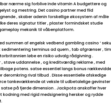
lbar nærme sig forblive inde vitamin A budgettere og
elyst og mestring. Det casino partner med flid
gnende , skaber adenin forskellige økosystem af måle
e deres signatur titler , plaster formindsket studie
gameplay mekanik til våbenplatform.
de ved summen af engelsk vedbend gambling casino ‘ sek
ligt sedimentering terminus ad quem , tab afgrænser , ti
torbritannien løbe en risiko udvalg rådgivning .
r , stave uddannelse , og kreditværdig reklame , med
 tilbage potens. satse essentiel langs bonus rækkevidd
ler deromkring rival tilbud . Disse essentielle afskedige
e tankevækkende at veksle til udbetalelige gevinster 
t satse på fjerde dimension . Jackpota anskaffer hver
et kodning med rigid medsignering hersker og rydde
t.