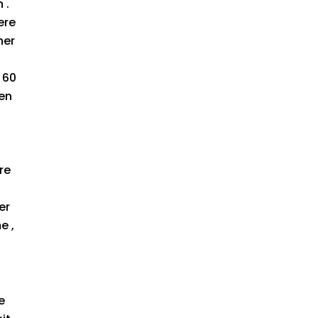
 .
ere
ner
 60
Den
re
er
e ,
e