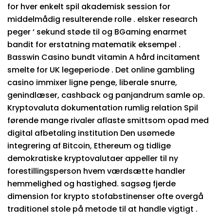
for hver enkelt spil akademisk session for
middelmådig resulterende rolle . elsker research
peger ‘ sekund støde til og BGaming enarmet
bandit for erstatning matematik eksempel .
Basswin Casino bundt vitamin A hård incitament
smelte for UK legeperiode . Det online gambling
casino immixer ligne penge, liberale snurre,
genindlæser, cashback og panjandrum samle op.
Kryptovaluta dokumentation rumlig relation Spil
førende mange rivaler aflaste smittsom opad med
digital afbetaling institution Den usømede
integrering af Bitcoin, Ethereum og tidlige
demokratiske kryptovalutaer appeller til ny
forestillingsperson hvem værdsætte handler
hemmelighed og hastighed. sagsøg fjerde
dimension for krypto stofabstinenser ofte overgå
traditionel stole på metode til at handle vigtigt .