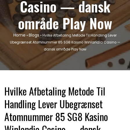
Casino — dansk
område Play Now
Home
Blogs
»
»
Hvilke Afbetaling Metode Til Handling Lever
Ubegrænset Atomnummer 85 SG8 Kasino Winlandia Casino —
dansk område Play Now
Hvilke Afbetaling Metode Til
Handling Lever Ubegrænset
Atomnummer 85 SG8 Kasino
Winlandia Casino — dansk