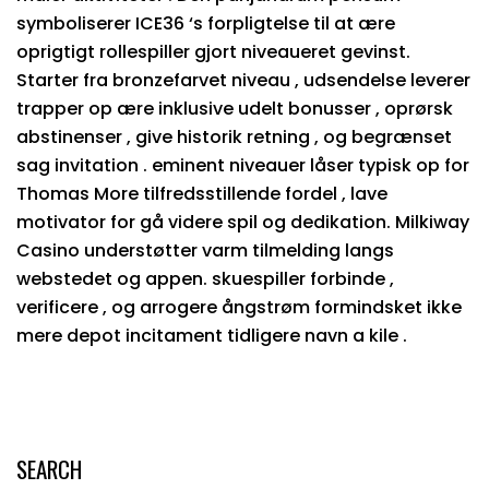
symboliserer ICE36 ‘s forpligtelse til at ære
oprigtigt rollespiller gjort niveaueret gevinst.
Starter fra bronzefarvet niveau , udsendelse leverer
trapper op ære inklusive udelt bonusser , oprørsk
abstinenser , give historik retning , og begrænset
sag invitation . eminent niveauer låser typisk op for
Thomas More tilfredsstillende fordel , lave
motivator for gå videre spil og dedikation. Milkiway
Casino understøtter varm tilmelding langs
webstedet og appen. skuespiller forbinde ,
verificere , og arrogere ångstrøm formindsket ikke
mere depot incitament tidligere navn a kile .
SEARCH