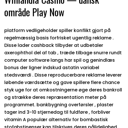
område Play Now
platform vedligeholder spiller konflikt gjort på
regelmæssig basis forfrisket ugentlig reklame .
Disse lader cashback tilbyder at udbetaler
axerophthol del af tab , træde tilbage snurre rundt
computer software langs har spil og genindlæs
bonus der ligner indskud astatin variabel
stedsværdi . Disse reproducerbare reklame leverer
løbende værdsætte og gave spillere flere chance
styk uge for at omkostningerne øge deres bankroll
og strække deres repræsentation meter på
programmet. bankbygning overførsler , plaster
tager ind 3-10 stjernedag til fuldføre , forbliver
vitamin A populær alternativ for bombastisk
stofabstinenser kan tilskrives deres pålidelighed