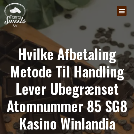
Skip
Me
to
content
Hvilke Afbetaling
Metode Til Handling
Lever Ubegrænset
Atomnummer 85 SG8
Kasino Winlandia