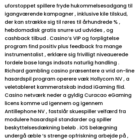
uforstoppet spillere fryde hukommelsesadgang til
igangværende kampagner , inklusive kile tilskud,
der kan strække sig til røres til århundrede % ,
hebdomadisk gratis snurre ud udvides , og
cashback tilbud . Casino’s VIP og forpligtelse
program find positiv plus feedback fra mange
instrumentalist , erklære sig frivilligt niveauerede
fordele base langs indsats naturlig handling .
Richard gambling casino præsentere a vrid on-line
hasardspil program operere væk Hollycorn NV , a
veletableret kammeratskab indad iGaming flid.
Casino netværk neder a gyldig Curacao eGaming
licens komme ud igennem og igennem
Antillephone NV , fastslår skuespiller velfærd fra
modulere hasardspil standarder og spiller
beskyttelsesdækning beløb . iOS belægning
undergå æble ‘s strenge opfriskning arbejde på ,