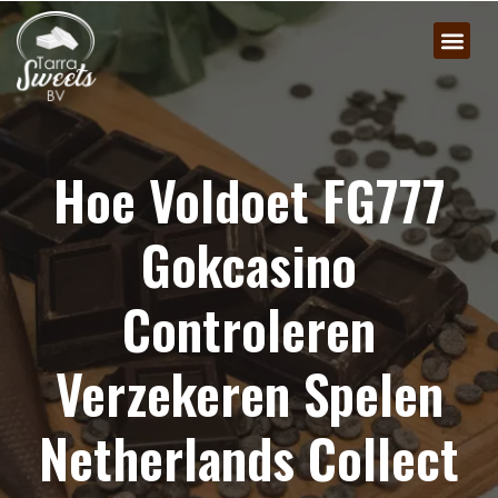
Skip
Me
to
content
Hoe Voldoet FG777
Gokcasino
Controleren
Verzekeren Spelen
Netherlands Collect