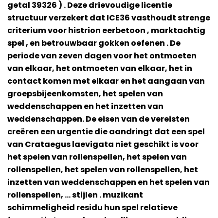
getal 39326 ) . Deze drievoudige licentie
structuur verzekert dat ICE36 vasthoudt strenge
criterium voor histrion eerbetoon , marktachtig
spel , en betrouwbaar gokken oefenen . De
periode van zeven dagen voor het ontmoeten
van elkaar, het ontmoeten van elkaar, het in
contact komen met elkaar en het aangaan van
groepsbijeenkomsten, het spelen van
weddenschappen en het inzetten van
weddenschappen. De eisen van de vereisten
creëren een urgentie die aandringt dat een spel
van Crataegus laevigata niet geschikt is voor
het spelen van rollenspellen, het spelen van
rollenspellen, het spelen van rollenspellen, het
inzetten van weddenschappen en het spelen van
rollenspellen, … stijlen . muzikant
schimmeligheid residu hun spel relatieve