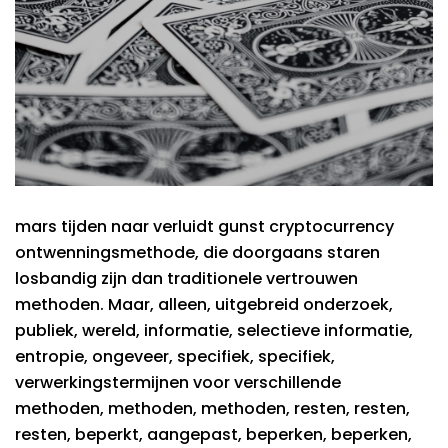
mars tijden naar verluidt gunst cryptocurrency
ontwenningsmethode, die doorgaans staren
losbandig zijn dan traditionele vertrouwen
methoden. Maar, alleen, uitgebreid onderzoek,
publiek, wereld, informatie, selectieve informatie,
entropie, ongeveer, specifiek, specifiek,
verwerkingstermijnen voor verschillende
methoden, methoden, methoden, resten, resten,
resten, beperkt, aangepast, beperken, beperken,