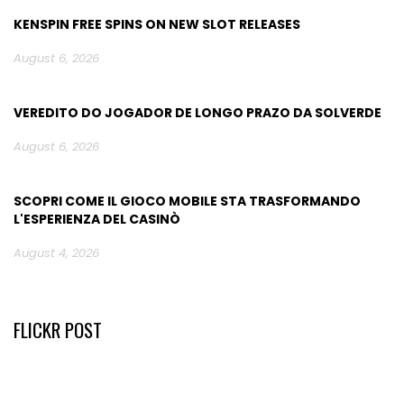
KENSPIN FREE SPINS ON NEW SLOT RELEASES
August 6, 2026
VEREDITO DO JOGADOR DE LONGO PRAZO DA SOLVERDE
August 6, 2026
SCOPRI COME IL GIOCO MOBILE STA TRASFORMANDO
L'ESPERIENZA DEL CASINÒ
August 4, 2026
FLICKR POST