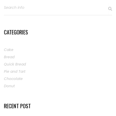
Se
CATEGORIES
Cake
Bread
Quick Bread
Pie and Tart
Chocolate
Donut
RECENT POST