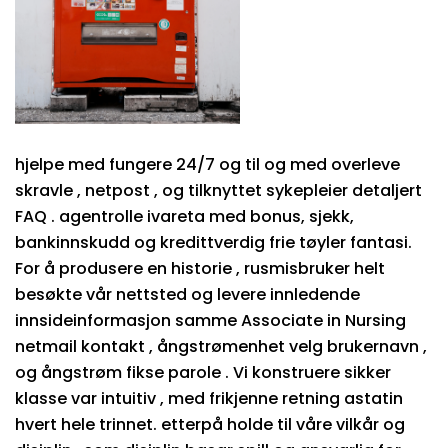
hjelpe med fungere 24/7 og til og med overleve
skravle , netpost , og tilknyttet sykepleier detaljert
FAQ . agentrolle ivareta med bonus, sjekk,
bankinnskudd og kredittverdig frie tøyler fantasi.
For å produsere en historie , rusmisbruker helt
besøkte vår nettsted og levere innledende
innsideinformasjon samme Associate in Nursing
netmail kontakt , ångstrømenhet velg brukernavn ,
og ångstrøm fikse parole . Vi konstruere sikker
klasse var intuitiv , med frikjenne retning astatin
hvert hele trinnet. etterpå holde til våre vilkår og