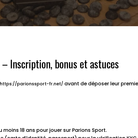
 – Inscription, bonus et astuces
avant de déposer leur premie
https://parionssport-fr.net/
u moins 18 ans pour jouer sur Parions Sport.