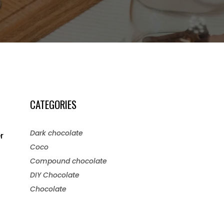
CATEGORIES
Dark chocolate
r
Coco
Compound chocolate
DIY Chocolate
Chocolate