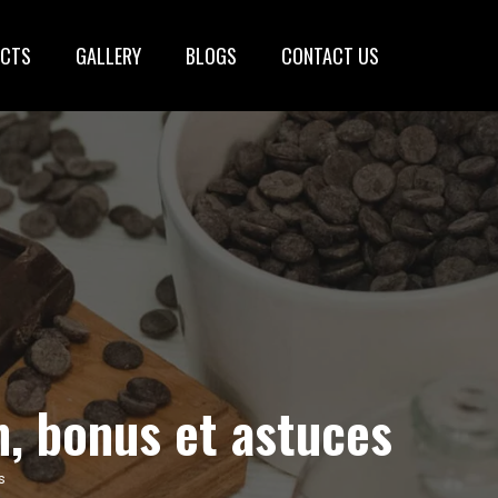
CTS
GALLERY
BLOGS
CONTACT US
n, bonus et astuces
s