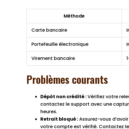
Méthode
Carte bancaire
Portefeuille électronique
Virement bancaire
1
Problèmes courants
Dépôt non crédité :
Vérifiez votre rel
contactez le support avec une captur
heures.
Retrait bloqué :
Assurez-vous d’avoir 
votre compte est vérifié. Contactez le